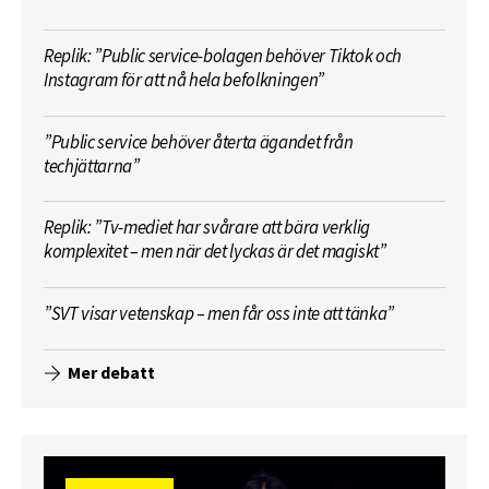
Replik: ”Public service-bolagen behöver Tiktok och
Instagram för att nå hela befolkningen”
”Public service behöver återta ägandet från
techjättarna”
Replik: ”Tv-mediet har svårare att bära verklig
komplexitet – men när det lyckas är det magiskt”
”SVT visar vetenskap – men får oss inte att tänka”
Mer debatt