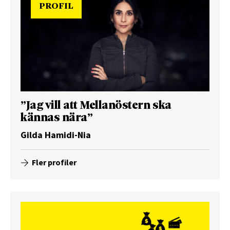
PROFIL
”Jag vill att Mellanöstern ska
kännas nära”
Gilda Hamidi-Nia
Fler profiler