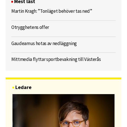
Mest läst
Martin Kragh: ”Tonläget behöver tas ned”
Otrygghetens offer
Gaudeamus hotas av nedläggning
Mittmedia flyttar sportbevakning till Västerås
Ledare