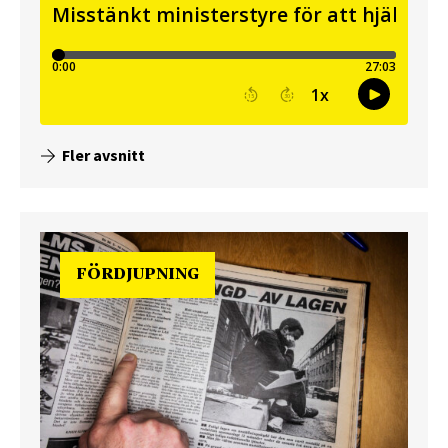
Fler avsnitt
FÖRDJUPNING