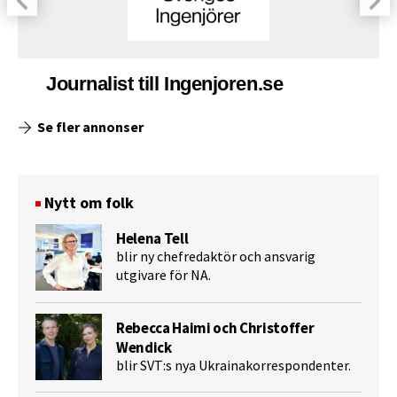
Journalist till Ingenjoren.se
Se fler annonser
Nytt om folk
Helena Tell
blir ny chefredaktör och ansvarig
utgivare för NA.
Rebecca Haimi och Christoffer
Wendick
blir SVT:s nya Ukrainakorrespondenter.