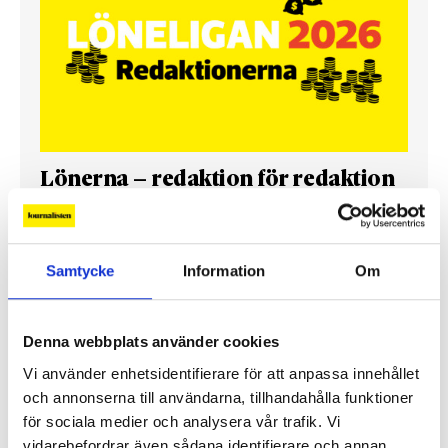
Lönerna – redaktion för redaktion
Så mycket tjänar vi – och våra chefer
Samtycke
Information
Om
Denna webbplats använder cookies
Vi använder enhetsidentifierare för att anpassa innehållet
och annonserna till användarna, tillhandahålla funktioner
för sociala medier och analysera vår trafik. Vi
vidarebefordrar även sådana identifierare och annan