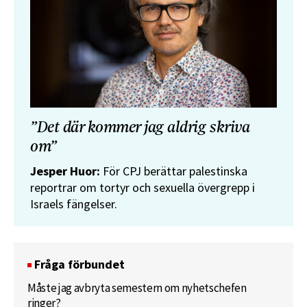
”Det där kommer jag aldrig skriva
om”
Jesper Huor:
För CPJ berättar palestinska
reportrar om tortyr och sexuella övergrepp i
Israels fängelser.
Fråga förbundet
Måste jag avbryta semestern om nyhetschefen
ringer?