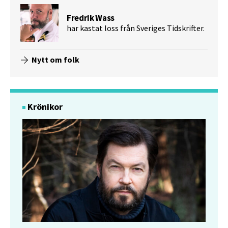
Fredrik Wass
har kastat loss från Sveriges Tidskrifter.
Nytt om folk
Krönikor