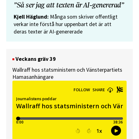
”Så ser jag att texten är AI-genererad”
Kjell Häglund:
Många som skriver offentligt
verkar inte förstå hur uppenbart det är att
deras texter är AI-genererade
Veckans gräv 39
Wallraff hos statsministern och Vänsterpartiets
Hamasanhängare