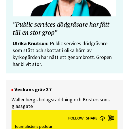
”Public services dödgrävare har fått
till en stor grop”
Ulrika Knutson:
Public services dödgrävare
som stått och skottat i olika hörn av
kyrkogården har nått ett genombrott. Gropen
har blivit stor.
Veckans gräv 37
Wallenbergs bolagsräddning och Kristerssons
glassgate