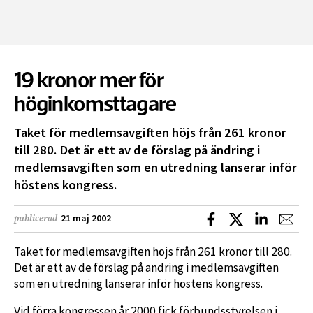
19 kronor mer för
höginkomsttagare
Taket för medlemsavgiften höjs från 261 kronor
till 280. Det är ett av de förslag på ändring i
medlemsavgiften som en utredning lanserar inför
höstens kongress.
Dela på Facebook
Dela på X
Dela på L
Dela
21 maj 2002
publicerad
Taket för medlemsavgiften höjs från 261 kronor till 280.
Det är ett av de förslag på ändring i medlemsavgiften
som en utredning lanserar inför höstens kongress.
Vid förra kongressen år 2000 fick förbundsstyrelsen i