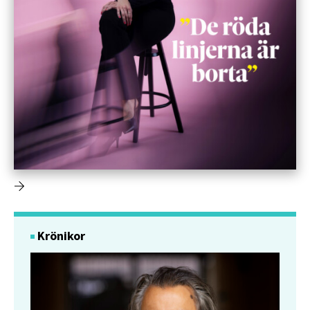
Krönikor