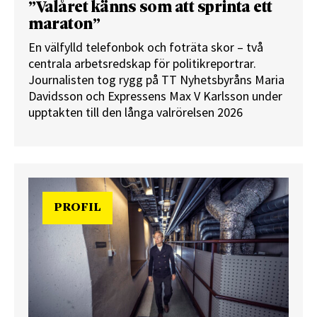
”Valåret känns som att sprinta ett
maraton”
En välfylld telefonbok och foträta skor – två
centrala arbetsredskap för politikreportrar.
Journalisten tog rygg på TT Nyhetsbyråns Maria
Davidsson och Expressens Max V Karlsson under
upptakten till den långa valrörelsen 2026
PROFIL