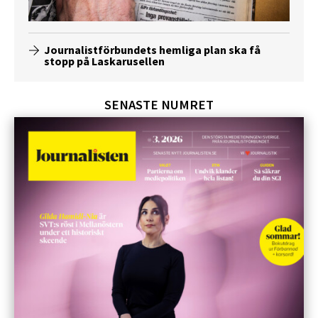
Journalistförbundets hemliga plan ska få
stopp på Laskarusellen
SENASTE NUMRET