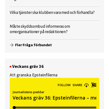
Vilka tjänster ska klubben vara med och förhandla?
Måste skyddsombud informeras om
omorganisationer på redaktionen?
Fler Fråga förbundet
Veckans gräv 36
Att granska Epsteinfilerna