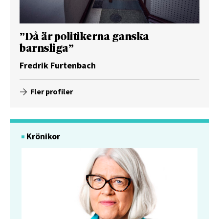
”Då är politikerna ganska
barnsliga”
Fredrik Furtenbach
Fler profiler
Krönikor