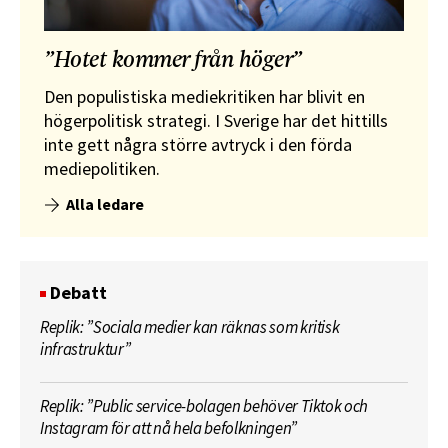
”Hotet kommer från höger”
Den populistiska mediekritiken har blivit en
högerpolitisk strategi. I Sverige har det hittills
inte gett några större avtryck i den förda
mediepolitiken.
Alla ledare
Debatt
Replik: ”Sociala medier kan räknas som kritisk
infrastruktur”
Replik: ”Public service-bolagen behöver Tiktok och
Instagram för att nå hela befolkningen”