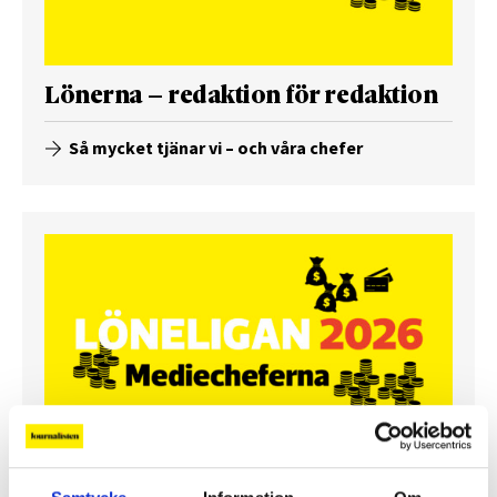
Lönerna – redaktion för redaktion
Så mycket tjänar vi – och våra chefer
Så mycket tjänar mediecheferna