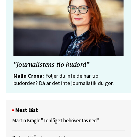
”Journalistens tio budord”
Malin Crona:
Följer du inte de här tio
budorden? Då är det inte journalistik du gör.
Mest läst
Martin Kragh: ”Tonläget behöver tas ned”