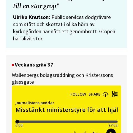
till en stor grop”
Ulrika Knutson:
Public services dödgrävare
som stått och skottat i olika hörn av
kyrkogården har nått ett genombrott. Gropen
har blivit stor.
Veckans gräv 37
Wallenbergs bolagsräddning och Kristerssons
glassgate