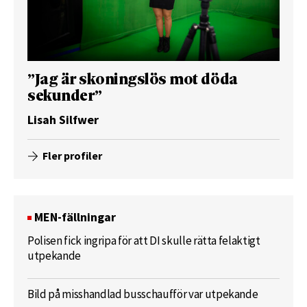
”Jag är skoningslös mot döda
sekunder”
Lisah Silfwer
Fler profiler
MEN-fällningar
Polisen fick ingripa för att DI skulle rätta felaktigt
utpekande
Bild på misshandlad busschaufför var utpekande