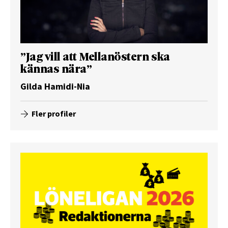
”Jag vill att Mellanöstern ska
kännas nära”
Gilda Hamidi-Nia
Fler profiler