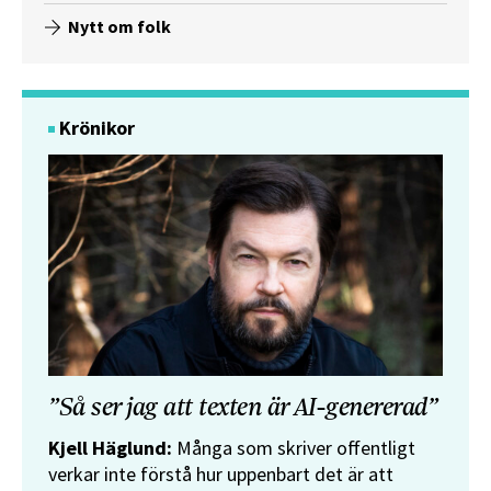
Nytt om folk
Krönikor
”Så ser jag att texten är AI-genererad”
Kjell Häglund:
Många som skriver offentligt
verkar inte förstå hur uppenbart det är att