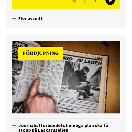
Fler avsnitt
FÖRDJUPNING
Journalistförbundets hemliga plan ska få
stopp på Laskarusellen