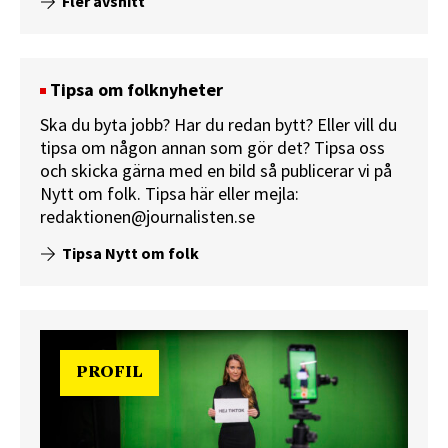
Fler avsnitt
Tipsa om folknyheter
Ska du byta jobb? Har du redan bytt? Eller vill du
tipsa om någon annan som gör det? Tipsa oss
och skicka gärna med en bild så publicerar vi på
Nytt om folk.
Tipsa här
eller mejla:
redaktionen@journalisten.se
Tipsa Nytt om folk
PROFIL