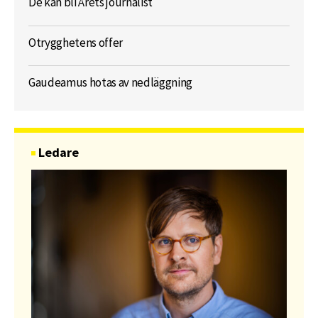
De kan bli Årets journalist
Otrygghetens offer
Gaudeamus hotas av nedläggning
Ledare