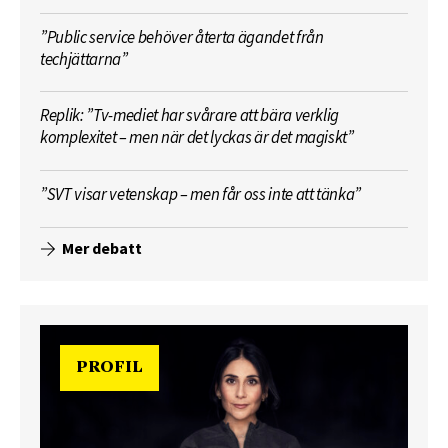
”Public service behöver återta ägandet från
techjättarna”
Replik: ”Tv-mediet har svårare att bära verklig
komplexitet – men när det lyckas är det magiskt”
”SVT visar vetenskap – men får oss inte att tänka”
Mer debatt
PROFIL