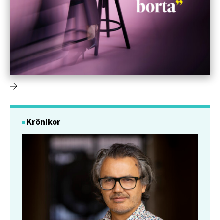
Krönikor