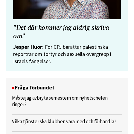
”Det där kommer jag aldrig skriva
om”
Jesper Huor:
För CPJ berättar palestinska
reportrar om tortyr och sexuella övergrepp i
Israels fängelser.
Fråga förbundet
Måste jag avbryta semestern om nyhetschefen
ringer?
Vilka tjänster ska klubben vara med och förhandla?