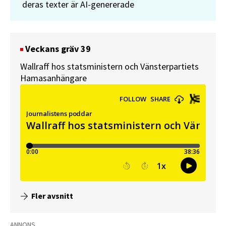
deras texter är AI-genererade
Veckans gräv 39
Wallraff hos statsministern och Vänsterpartiets
Hamasanhängare
Fler avsnitt
ANNONS