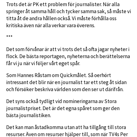
Trots det är PK ett problem för journalister. När alla
springer åt samma håll och tycker samma sak, så måste vi
titta åt de andra hållen också. Vi måste förhålla oss
kritiska även när alla verkar vara överens.
***
Det som förvånar är att vi trots det så ofta jagar nyheter i
flock. De bästa reportagen, nyheterna och berättelserna
får vi ju när vi följer vårt eget spår.
Som Hannes Råstam om Quickmålet. Så oerhört
intressant det blir när en journalist tar ett steg åt sidan
och försöker beskriva världen som den ser ut därifrån.
Det syns också tydligt vid nomineringarna av Stora
journalistpriset. Det är det egna spåret som ger den
bästa journalistiken.
Det kan man åstadkomma utan att ha tillgång till stora
resurser. Även om resurser hjälper till, som när TV4s Per