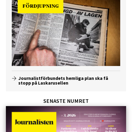
FÖRDJUPNING
Journalistförbundets hemliga plan ska få
stopp på Laskarusellen
SENASTE NUMRET