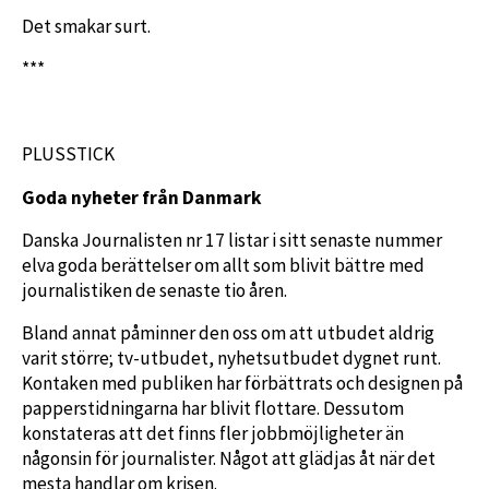
Det smakar surt.
***
PLUSSTICK
Goda nyheter från Danmark
Danska Journalisten nr 17 listar i sitt senaste nummer
elva goda berättelser om allt som blivit bättre med
journalistiken de senaste tio åren.
Bland annat påminner den oss om att utbudet aldrig
varit större; tv-utbudet, nyhetsutbudet dygnet runt.
Kontaken med publiken har förbättrats och designen på
papperstidningarna har blivit flottare. Dessutom
konstateras att det finns fler jobbmöjligheter än
någonsin för journalister. Något att glädjas åt när det
mesta handlar om krisen.