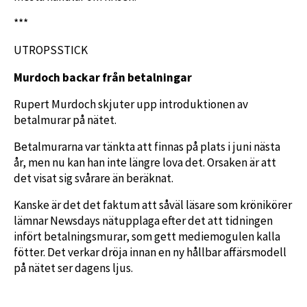
***
UTROPSSTICK
Murdoch backar från betalningar
Rupert Murdoch skjuter upp introduktionen av
betalmurar på nätet.
Betalmurarna var tänkta att finnas på plats i juni nästa
år, men nu kan han inte längre lova det. Orsaken är att
det visat sig svårare än beräknat.
Kanske är det det faktum att såväl läsare som krönikörer
lämnar Newsdays nätupplaga efter det att tidningen
infört betalningsmurar, som gett mediemogulen kalla
fötter. Det verkar dröja innan en ny hållbar affärsmodell
på nätet ser dagens ljus.