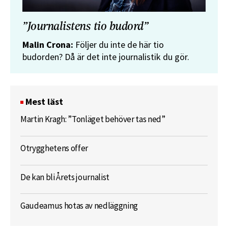
”Journalistens tio budord”
Malin Crona:
Följer du inte de här tio
budorden? Då är det inte journalistik du gör.
Mest läst
Martin Kragh: ”Tonläget behöver tas ned”
Otrygghetens offer
De kan bli Årets journalist
Gaudeamus hotas av nedläggning