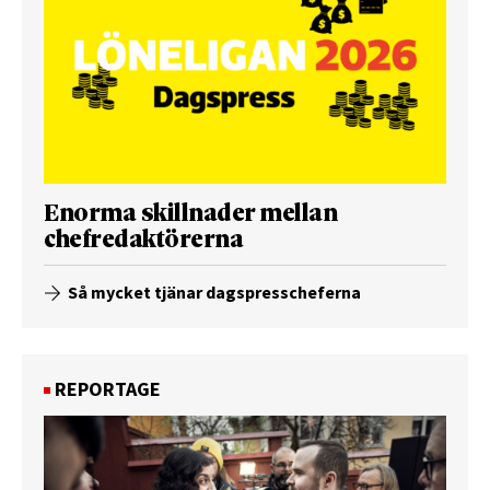
Enorma skillnader mellan
chefredaktörerna
Så mycket tjänar dagspresscheferna
REPORTAGE