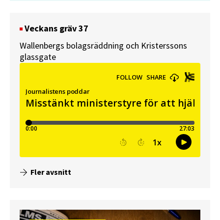
Veckans gräv 37
Wallenbergs bolagsräddning och Kristerssons
glassgate
Fler avsnitt