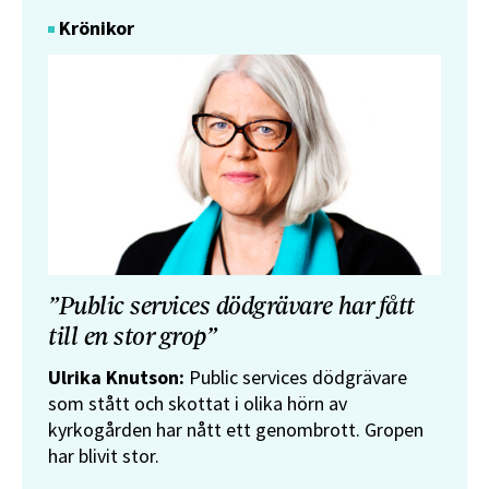
Krönikor
”Public services dödgrävare har fått
till en stor grop”
Ulrika Knutson:
Public services dödgrävare
som stått och skottat i olika hörn av
kyrkogården har nått ett genombrott. Gropen
har blivit stor.