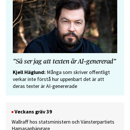
”Så ser jag att texten är AI-genererad”
Kjell Häglund:
Många som skriver offentligt
verkar inte förstå hur uppenbart det är att
deras texter är AI-genererade
Veckans gräv 39
Wallraff hos statsministern och Vänsterpartiets
Hamasanhängare