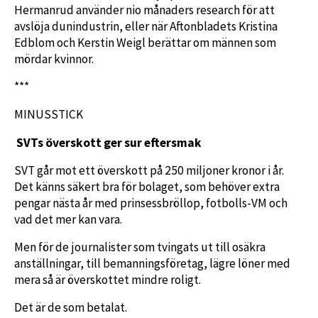
Hermanrud använder nio månaders research för att
avslöja dunindustrin, eller när Aftonbladets Kristina
Edblom och Kerstin Weigl berättar om männen som
mördar kvinnor.
***
MINUSSTICK
SVTs överskott ger sur eftersmak
SVT går mot ett överskott på 250 miljoner kronor i år.
Det känns säkert bra för bolaget, som behöver extra
pengar nästa år med prinsessbröllop, fotbolls-VM och
vad det mer kan vara.
Men för de journalister som tvingats ut till osäkra
anställningar, till bemanningsföretag, lägre löner med
mera så är överskottet mindre roligt.
Det är de som betalat.