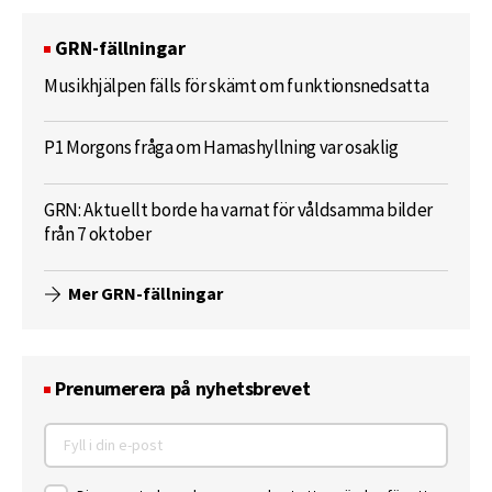
GRN-fällningar
Musikhjälpen fälls för skämt om funktionsnedsatta
P1 Morgons fråga om Hamashyllning var osaklig
GRN: Aktuellt borde ha varnat för våldsamma bilder
från 7 oktober
Mer GRN-fällningar
Prenumerera på nyhetsbrevet