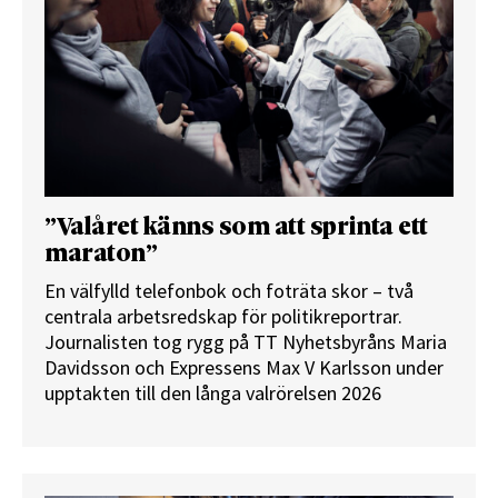
”Valåret känns som att sprinta ett
maraton”
En välfylld telefonbok och foträta skor – två
centrala arbetsredskap för politikreportrar.
Journalisten tog rygg på TT Nyhetsbyråns Maria
Davidsson och Expressens Max V Karlsson under
upptakten till den långa valrörelsen 2026