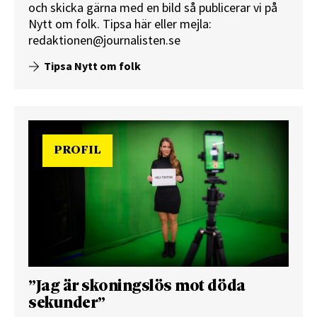
och skicka gärna med en bild så publicerar vi på
Nytt om folk.
Tipsa här
eller mejla:
redaktionen@journalisten.se
Tipsa Nytt om folk
PROFIL
”Jag är skoningslös mot döda
sekunder”