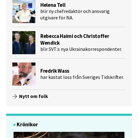
Helena Tell
blir ny chefredaktör och ansvarig
utgivare för NA.
Rebecca Haimi och Christoffer
Wendick
blir SVT:s nya Ukrainakorrespondenter.
Fredrik Wass
har kastat loss från Sveriges Tidskrifter.
Nytt om folk
Krönikor