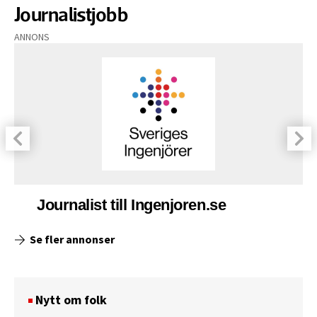
Journalistjobb
ANNONS
Journalist till Ingenjoren.se
Se fler annonser
Nytt om folk