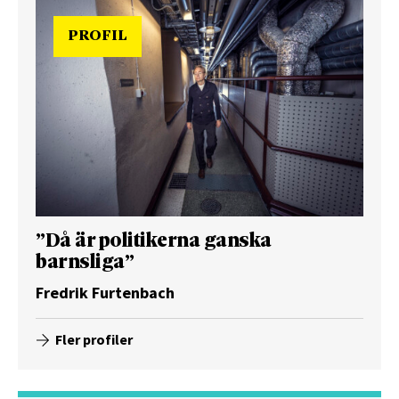
PROFIL
”Då är politikerna ganska
barnsliga”
Fredrik Furtenbach
Fler profiler