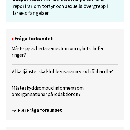
reportrar om tortyr och sexuella övergrepp i
Israels fängelser.
Fråga förbundet
Måste jag avbryta semestern om nyhetschefen
ringer?
Vilka tjänster ska klubben vara med och förhandla?
Måste skyddsombud informeras om
omorganisationer på redaktionen?
Fler Fråga förbundet