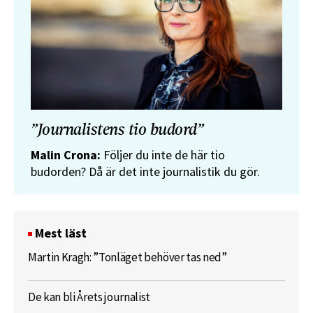
”Journalistens tio budord”
Malin Crona:
Följer du inte de här tio
budorden? Då är det inte journalistik du gör.
Mest läst
Martin Kragh: ”Tonläget behöver tas ned”
De kan bli Årets journalist