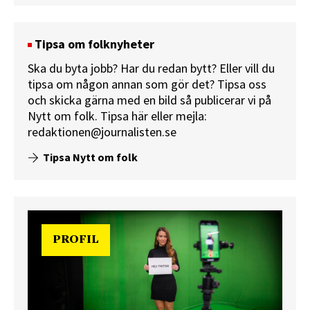
Tipsa om folknyheter
Ska du byta jobb? Har du redan bytt? Eller vill du
tipsa om någon annan som gör det? Tipsa oss
och skicka gärna med en bild så publicerar vi på
Nytt om folk.
Tipsa här
eller mejla:
redaktionen@journalisten.se
Tipsa Nytt om folk
PROFIL