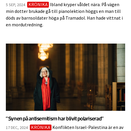
KRÖNIKA
Ibland kryper våldet nära. På vägen
5 SEP, 2024
min dotter brukade gå till pianolektion höggs en man till
döds av barnsoldater höga på Tramadol. Han hade vittnat i
en mordutredning.
”Synen på antisemitism har blivit polariserad”
KRÖNIKA
Konflikten Israel-Palestina är en av
17 DEC, 2024