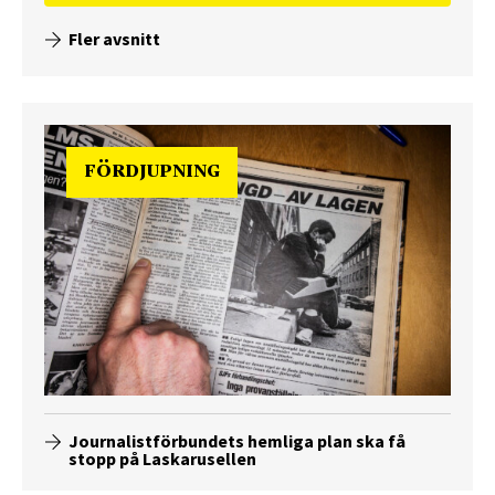
Fler avsnitt
FÖRDJUPNING
Journalistförbundets hemliga plan ska få
stopp på Laskarusellen