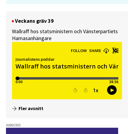
Veckans gräv 39
Wallraff hos statsministern och Vänsterpartiets
Hamasanhängare
Fler avsnitt
ANNONS