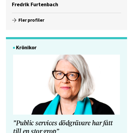
Fredrik Furtenbach
Fler profiler
Krönikor
”Public services dödgrävare har fått
till en stor grop”