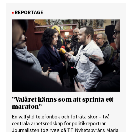
REPORTAGE
”Valåret känns som att sprinta ett
maraton”
En välfylld telefonbok och foträta skor – två
centrala arbetsredskap för politikreportrar.
Journalisten tog rygg på TT Nyhetsbyråns Maria