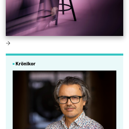
Krönikor