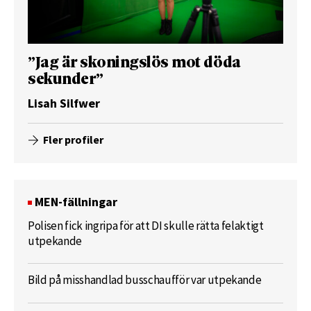
”Jag är skoningslös mot döda
sekunder”
Lisah Silfwer
Fler profiler
MEN-fällningar
Polisen fick ingripa för att DI skulle rätta felaktigt
utpekande
Bild på misshandlad busschaufför var utpekande