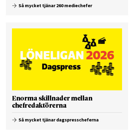
Så mycket tjänar 260 mediechefer
Enorma skillnader mellan
chefredaktörerna
Så mycket tjänar dagspresscheferna