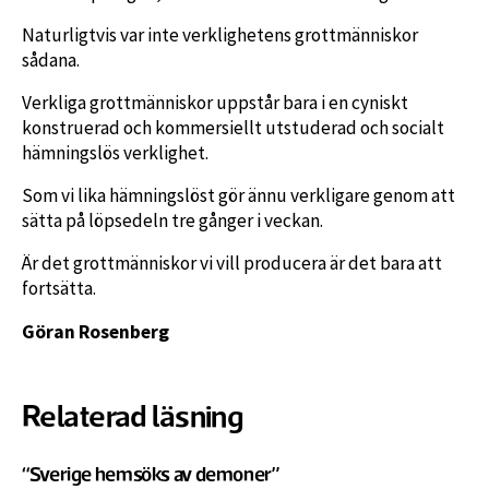
Naturligtvis var inte verklighetens grottmänniskor
sådana.
Verkliga grottmänniskor uppstår bara i en cyniskt
konstruerad och kommersiellt utstuderad och socialt
hämningslös verklighet.
Som vi lika hämningslöst gör ännu verkligare genom att
sätta på löpsedeln tre gånger i veckan.
Är det grottmänniskor vi vill producera är det bara att
fortsätta.
Göran Rosenberg
Relaterad läsning
“Sverige hemsöks av demoner”