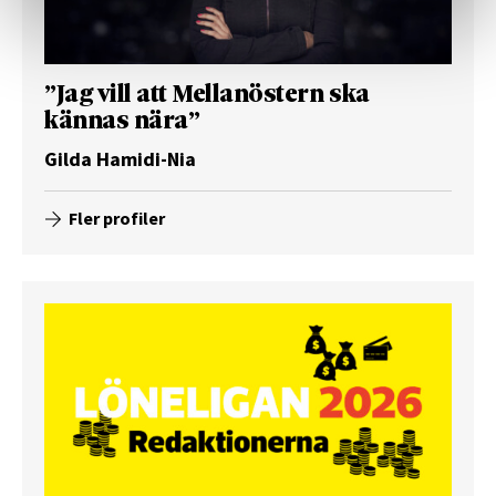
”Jag vill att Mellanöstern ska
kännas nära”
Gilda Hamidi-Nia
Fler profiler