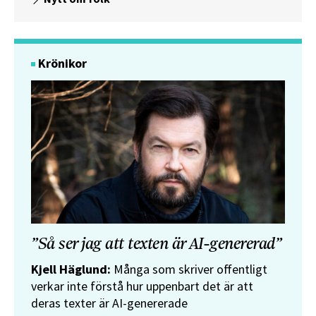
Krönikor
”Så ser jag att texten är AI-genererad”
Kjell Häglund:
Många som skriver offentligt
verkar inte förstå hur uppenbart det är att
deras texter är AI-genererade