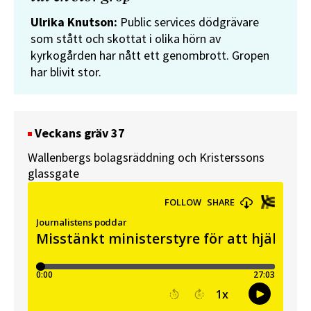
Ulrika Knutson:
Public services dödgrävare
som stått och skottat i olika hörn av
kyrkogården har nått ett genombrott. Gropen
har blivit stor.
Veckans gräv 37
Wallenbergs bolagsräddning och Kristerssons
glassgate