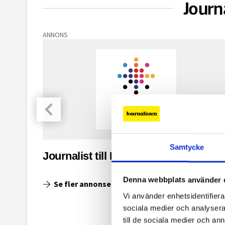
Journ
ANNONS
Samtycke
asinet
Journalist till Ingenjoren.se
Denna webbplats använder 
Se fler annonser
Vi använder enhetsidentifierar
sociala medier och analysera 
till de sociala medier och a