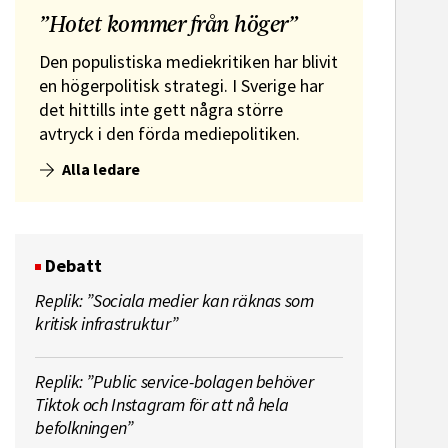
”Hotet kommer från höger”
Den populistiska mediekritiken har blivit
en högerpolitisk strategi. I Sverige har
det hittills inte gett några större
avtryck i den förda mediepolitiken.
Alla ledare
Debatt
Replik: ”Sociala medier kan räknas som
kritisk infrastruktur”
Replik: ”Public service-bolagen behöver
Tiktok och Instagram för att nå hela
befolkningen”