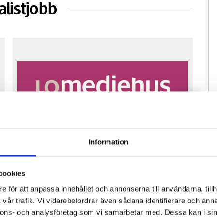
alistjobb
Information
Fastighetsfolket söker reporter för
Pre
vikariat
ko
cookies
e för att anpassa innehållet och annonserna till användarna, tillh
vår trafik. Vi vidarebefordrar även sådana identifierare och anna
nnons- och analysföretag som vi samarbetar med. Dessa kan i sin