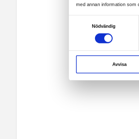
med annan information som du 
Samtyckesval
Nödvändig
Avvisa