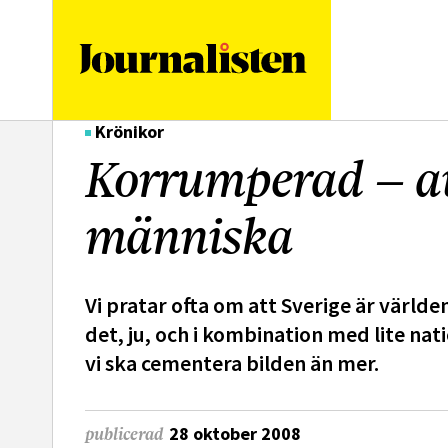
logotyp
Krönikor
Korrumperad – av
människa
Vi pratar ofta om att Sverige är världe
det, ju, och i kombination med lite na
vi ska cementera bilden än mer.
28 oktober 2008
publicerad