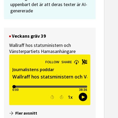
uppenbart det är att deras texter är AI-
genererade
Veckans gräv 39
Wallraff hos statsministern och
Vänsterpartiets Hamasanhängare
Fler avsnitt