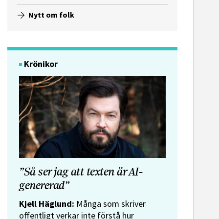
Nytt om folk
Krönikor
”Så ser jag att texten är AI-
genererad”
Kjell Häglund:
Många som skriver
offentligt verkar inte förstå hur