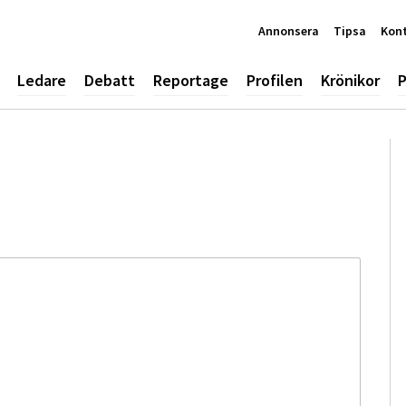
Annonsera
Tipsa
Kon
Ledare
Debatt
Reportage
Profilen
Krönikor
P