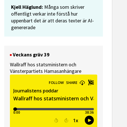
Kjell Häglund:
Många som skriver
offentligt verkar inte förstå hur
uppenbart det är att deras texter är AI-
genererade
Veckans gräv 39
Wallraff hos statsministern och
Vänsterpartiets Hamasanhängare