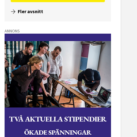
Fler avsnitt
ANNONS