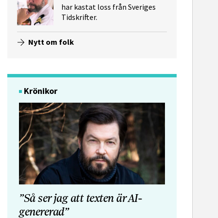
har kastat loss från Sveriges
Tidskrifter.
Nytt om folk
Krönikor
”Så ser jag att texten är AI-
genererad”