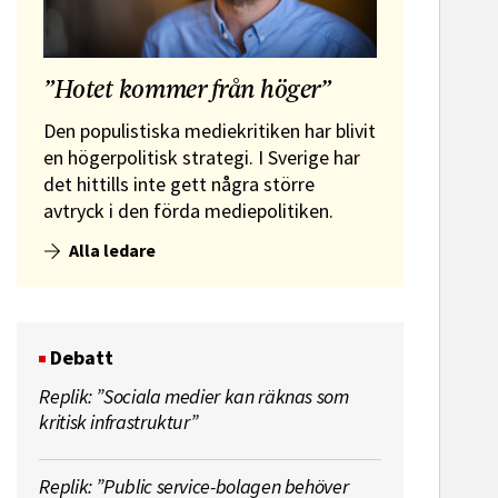
”Hotet kommer från höger”
Den populistiska mediekritiken har blivit
en högerpolitisk strategi. I Sverige har
det hittills inte gett några större
avtryck i den förda mediepolitiken.
Alla ledare
Debatt
Replik: ”Sociala medier kan räknas som
kritisk infrastruktur”
Replik: ”Public service-bolagen behöver