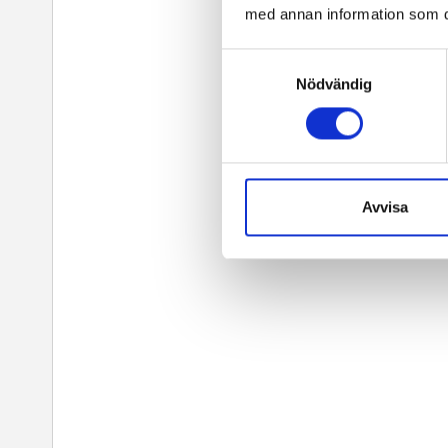
med annan information som du 
Samtyckesval
Nödvändig
Avvisa