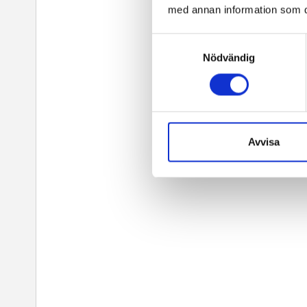
med annan information som du 
Samtyckesval
Nödvändig
Avvisa