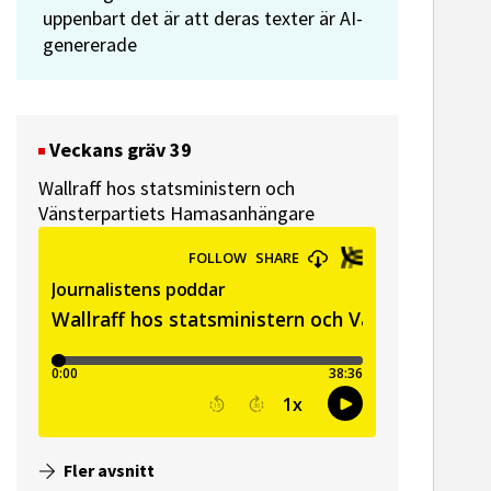
uppenbart det är att deras texter är AI-
genererade
Veckans gräv 39
Wallraff hos statsministern och
Vänsterpartiets Hamasanhängare
Fler avsnitt