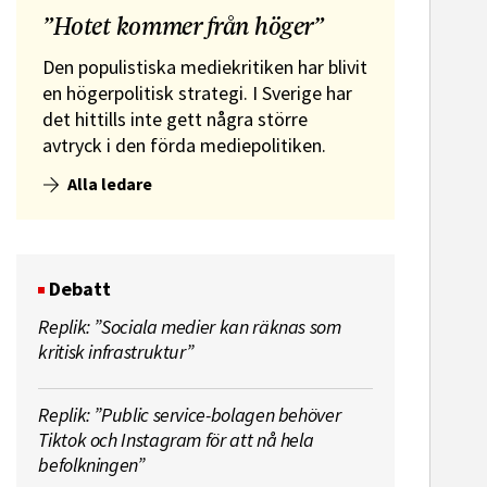
”Hotet kommer från höger”
Den populistiska mediekritiken har blivit
en högerpolitisk strategi. I Sverige har
det hittills inte gett några större
avtryck i den förda mediepolitiken.
Alla ledare
Debatt
Replik: ”Sociala medier kan räknas som
kritisk infrastruktur”
Replik: ”Public service-bolagen behöver
Tiktok och Instagram för att nå hela
befolkningen”