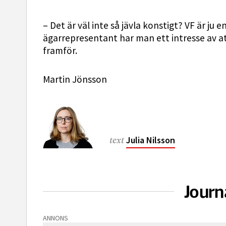
– Det är väl inte så jävla konstigt? VF är ju
ägarrepresentant har man ett intresse av at
framför.
Martin Jönsson
Julia Nilsson
text
Journ
ANNONS