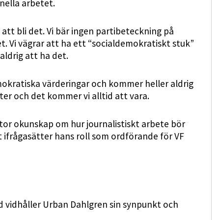
nella arbetet.
att bli det. Vi bär ingen partibeteckning på
. Vi vägrar att ha ett “socialdemokratiskt stuk”
ldrig att ha det.
mokratiska värderingar och kommer heller aldrig
ster och det kommer vi alltid att vara.
or okunskap om hur journalistiskt arbete bör
 ifrågasätter hans roll som ordförande för VF
ad vidhåller Urban Dahlgren sin synpunkt och