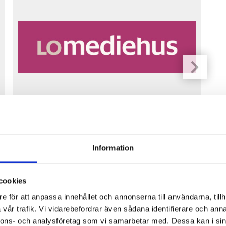
Fastighetsfolket söker reporter för
Pre
vikariat
ko
Information
cookies
e för att anpassa innehållet och annonserna till användarna, tillh
vår trafik. Vi vidarebefordrar även sådana identifierare och anna
nnons- och analysföretag som vi samarbetar med. Dessa kan i sin