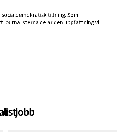
 en socialdemokratisk tidning. Som
t journalisterna delar den uppfattning vi
alistjobb