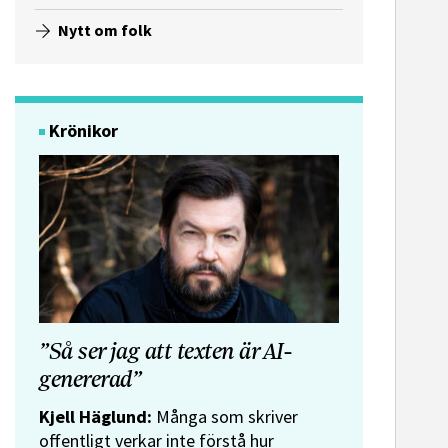
Nytt om folk
Krönikor
”Så ser jag att texten är AI-
genererad”
Kjell Häglund:
Många som skriver
offentligt verkar inte förstå hur