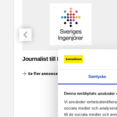
asinet
Journalist till Ingenjoren.se
Se fler annonser
Samtycke
Denna webbplats använder 
Vi använder enhetsidentifierar
sociala medier och analysera 
till de sociala medier och a