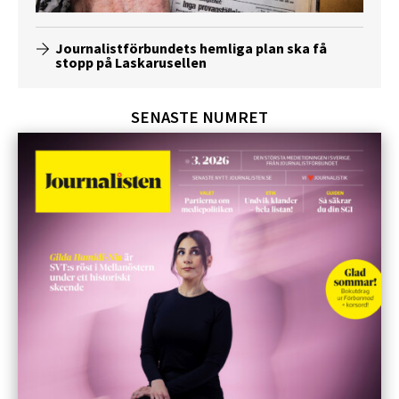
Journalistförbundets hemliga plan ska få
stopp på Laskarusellen
SENASTE NUMRET