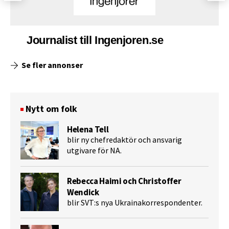
Journalist till Ingenjoren.se
Se fler annonser
Nytt om folk
Helena Tell
blir ny chefredaktör och ansvarig
utgivare för NA.
Rebecca Haimi och Christoffer
Wendick
blir SVT:s nya Ukrainakorrespondenter.