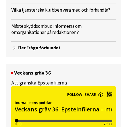
Vilka tjänster ska klubben vara med och förhandla?
Måste skyddsombud informeras om
omorganisationer på redaktionen?
Fler Fråga förbundet
Veckans gräv 36
Att granska Epsteinfilerna