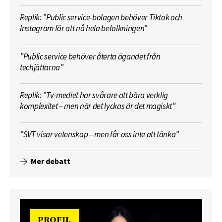
Replik: ”Public service-bolagen behöver Tiktok och
Instagram för att nå hela befolkningen”
”Public service behöver återta ägandet från
techjättarna”
Replik: ”Tv-mediet har svårare att bära verklig
komplexitet – men när det lyckas är det magiskt”
”SVT visar vetenskap – men får oss inte att tänka”
Mer debatt
PROFIL