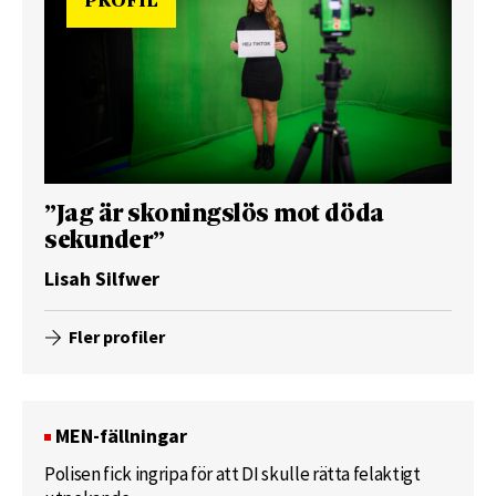
PROFIL
”Jag är skoningslös mot döda
sekunder”
Lisah Silfwer
Fler profiler
MEN-fällningar
Polisen fick ingripa för att DI skulle rätta felaktigt