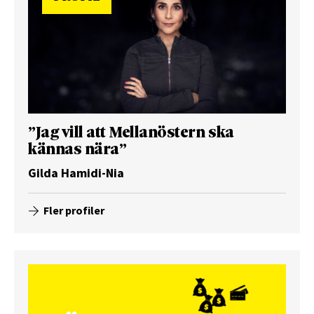
”Jag vill att Mellanöstern ska
kännas nära”
Gilda Hamidi-Nia
Fler profiler