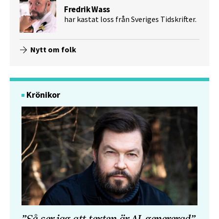
Fredrik Wass
har kastat loss från Sveriges Tidskrifter.
Nytt om folk
Krönikor