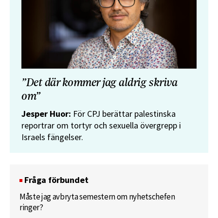
”Det där kommer jag aldrig skriva
om”
Jesper Huor:
För CPJ berättar palestinska
reportrar om tortyr och sexuella övergrepp i
Israels fängelser.
Fråga förbundet
Måste jag avbryta semestern om nyhetschefen
ringer?