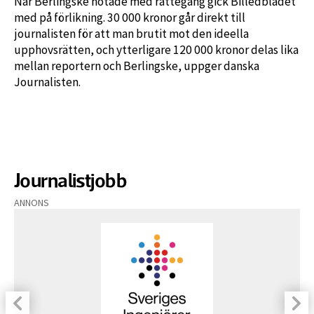
När Berlingske hotade med rättegång gick Billedbladet
med på förlikning. 30 000 kronor går direkt till
journalisten för att man brutit mot den ideella
upphovsrätten, och ytterligare 120 000 kronor delas lika
mellan reportern och Berlingske, uppger danska
Journalisten.
Journalistjobb
ANNONS