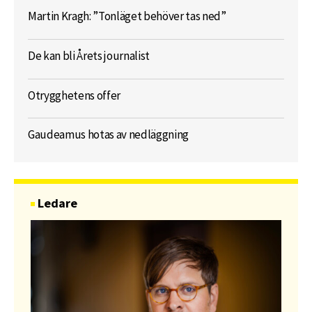
Martin Kragh: ”Tonläget behöver tas ned”
De kan bli Årets journalist
Otrygghetens offer
Gaudeamus hotas av nedläggning
Ledare