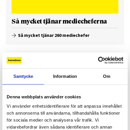
Så mycket tjänar mediecheferna
Så mycket tjänar 260 mediechefer
Samtycke
Information
Om
Denna webbplats använder cookies
Vi använder enhetsidentifierare för att anpassa innehållet
och annonserna till användarna, tillhandahålla funktioner
för sociala medier och analysera vår trafik. Vi
Enorma skillnader mellan
vidarebefordrar även sådana identifierare och annan