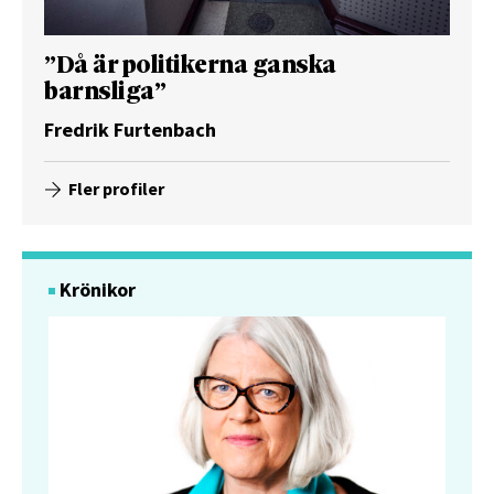
”Då är politikerna ganska
barnsliga”
Fredrik Furtenbach
Fler profiler
Krönikor