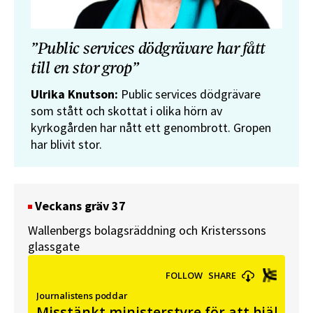
”Public services dödgrävare har fått
till en stor grop”
Ulrika Knutson:
Public services dödgrävare
som stått och skottat i olika hörn av
kyrkogården har nått ett genombrott. Gropen
har blivit stor.
Veckans gräv 37
Wallenbergs bolagsräddning och Kristerssons
glassgate