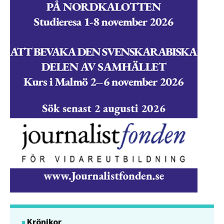
Krönikor