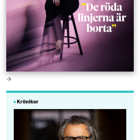
Krönikor