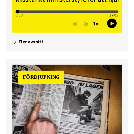
Fler avsnitt
FÖRDJUPNING