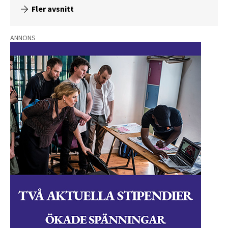
Fler avsnitt
ANNONS