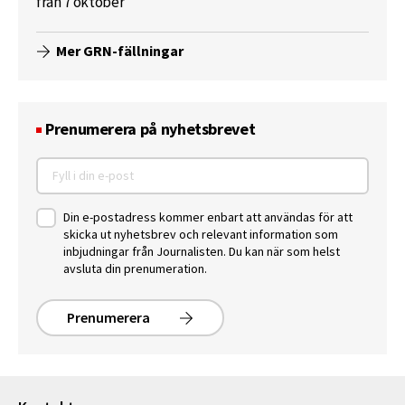
från 7 oktober
Mer GRN-fällningar
Prenumerera på nyhetsbrevet
Din e-postadress kommer enbart att användas för att
skicka ut nyhetsbrev och relevant information som
inbjudningar från Journalisten. Du kan när som helst
avsluta din prenumeration.
Prenumerera