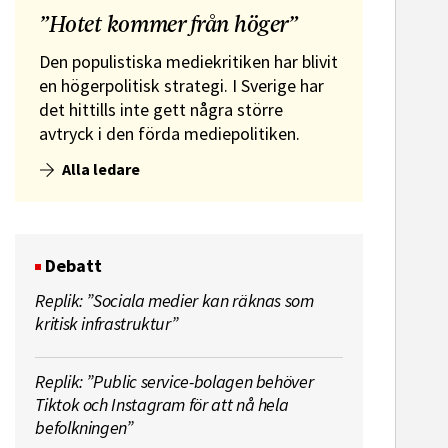
”Hotet kommer från höger”
Den populistiska mediekritiken har blivit
en högerpolitisk strategi. I Sverige har
det hittills inte gett några större
avtryck i den förda mediepolitiken.
Alla ledare
Debatt
Replik: ”Sociala medier kan räknas som
kritisk infrastruktur”
Replik: ”Public service-bolagen behöver
Tiktok och Instagram för att nå hela
befolkningen”