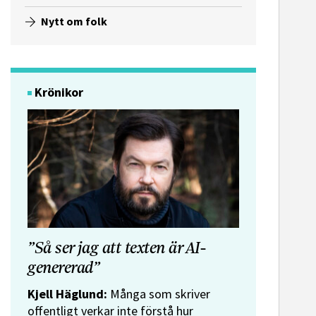
Nytt om folk
Krönikor
”Så ser jag att texten är AI-
genererad”
Kjell Häglund:
Många som skriver
offentligt verkar inte förstå hur