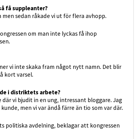
 så få suppleanter?
n men sedan råkade vi ut för flera avhopp.
 kongressen om man inte lyckas få ihop
sen.
nner vi inte skaka fram något nytt namn. Det blir
 kort varsel.
e i distriktets arbete?
där vi bjudit in en ung, intressant bloggare. Jag
unde, men vi var ändå färre än tio som var där.
ts politiska avdelning, beklagar att kongressen