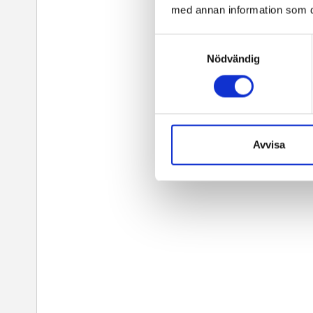
med annan information som du 
Samtyckesval
Nödvändig
Avvisa