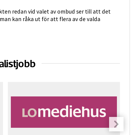
rikten redan vid valet av ombud ser till att det
 man kan råka ut för att flera av de valda
alistjobb