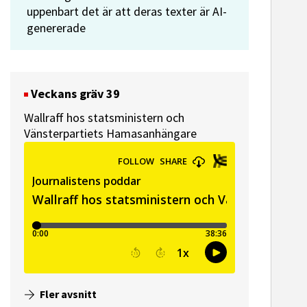
uppenbart det är att deras texter är AI-
genererade
Veckans gräv 39
Wallraff hos statsministern och
Vänsterpartiets Hamasanhängare
Fler avsnitt