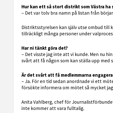
Hur kan ett så stort distrikt som Västra ha
– Det var tolv bra namn på listan från börja
Distriktsstyrelsen kan själv utse ombud till
tillräckligt många personer under valproces
Har ni tänkt göra det?
– Det visste jag inte att vi kunde. Men nu hi
svårt att få någon som kan ställa upp med så
Är det svårt att få medlemmarna engagerad
– Ja. För en tid sedan anordnade vi ett möte 
försökte informera om mötet så mycket jag k
Anita Vahlberg, chef för Journalistförbunde
inte kommer att vara fulltalig.