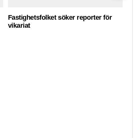
Fastighetsfolket söker reporter för
Pre
vikariat
ko