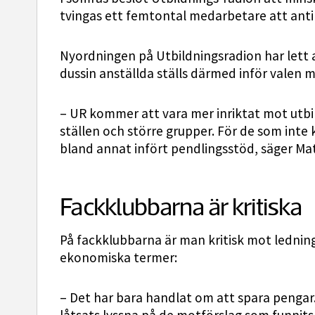
tvingas ett femtontal medarbetare att anti
Nyordningen på Utbildningsradion har lett a
dussin anställda ställs därmed inför valen m
– UR kommer att vara mer inriktat mot utbi
ställen och större grupper. För de som inte k
bland annat infört pendlingsstöd, säger M
Fackklubbarna är kritiska
På fackklubbarna är man kritisk mot lednin
ekonomiska termer:
– Det har bara handlat om att spara pengar.