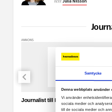
Julia Nilsson
text
Journ
ANNONS
Samtycke
Denna webbplats använder 
Vi använder enhetsidentifierar
asinet
Journalist till Ingenjoren.se
sociala medier och analysera 
till de sociala medier och a