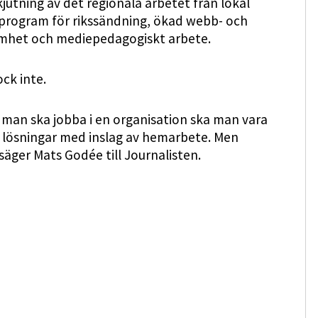
kjutning av det regionala arbetet från lokal
 program för rikssändning, ökad webb- och
mhet och mediepedagogiskt arbete.
ck inte.
m man ska jobba i en organisation ska man vara
s lösningar med inslag av hemarbete. Men
äger Mats Godée till Journalisten.