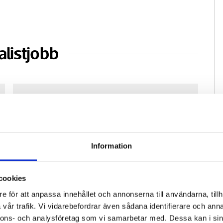
alistjobb
Information
cookies
e för att anpassa innehållet och annonserna till användarna, tillh
Fastighetsfolket söker reporter för
Pre
vår trafik. Vi vidarebefordrar även sådana identifierare och anna
vikariat
ko
nnons- och analysföretag som vi samarbetar med. Dessa kan i sin