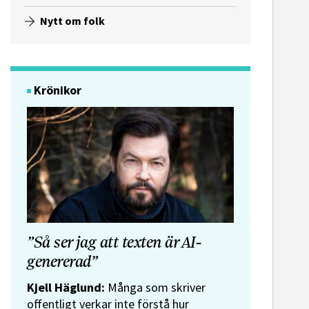
Nytt om folk
Krönikor
”Så ser jag att texten är AI-
genererad”
Kjell Häglund:
Många som skriver
offentligt verkar inte förstå hur