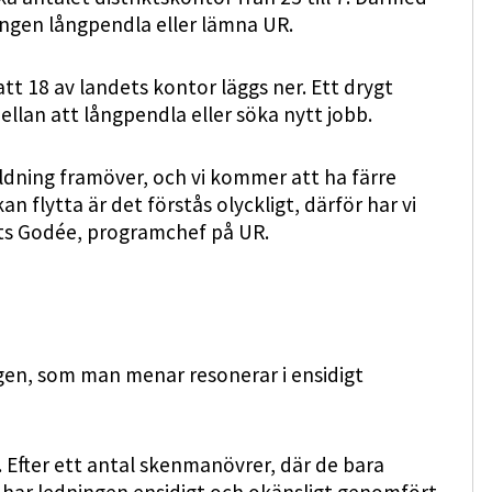
ngen långpendla eller lämna UR.
tt 18 av landets kontor läggs ner. Ett drygt
ellan att långpendla eller söka nytt jobb.
ldning framöver, och vi kommer att ha färre
an flytta är det förstås olyckligt, därför har vi
ats Godée, programchef på UR.
gen, som man menar resonerar i ensidigt
 Efter ett antal skenmanövrer, där de bara