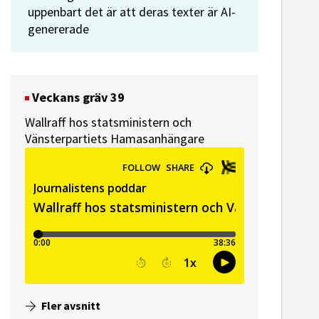
uppenbart det är att deras texter är AI-
genererade
Veckans gräv 39
Wallraff hos statsministern och
Vänsterpartiets Hamasanhängare
Fler avsnitt