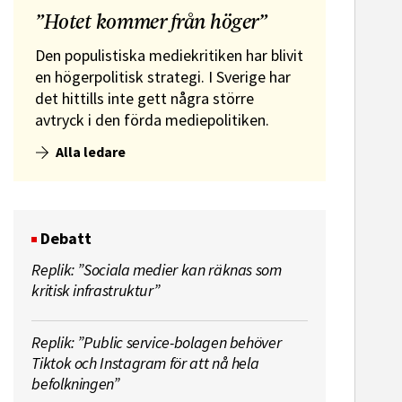
”Hotet kommer från höger”
Den populistiska mediekritiken har blivit
en högerpolitisk strategi. I Sverige har
det hittills inte gett några större
avtryck i den förda mediepolitiken.
Alla ledare
Debatt
Replik: ”Sociala medier kan räknas som
kritisk infrastruktur”
Replik: ”Public service-bolagen behöver
Tiktok och Instagram för att nå hela
befolkningen”