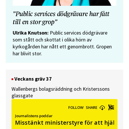
”Public services dödgrävare har fått
till en stor grop”
Ulrika Knutson:
Public services dödgrävare
som stått och skottat i olika hörn av
kyrkogården har nått ett genombrott. Gropen
har blivit stor.
Veckans gräv 37
Wallenbergs bolagsräddning och Kristerssons
glassgate