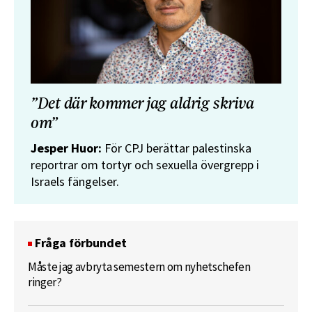
”Det där kommer jag aldrig skriva
om”
Jesper Huor:
För CPJ berättar palestinska
reportrar om tortyr och sexuella övergrepp i
Israels fängelser.
Fråga förbundet
Måste jag avbryta semestern om nyhetschefen
ringer?