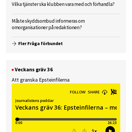
Vilka tjänster ska klubben vara med och förhandla?
Måste skyddsombud informeras om
omorganisationer på redaktionen?
Fler Fråga förbundet
Veckans gräv 36
Att granska Epsteinfilerna