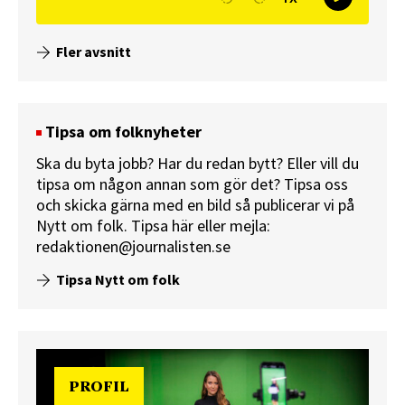
Fler avsnitt
Tipsa om folknyheter
Ska du byta jobb? Har du redan bytt? Eller vill du
tipsa om någon annan som gör det? Tipsa oss
och skicka gärna med en bild så publicerar vi på
Nytt om folk.
Tipsa här
eller mejla:
redaktionen@journalisten.se
Tipsa Nytt om folk
PROFIL