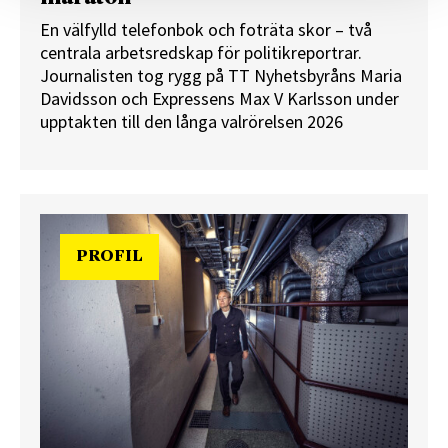
En välfylld telefonbok och foträta skor – två
centrala arbetsredskap för politikreportrar.
Journalisten tog rygg på TT Nyhetsbyråns Maria
Davidsson och Expressens Max V Karlsson under
upptakten till den långa valrörelsen 2026
PROFIL