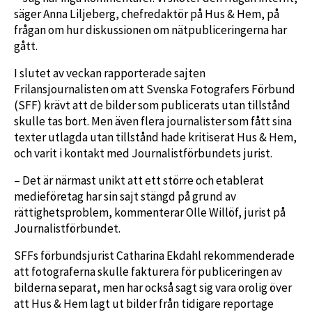
säger Anna Liljeberg, chefredaktör på Hus & Hem, på
frågan om hur diskussionen om nätpubliceringerna har
gått.
I slutet av veckan rapporterade sajten
Frilansjournalisten om att Svenska Fotografers Förbund
(SFF) krävt att de bilder som publicerats utan tillstånd
skulle tas bort. Men även flera journalister som fått sina
texter utlagda utan tillstånd hade kritiserat Hus & Hem,
och varit i kontakt med Journalistförbundets jurist.
– Det är närmast unikt att ett större och etablerat
medieföretag har sin sajt stängd på grund av
rättighetsproblem, kommenterar Olle Willöf, jurist på
Journalistförbundet.
SFFs förbundsjurist Catharina Ekdahl rekommenderade
att fotograferna skulle fakturera för publiceringen av
bilderna separat, men har också sagt sig vara orolig över
att Hus & Hem lagt ut bilder från tidigare reportage