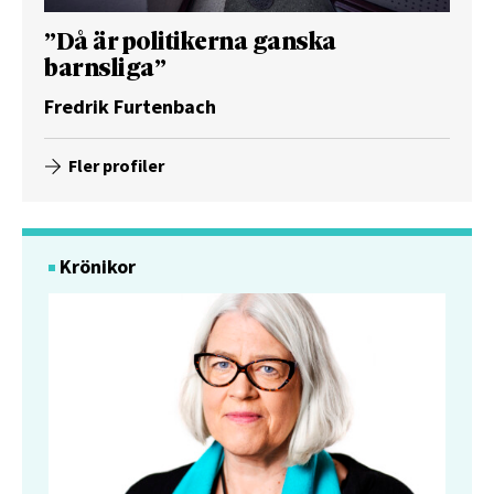
”Då är politikerna ganska
barnsliga”
Fredrik Furtenbach
Fler profiler
Krönikor