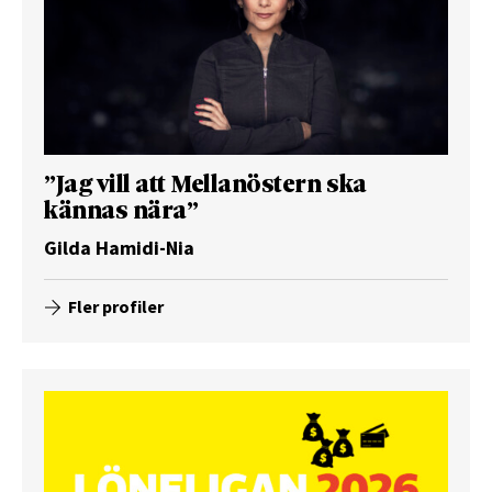
”Jag vill att Mellanöstern ska
kännas nära”
Gilda Hamidi-Nia
Fler profiler