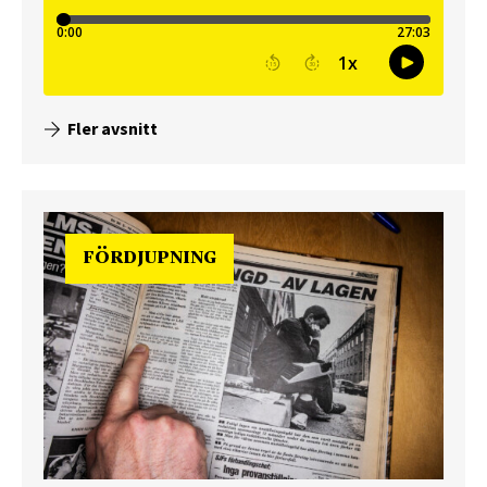
Fler avsnitt
FÖRDJUPNING