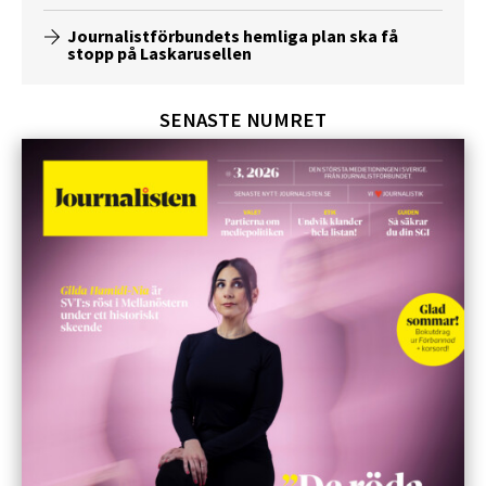
Journalistförbundets hemliga plan ska få
stopp på Laskarusellen
SENASTE NUMRET