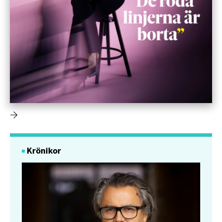
Krönikor