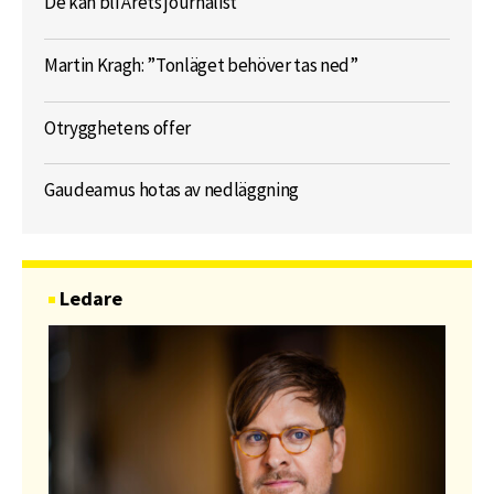
De kan bli Årets journalist
Martin Kragh: ”Tonläget behöver tas ned”
Otrygghetens offer
Gaudeamus hotas av nedläggning
Ledare