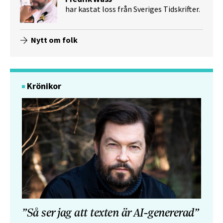
har kastat loss från Sveriges Tidskrifter.
Nytt om folk
Krönikor
”Så ser jag att texten är AI-genererad”