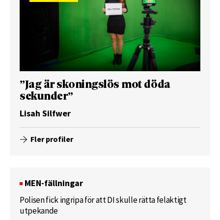
”Jag är skoningslös mot döda
sekunder”
Lisah Silfwer
Fler profiler
MEN-fällningar
Polisen fick ingripa för att DI skulle rätta felaktigt
utpekande