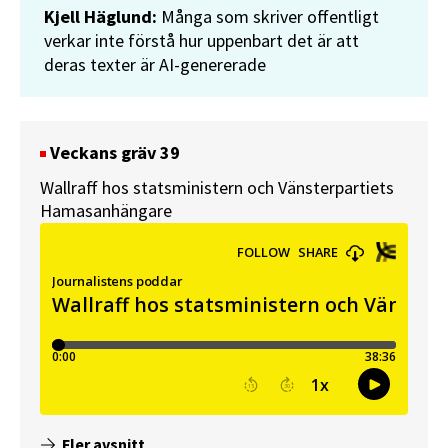
Kjell Häglund:
Många som skriver offentligt
verkar inte förstå hur uppenbart det är att
deras texter är AI-genererade
Veckans gräv 39
Wallraff hos statsministern och Vänsterpartiets
Hamasanhängare
Fler avsnitt