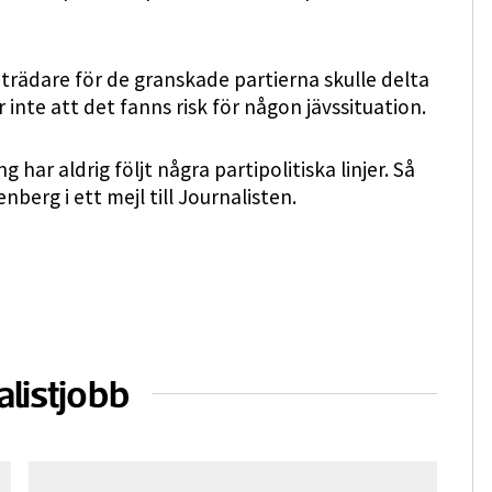
trädare för de granskade partierna skulle delta
nte att det fanns risk för någon jävssituation.
r aldrig följt några partipolitiska linjer. Så
nberg i ett mejl till Journalisten.
alistjobb