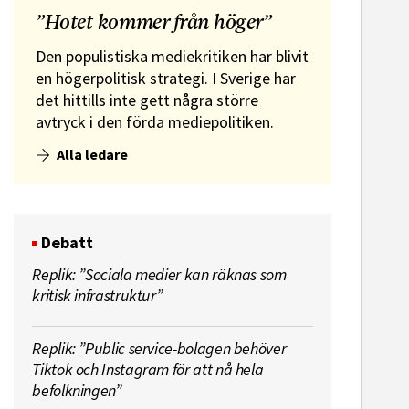
”Hotet kommer från höger”
Den populistiska mediekritiken har blivit
en högerpolitisk strategi. I Sverige har
det hittills inte gett några större
avtryck i den förda mediepolitiken.
Alla ledare
Debatt
Replik: ”Sociala medier kan räknas som
kritisk infrastruktur”
Replik: ”Public service-bolagen behöver
Tiktok och Instagram för att nå hela
befolkningen”