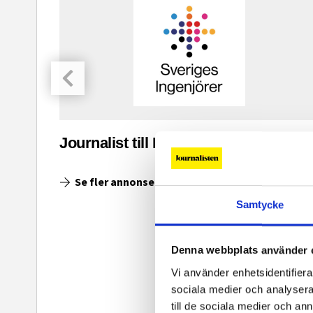
asinet
Journalist till Ingenjoren.se
Se fler annonser
Samtycke
Denna webbplats använder 
Vi använder enhetsidentifierar
sociala medier och analysera 
till de sociala medier och a