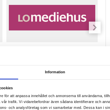
Fastighetsfolket söker reporter för
Pre
vikariat
ko
Information
cookies
e för att anpassa innehållet och annonserna till användarna, tillh
vår trafik. Vi vidarebefordrar även sådana identifierare och anna
nnons- och analysföretag som vi samarbetar med. Dessa kan i sin