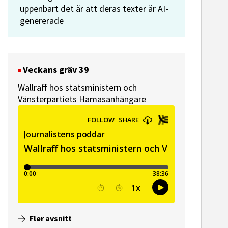
uppenbart det är att deras texter är AI-
genererade
Veckans gräv 39
Wallraff hos statsministern och
Vänsterpartiets Hamasanhängare
Fler avsnitt