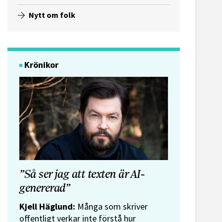
Nytt om folk
Krönikor
”Så ser jag att texten är AI-
genererad”
Kjell Häglund:
Många som skriver
offentligt verkar inte förstå hur