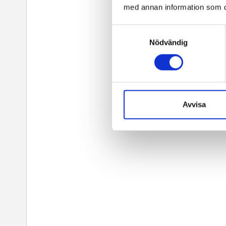
med annan information som du 
Samtyckesval
Nödvändig
Avvisa