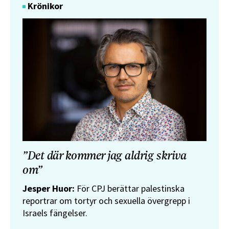
Krönikor
”Det där kommer jag aldrig skriva
om”
Jesper Huor:
För CPJ berättar palestinska
reportrar om tortyr och sexuella övergrepp i
Israels fängelser.