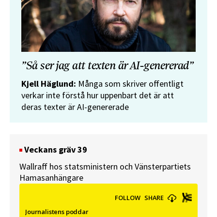
”Så ser jag att texten är AI-genererad”
Kjell Häglund:
Många som skriver offentligt
verkar inte förstå hur uppenbart det är att
deras texter är AI-genererade
Veckans gräv 39
Wallraff hos statsministern och Vänsterpartiets
Hamasanhängare