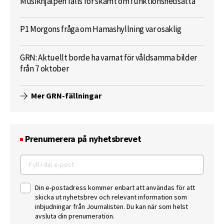
Musikhjälpen fälls för skämt om funktionsnedsatta
P1 Morgons fråga om Hamashyllning var osaklig
GRN: Aktuellt borde ha varnat för våldsamma bilder
från 7 oktober
Mer GRN-fällningar
Prenumerera på nyhetsbrevet
Din e-postadress kommer enbart att användas för att
skicka ut nyhetsbrev och relevant information som
inbjudningar från Journalisten. Du kan när som helst
avsluta din prenumeration.