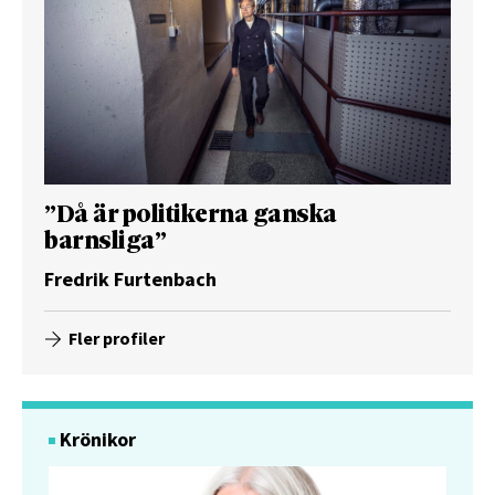
”Då är politikerna ganska
barnsliga”
Fredrik Furtenbach
Fler profiler
Krönikor