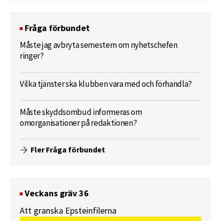
Fråga förbundet
Måste jag avbryta semestern om nyhetschefen
ringer?
Vilka tjänster ska klubben vara med och förhandla?
Måste skyddsombud informeras om
omorganisationer på redaktionen?
Fler Fråga förbundet
Veckans gräv 36
Att granska Epsteinfilerna