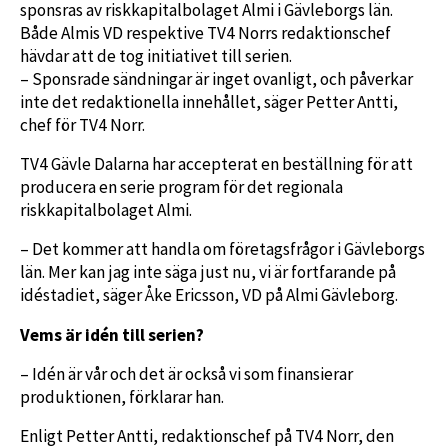
sponsras av riskkapitalbolaget Almi i Gävleborgs län.
Både Almis VD respektive TV4 Norrs redaktionschef
hävdar att de tog initiativet till serien.
– Sponsrade sändningar är inget ovanligt, och påverkar
inte det redaktionella innehållet, säger Petter Antti,
chef för TV4 Norr.
TV4 Gävle Dalarna har accepterat en beställning för att
producera en serie program för det regionala
riskkapitalbolaget Almi.
– Det kommer att handla om företagsfrågor i Gävleborgs
län. Mer kan jag inte säga just nu, vi är fortfarande på
idéstadiet, säger Åke Ericsson, VD på Almi Gävleborg.
Vems är idén till serien?
– Idén är vår och det är också vi som finansierar
produktionen, förklarar han.
Enligt Petter Antti, redaktionschef på TV4 Norr, den