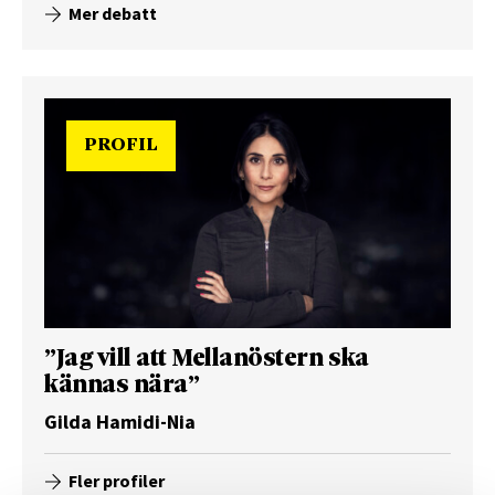
Mer debatt
PROFIL
”Jag vill att Mellanöstern ska
kännas nära”
Gilda Hamidi-Nia
Fler profiler