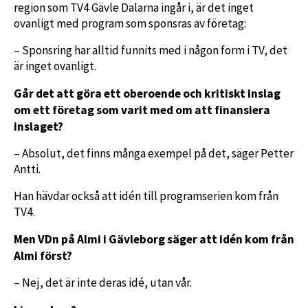
region som TV4 Gävle Dalarna ingår i, är det inget
ovanligt med program som sponsras av företag:
– Sponsring har alltid funnits med i någon form i TV, det
är inget ovanligt.
Går det att göra ett oberoende och kritiskt inslag
om ett företag som varit med om att finansiera
inslaget?
– Absolut, det finns många exempel på det, säger Petter
Antti.
Han hävdar också att idén till programserien kom från
TV4.
Men VDn på Almi i Gävleborg säger att idén kom från
Almi först?
– Nej, det är inte deras idé, utan vår.