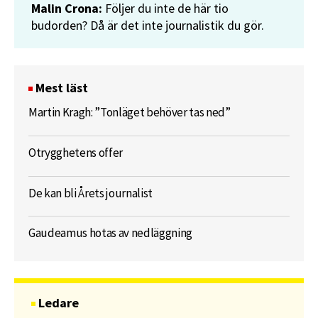
Malin Crona:
Följer du inte de här tio
budorden? Då är det inte journalistik du gör.
Mest läst
Martin Kragh: ”Tonläget behöver tas ned”
Otrygghetens offer
De kan bli Årets journalist
Gaudeamus hotas av nedläggning
Ledare