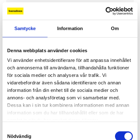
Samtycke
Information
Om
Denna webbplats använder cookies
Vi använder enhetsidentifierare för att anpassa innehållet
och annonserna till användarna, tillhandahålla funktioner
för sociala medier och analysera vår trafik. Vi
vidarebefordrar även sådana identifierare och annan
information från din enhet till de sociala medier och
Lönerna – redaktion för redaktion
annons- och analysföretag som vi samarbetar med.
Dessa kan i sin tur kombinera informationen med annan
Så mycket tjänar vi – och våra chefer
information som du har tillhandahållit eller som de har
samlat in när du har använt deras tjänster.
Samtyckesval
Nödvändig