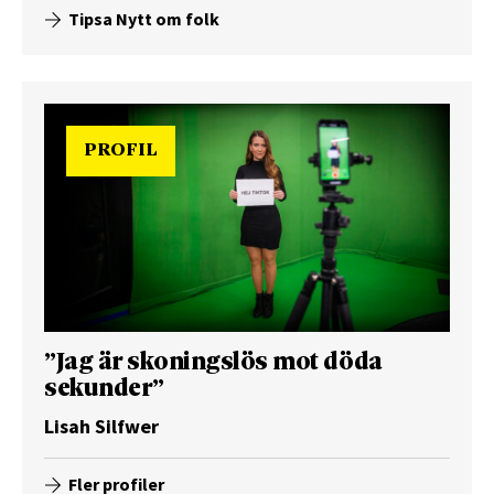
Tipsa Nytt om folk
PROFIL
”Jag är skoningslös mot döda
sekunder”
Lisah Silfwer
Fler profiler