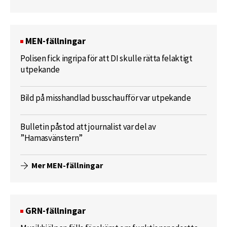
MEN-fällningar
Polisen fick ingripa för att DI skulle rätta felaktigt
utpekande
Bild på misshandlad busschaufför var utpekande
Bulletin påstod att journalist var del av
”Hamasvänstern”
Mer MEN-fällningar
GRN-fällningar