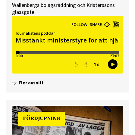
Wallenbergs bolagsräddning och Kristerssons
glassgate
Fler avsnitt
FÖRDJUPNING