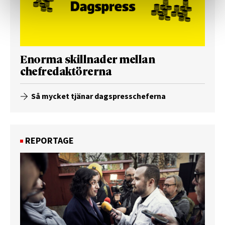
Enorma skillnader mellan
chefredaktörerna
Så mycket tjänar dagspresscheferna
REPORTAGE