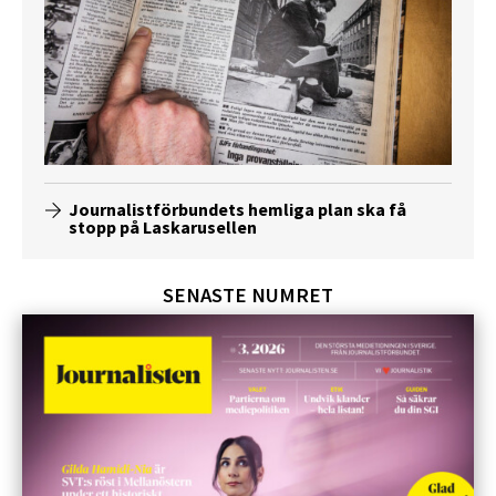
Journalistförbundets hemliga plan ska få
stopp på Laskarusellen
SENASTE NUMRET