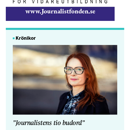
Krönikor
”Journalistens tio budord”