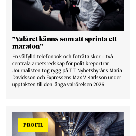
”Valåret känns som att sprinta ett
maraton”
En välfylld telefonbok och foträta skor – två
centrala arbetsredskap för politikreportrar.
Journalisten tog rygg på TT Nyhetsbyråns Maria
Davidsson och Expressens Max V Karlsson under
upptakten till den långa valrörelsen 2026
PROFIL