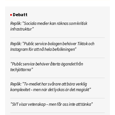
Debatt
Replik: ”Sociala medier kan räknas som kritisk
infrastruktur”
Replik: ”Public service-bolagen behöver Tiktok och
Instagram för att nå hela befolkningen”
”Public service behöver återta ägandet från
techjättarna”
Replik: ”Tv-mediet har svårare att bära verklig
komplexitet – men när det lyckas är det magiskt”
”SVT visar vetenskap – men får oss inte att tänka”