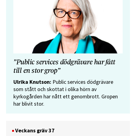
”Public services dödgrävare har fått
till en stor grop”
Ulrika Knutson:
Public services dödgrävare
som stått och skottat i olika hörn av
kyrkogården har nått ett genombrott. Gropen
har blivit stor.
Veckans gräv 37