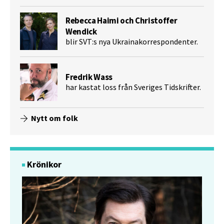
Rebecca Haimi och Christoffer
Wendick
blir SVT:s nya Ukrainakorrespondenter.
Fredrik Wass
har kastat loss från Sveriges Tidskrifter.
Nytt om folk
Krönikor