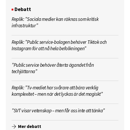
Debatt
Replik: ”Sociala medier kan räknas som kritisk
infrastruktur”
Replik: ”Public service-bolagen behöver Tiktok och
Instagram för att nå hela befolkningen”
”Public service behöver återta ägandet från
techjättarna”
Replik: ”Tv-mediet har svårare att bära verklig
komplexitet – men när det lyckas är det magiskt”
”SVT visar vetenskap – men får oss inte att tänka”
Mer debatt