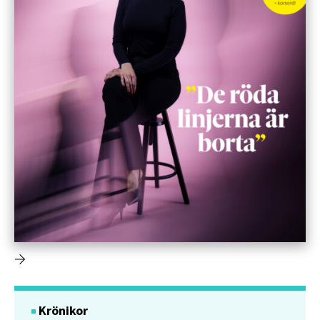
Krönikor