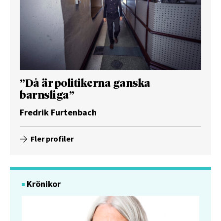
”Då är politikerna ganska
barnsliga”
Fredrik Furtenbach
Fler profiler
Krönikor