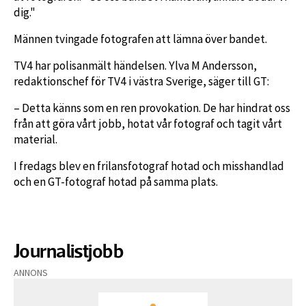
dig."
Männen tvingade fotografen att lämna över bandet.
TV4 har polisanmält händelsen. Ylva M Andersson,
redaktionschef för TV4 i västra Sverige, säger till GT:
– Detta känns som en ren provokation. De har hindrat oss
från att göra vårt jobb, hotat vår fotograf och tagit vårt
material.
I fredags blev en frilansfotograf hotad och misshandlad
och en GT-fotograf hotad på samma plats.
Journalistjobb
ANNONS