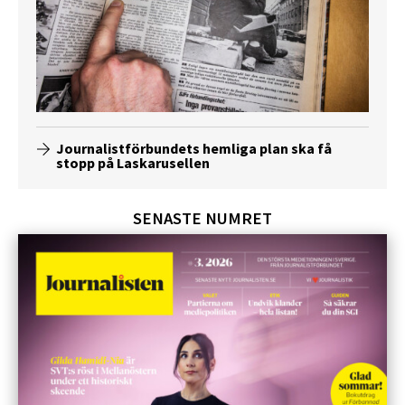
Journalistförbundets hemliga plan ska få
stopp på Laskarusellen
SENASTE NUMRET