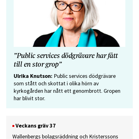
”Public services dödgrävare har fått
till en stor grop”
Ulrika Knutson:
Public services dödgrävare
som stått och skottat i olika hörn av
kyrkogården har nått ett genombrott. Gropen
har blivit stor.
Veckans gräv 37
Wallenbergs bolagsräddning och Kristerssons