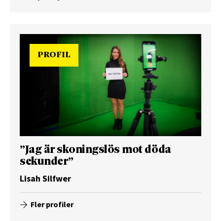
PROFIL
”Jag är skoningslös mot döda
sekunder”
Lisah Silfwer
Fler profiler