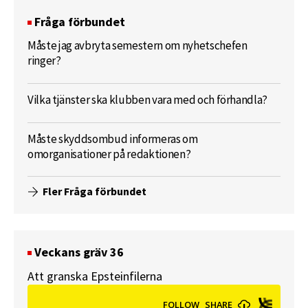
Fråga förbundet
Måste jag avbryta semestern om nyhetschefen
ringer?
Vilka tjänster ska klubben vara med och förhandla?
Måste skyddsombud informeras om
omorganisationer på redaktionen?
Fler Fråga förbundet
Veckans gräv 36
Att granska Epsteinfilerna