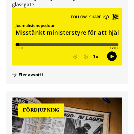
glassgate
Fler avsnitt
FÖRDJUPNING