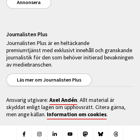
Annonsera
Journalisten Plus
Journalisten Plus är en heltäckande
premiumtjänst med exklusivt innehåll och granskande
journalistik för den som behöver initierad bevakningen
av mediebranschen.
Läs mer om Journalisten Plus
Axel Andén
Ansvarig utgivare:
. Allt material är
skyddat enligt lagen om upphovsrätt. Citera gärna,
Information om cookies
men ange källan.
.
Facebook
Instagram
Linkedin
Youtube
Mastodon
Bluesky
Threads