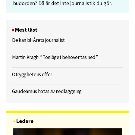
budorden? Då är det inte journalistik du gör.
Mest läst
De kan bli Årets journalist
Martin Kragh: ”Tonläget behöver tas ned”
Otrygghetens offer
Gaudeamus hotas av nedläggning
Ledare