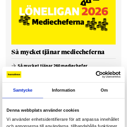
Så mycket tjänar mediecheferna
Så mycket tjänar 260 mediechefer
Samtycke
Information
Om
Denna webbplats använder cookies
Vi använder enhetsidentifierare för att anpassa innehållet
och annonserna till användarna, tillhandahålla funktioner