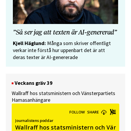
”Så ser jag att texten är AI-genererad”
Kjell Häglund:
Många som skriver offentligt
verkar inte förstå hur uppenbart det är att
deras texter är AI-genererade
Veckans gräv 39
Wallraff hos statsministern och Vänsterpartiets
Hamasanhängare