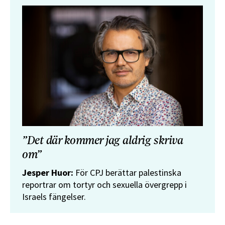
”Det där kommer jag aldrig skriva
om”
Jesper Huor:
För CPJ berättar palestinska
reportrar om tortyr och sexuella övergrepp i
Israels fängelser.