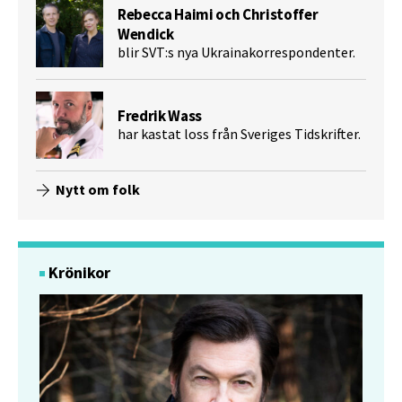
Rebecca Haimi och Christoffer
Wendick
blir SVT:s nya Ukrainakorrespondenter.
Fredrik Wass
har kastat loss från Sveriges Tidskrifter.
Nytt om folk
Krönikor