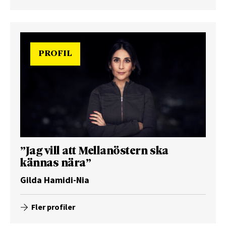
PROFIL
”Jag vill att Mellanöstern ska
kännas nära”
Gilda Hamidi-Nia
Fler profiler