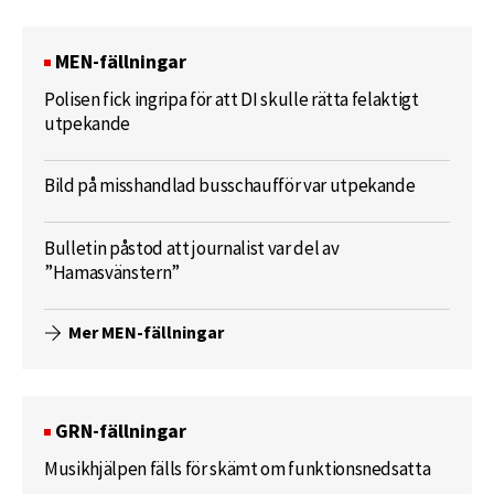
MEN-fällningar
Polisen fick ingripa för att DI skulle rätta felaktigt
utpekande
Bild på misshandlad busschaufför var utpekande
Bulletin påstod att journalist var del av
”Hamasvänstern”
Mer MEN-fällningar
GRN-fällningar
Musikhjälpen fälls för skämt om funktionsnedsatta