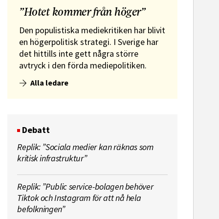
”Hotet kommer från höger”
Den populistiska mediekritiken har blivit
en högerpolitisk strategi. I Sverige har
det hittills inte gett några större
avtryck i den förda mediepolitiken.
Alla ledare
Debatt
Replik: ”Sociala medier kan räknas som
kritisk infrastruktur”
Replik: ”Public service-bolagen behöver
Tiktok och Instagram för att nå hela
befolkningen”