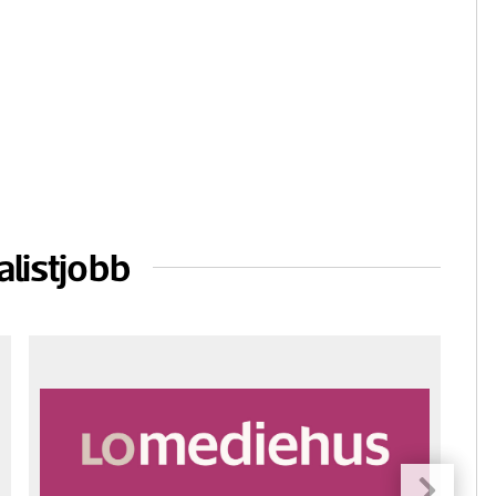
alistjobb