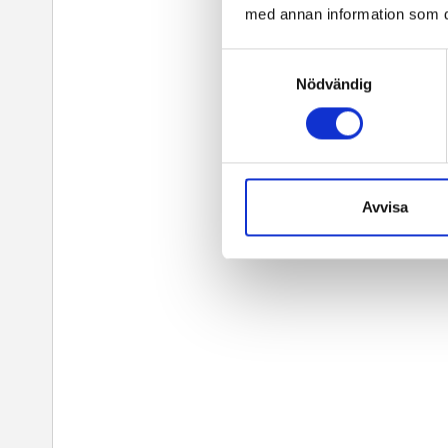
med annan information som du 
Samtyckesval
Nödvändig
Avvisa