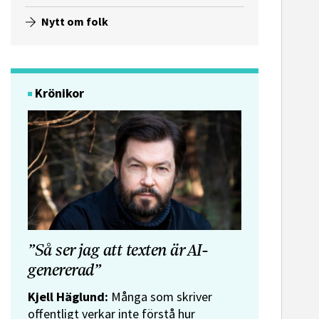
Nytt om folk
Krönikor
”Så ser jag att texten är AI-
genererad”
Kjell Häglund:
Många som skriver
offentligt verkar inte förstå hur