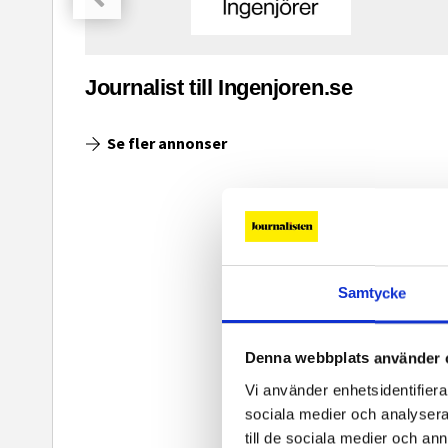
asinet
Journalist till Ingenjoren.se
Se fler annonser
Samtycke
Denna webbplats använder 
Vi använder enhetsidentifierar
sociala medier och analysera 
till de sociala medier och a