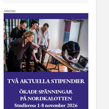
ANNONS