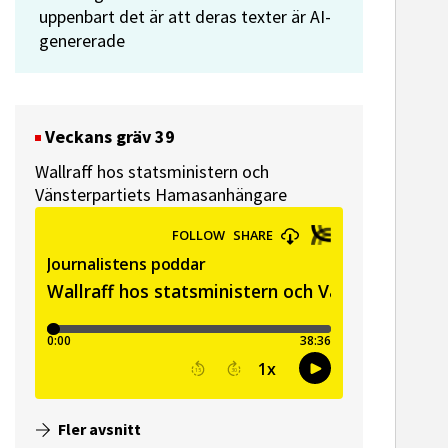
uppenbart det är att deras texter är AI-
genererade
Veckans gräv 39
Wallraff hos statsministern och
Vänsterpartiets Hamasanhängare
Fler avsnitt