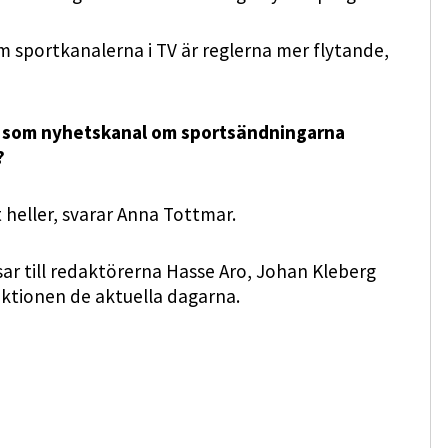
m sportkanalerna i TV är reglerna mer flytande,
et som nyhetskanal om sportsändningarna
?
t heller, svarar Anna Tottmar.
sar till redaktörerna Hasse Aro, Johan Kleberg
ktionen de aktuella dagarna.