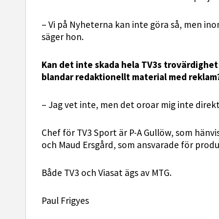
– Vi på Nyheterna kan inte göra så, men ino
säger hon.
Kan det inte skada hela TV3s trovärdigh
blandar redaktionellt material med reklam
– Jag vet inte, men det oroar mig inte direk
Chef för TV3 Sport är P-A Gullöw, som hänvi
och Maud Ersgård, som ansvarade för produ
Både TV3 och Viasat ägs av MTG.
Paul Frigyes