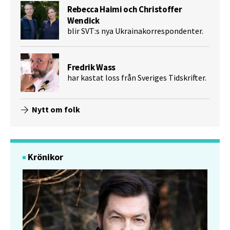
Rebecca Haimi och Christoffer
Wendick
blir SVT:s nya Ukrainakorrespondenter.
Fredrik Wass
har kastat loss från Sveriges Tidskrifter.
Nytt om folk
Krönikor