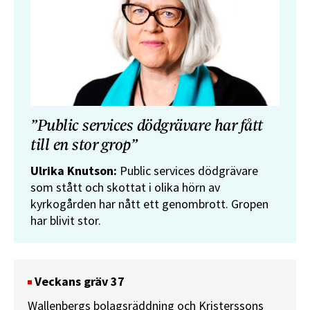
”Public services dödgrävare har fått
till en stor grop”
Ulrika Knutson:
Public services dödgrävare
som stått och skottat i olika hörn av
kyrkogården har nått ett genombrott. Gropen
har blivit stor.
Veckans gräv 37
Wallenbergs bolagsräddning och Kristerssons