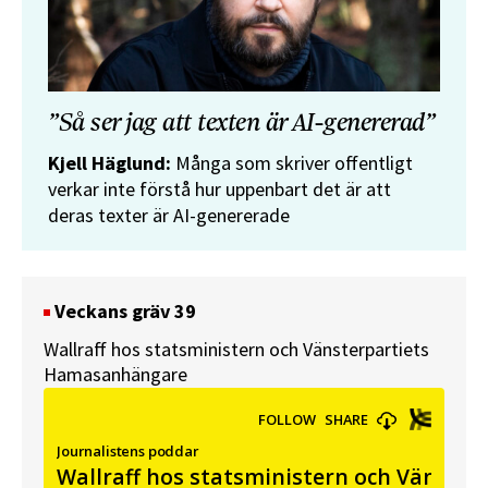
”Så ser jag att texten är AI-genererad”
Kjell Häglund:
Många som skriver offentligt
verkar inte förstå hur uppenbart det är att
deras texter är AI-genererade
Veckans gräv 39
Wallraff hos statsministern och Vänsterpartiets
Hamasanhängare