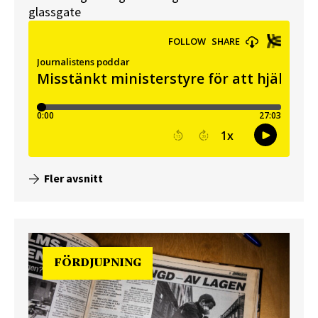
glassgate
Fler avsnitt
FÖRDJUPNING