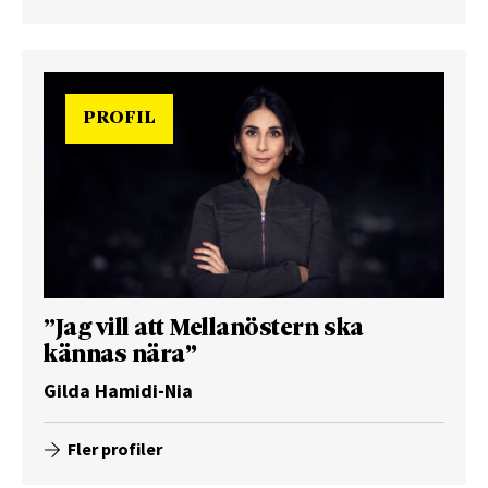
PROFIL
”Jag vill att Mellanöstern ska
kännas nära”
Gilda Hamidi-Nia
Fler profiler