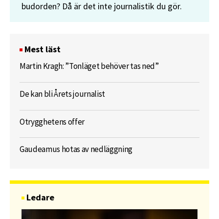
budorden? Då är det inte journalistik du gör.
Mest läst
Martin Kragh: ”Tonläget behöver tas ned”
De kan bli Årets journalist
Otrygghetens offer
Gaudeamus hotas av nedläggning
Ledare