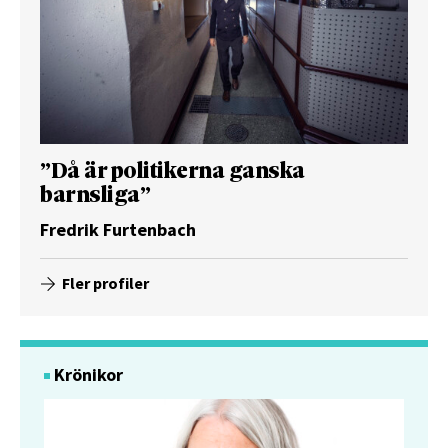
”Då är politikerna ganska
barnsliga”
Fredrik Furtenbach
Fler profiler
Krönikor