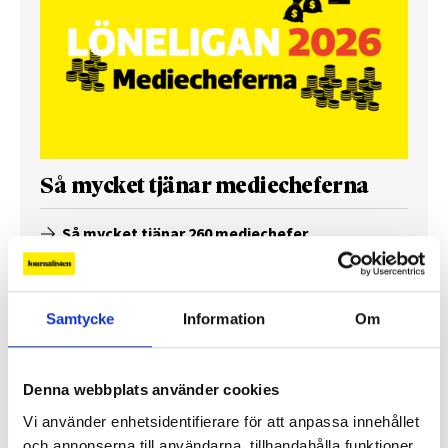
Så mycket tjänar mediecheferna
Så mycket tjänar 260 mediechefer
Samtycke
Information
Om
Denna webbplats använder cookies
Vi använder enhetsidentifierare för att anpassa innehållet
och annonserna till användarna, tillhandahålla funktioner