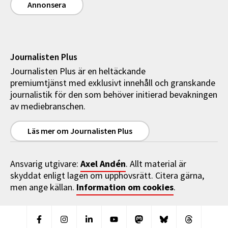
Annonsera
Journalisten Plus
Journalisten Plus är en heltäckande
premiumtjänst med exklusivt innehåll och granskande
journalistik för den som behöver initierad bevakningen
av mediebranschen.
Läs mer om Journalisten Plus
Axel Andén
Ansvarig utgivare:
. Allt material är
skyddat enligt lagen om upphovsrätt. Citera gärna,
Information om cookies
men ange källan.
.
Facebook
Instagram
Linkedin
Youtube
Mastodon
Bluesky
Threads