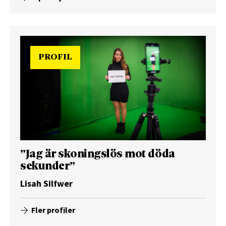
PROFIL
”Jag är skoningslös mot döda
sekunder”
Lisah Silfwer
Fler profiler