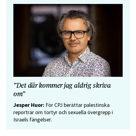
”Det där kommer jag aldrig skriva
om”
Jesper Huor:
För CPJ berättar palestinska
reportrar om tortyr och sexuella övergrepp i
Israels fängelser.