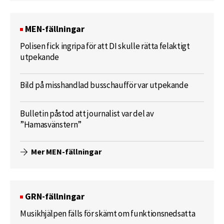
MEN-fällningar
Polisen fick ingripa för att DI skulle rätta felaktigt
utpekande
Bild på misshandlad busschaufför var utpekande
Bulletin påstod att journalist var del av
”Hamasvänstern”
Mer MEN-fällningar
GRN-fällningar
Musikhjälpen fälls för skämt om funktionsnedsatta