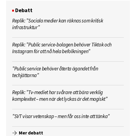
Debatt
Replik: ”Sociala medier kan räknas som kritisk
infrastruktur”
Replik: ”Public service-bolagen behöver Tiktok och
Instagram för att nå hela befolkningen”
”Public service behöver återta ägandet från
techjättarna”
Replik: ”Tv-mediet har svårare att bära verklig
komplexitet – men när det lyckas är det magiskt”
”SVT visar vetenskap – men får oss inte att tänka”
Mer debatt