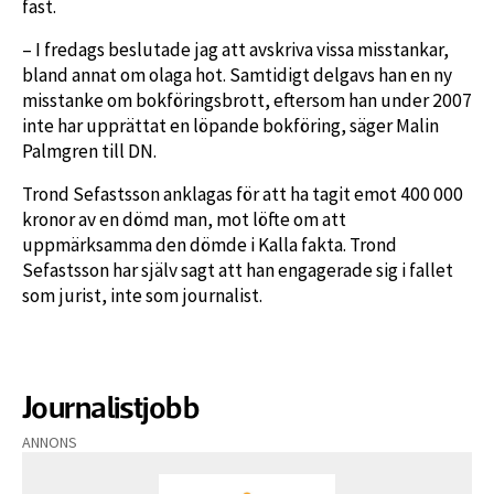
fast.
– I fredags beslutade jag att avskriva vissa misstankar,
bland annat om olaga hot. Samtidigt delgavs han en ny
misstanke om bokföringsbrott, eftersom han under 2007
inte har upprättat en löpande bokföring, säger Malin
Palmgren till DN.
Trond Sefastsson anklagas för att ha tagit emot 400 000
kronor av en dömd man, mot löfte om att
uppmärksamma den dömde i Kalla fakta. Trond
Sefastsson har själv sagt att han engagerade sig i fallet
som jurist, inte som journalist.
Journalistjobb
ANNONS