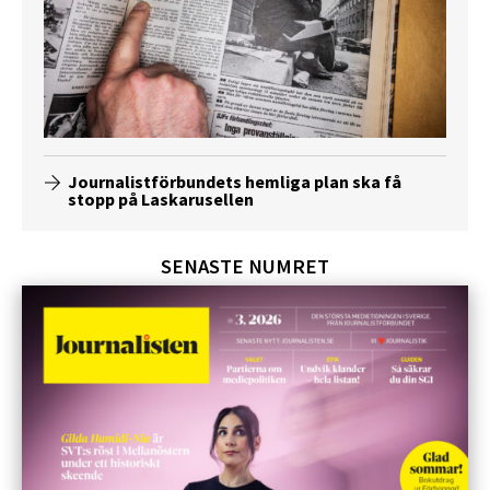
Journalistförbundets hemliga plan ska få
stopp på Laskarusellen
SENASTE NUMRET