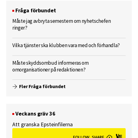
Fråga förbundet
Måste jag avbryta semestern om nyhetschefen
ringer?
Vilka tjänster ska klubben vara med och förhandla?
Måste skyddsombud informeras om
omorganisationer på redaktionen?
Fler Fråga förbundet
Veckans gräv 36
Att granska Epsteinfilerna