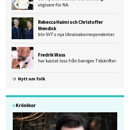
utgivare för NA.
Rebecca Haimi och Christoffer
Wendick
blir SVT:s nya Ukrainakorrespondenter.
Fredrik Wass
har kastat loss från Sveriges Tidskrifter.
Nytt om folk
Krönikor