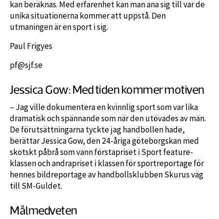
kan beräknas. Med erfarenhet kan man ana sig till var de
unika situationerna kommer att uppstå. Den
utmaningen är en sport i sig.
Paul Frigyes
pf@sjf.se
Jessica Gow: Med tiden kommer motiven
– Jag ville dokumentera en kvinnlig sport som var lika
dramatisk och spännande som när den utövades av män.
De förutsättningarna tyckte jag handbollen hade,
berättar Jessica Gow, den 24-åriga göteborgskan med
skotskt påbrå som vann förstapriset i Sport feature-
klassen och andrapriset i klassen för sportreportage för
hennes bildreportage av handbollsklubben Skurus väg
till SM-Guldet.
Målmedveten