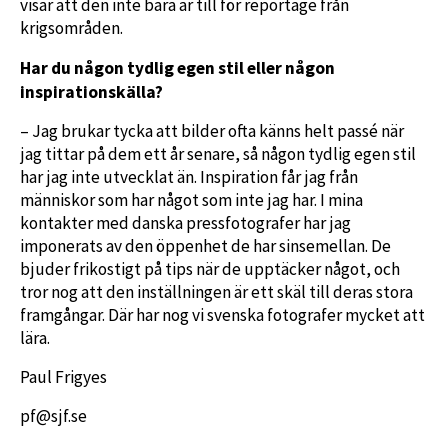
visar att den inte bara är till för reportage från
krigsområden.
Har du någon tydlig egen stil eller någon
inspirationskälla?
– Jag brukar tycka att bilder ofta känns helt passé när
jag tittar på dem ett år senare, så någon tydlig egen stil
har jag inte utvecklat än. Inspiration får jag från
människor som har något som inte jag har. I mina
kontakter med danska pressfotografer har jag
imponerats av den öppenhet de har sinsemellan. De
bjuder frikostigt på tips när de upptäcker något, och
tror nog att den inställningen är ett skäl till deras stora
framgångar. Där har nog vi svenska fotografer mycket att
lära.
Paul Frigyes
pf@sjf.se