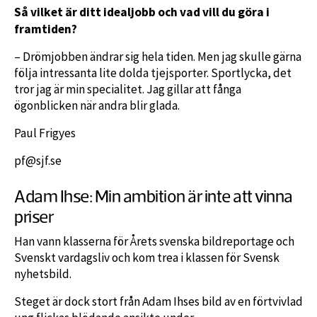
Så vilket är ditt idealjobb och vad vill du göra i
framtiden?
– Drömjobben ändrar sig hela tiden. Men jag skulle gärna
följa intressanta lite dolda tjejsporter. Sportlycka, det
tror jag är min specialitet. Jag gillar att fånga
ögonblicken när andra blir glada.
Paul Frigyes
pf@sjf.se
Adam Ihse: Min ambition är inte att vinna
priser
Han vann klasserna för Årets svenska bildreportage och
Svenskt vardagsliv och kom trea i klassen för Svensk
nyhetsbild.
Steget är dock stort från Adam Ihses bild av en förtvivlad