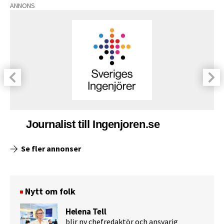
ANNONS
Journalist till Ingenjoren.se
Se fler annonser
Nytt om folk
Helena Tell
blir ny chefredaktör och ansvarig