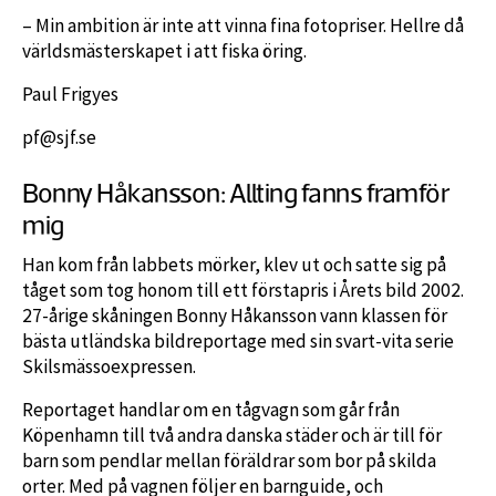
– Min ambition är inte att vinna fina fotopriser. Hellre då
världsmästerskapet i att fiska öring.
Paul Frigyes
pf@sjf.se
Bonny Håkansson: Allting fanns framför
mig
Han kom från labbets mörker, klev ut och satte sig på
tåget som tog honom till ett förstapris i Årets bild 2002.
27-årige skåningen Bonny Håkansson vann klassen för
bästa utländska bildreportage med sin svart-vita serie
Skilsmässoexpressen.
Reportaget handlar om en tågvagn som går från
Köpenhamn till två andra danska städer och är till för
barn som pendlar mellan föräldrar som bor på skilda
orter. Med på vagnen följer en barnguide, och