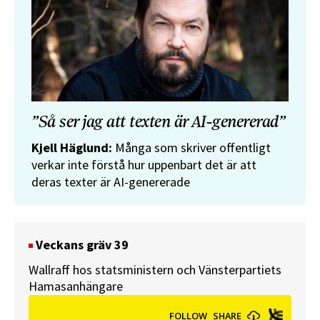
”Så ser jag att texten är AI-genererad”
Kjell Häglund:
Många som skriver offentligt
verkar inte förstå hur uppenbart det är att
deras texter är AI-genererade
Veckans gräv 39
Wallraff hos statsministern och Vänsterpartiets
Hamasanhängare