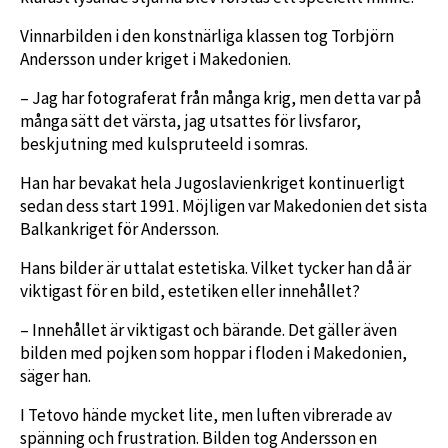
Vinnarbilden i den konstnärliga klassen tog Torbjörn
Andersson under kriget i Makedonien.
– Jag har fotograferat från många krig, men detta var på
många sätt det värsta, jag utsattes för livsfaror,
beskjutning med kulspruteeld i somras.
Han har bevakat hela Jugoslavienkriget kontinuerligt
sedan dess start 1991. Möjligen var Makedonien det sista
Balkankriget för Andersson.
Hans bilder är uttalat estetiska. Vilket tycker han då är
viktigast för en bild, estetiken eller innehållet?
– Innehållet är viktigast och bärande. Det gäller även
bilden med pojken som hoppar i floden i Makedonien,
säger han.
I Tetovo hände mycket lite, men luften vibrerade av
spänning och frustration. Bilden tog Andersson en