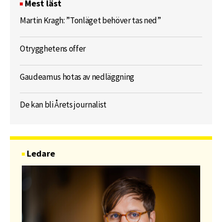
Mest läst
Martin Kragh: ”Tonläget behöver tas ned”
Otrygghetens offer
Gaudeamus hotas av nedläggning
De kan bli Årets journalist
Ledare