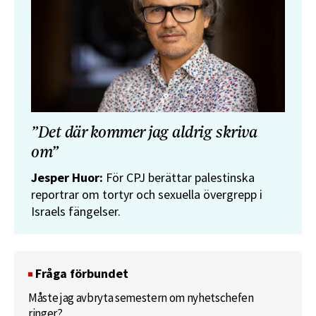
”Det där kommer jag aldrig skriva
om”
Jesper Huor:
För CPJ berättar palestinska
reportrar om tortyr och sexuella övergrepp i
Israels fängelser.
Fråga förbundet
Måste jag avbryta semestern om nyhetschefen
ringer?