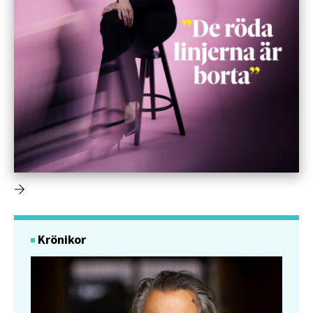
Krönikor