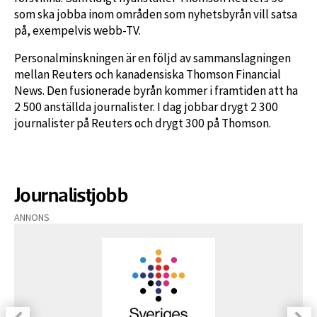
som ska jobba inom områden som nyhetsbyrån vill satsa
på, exempelvis webb-TV.
Personalminskningen är en följd av sammanslagningen
mellan Reuters och kanadensiska Thomson Financial
News. Den fusionerade byrån kommer i framtiden att ha
2 500 anställda journalister. I dag jobbar drygt 2 300
journalister på Reuters och drygt 300 på Thomson.
Journalistjobb
ANNONS