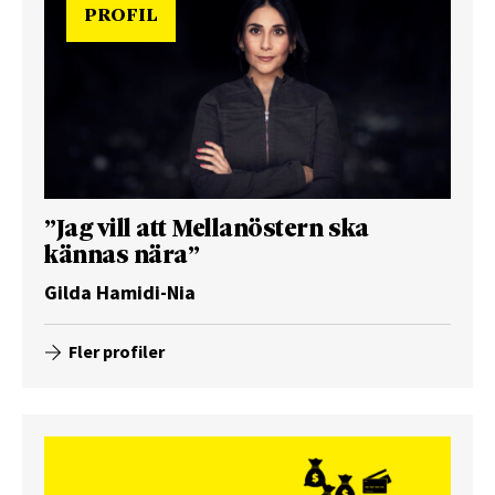
PROFIL
”Jag vill att Mellanöstern ska
kännas nära”
Gilda Hamidi-Nia
Fler profiler