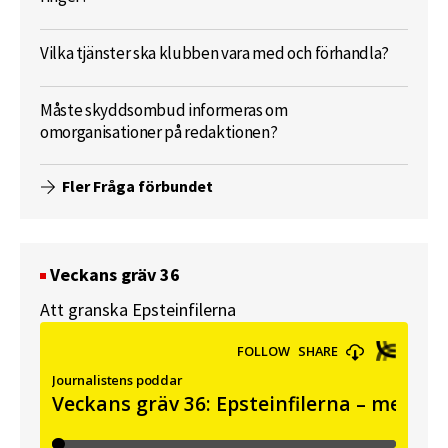
Vilka tjänster ska klubben vara med och förhandla?
Måste skyddsombud informeras om
omorganisationer på redaktionen?
Fler Fråga förbundet
Veckans gräv 36
Att granska Epsteinfilerna