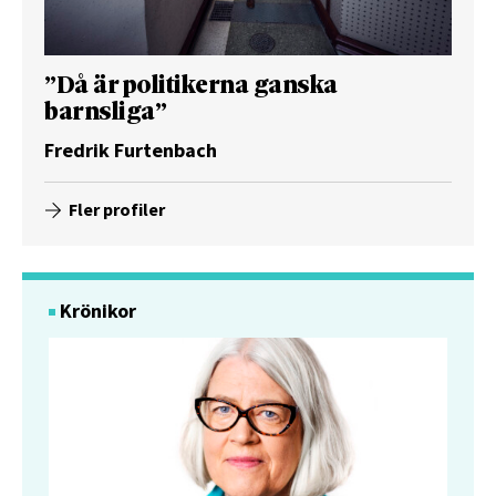
”Då är politikerna ganska
barnsliga”
Fredrik Furtenbach
Fler profiler
Krönikor