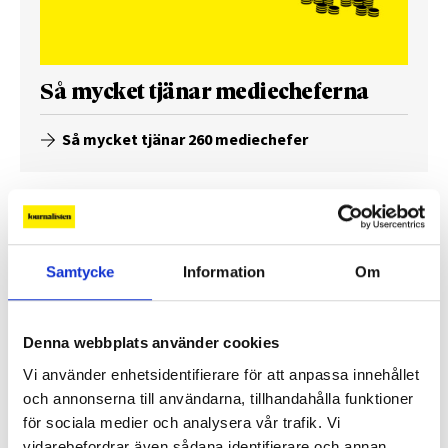
Så mycket tjänar mediecheferna
Så mycket tjänar 260 mediechefer
Samtycke
Information
Om
Denna webbplats använder cookies
Vi använder enhetsidentifierare för att anpassa innehållet
och annonserna till användarna, tillhandahålla funktioner
för sociala medier och analysera vår trafik. Vi
vidarebefordrar även sådana identifierare och annan