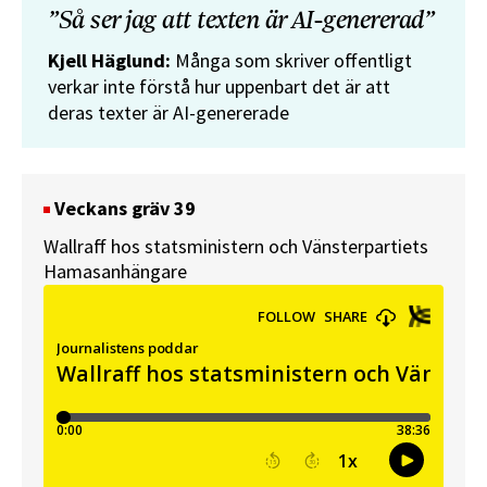
”Så ser jag att texten är AI-genererad”
Kjell Häglund:
Många som skriver offentligt
verkar inte förstå hur uppenbart det är att
deras texter är AI-genererade
Veckans gräv 39
Wallraff hos statsministern och Vänsterpartiets
Hamasanhängare