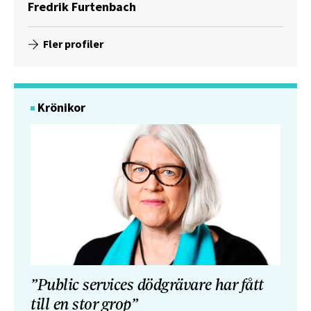
Fredrik Furtenbach
Fler profiler
Krönikor
”Public services dödgrävare har fått
till en stor grop”