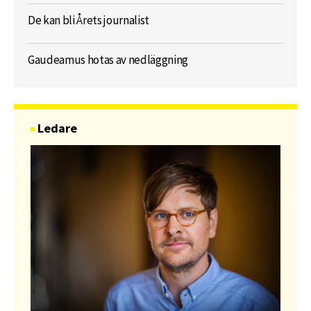
De kan bli Årets journalist
Gaudeamus hotas av nedläggning
Ledare