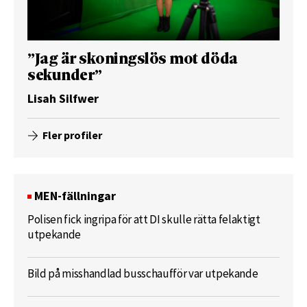
”Jag är skoningslös mot döda
sekunder”
Lisah Silfwer
Fler profiler
MEN-fällningar
Polisen fick ingripa för att DI skulle rätta felaktigt
utpekande
Bild på misshandlad busschaufför var utpekande