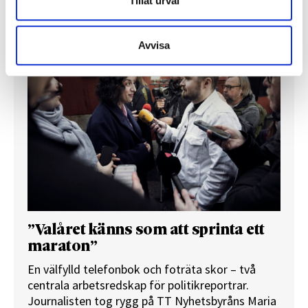
Tillåt urval
REPORTAGE
Avvisa
”Valåret känns som att sprinta ett
maraton”
En välfylld telefonbok och foträta skor – två
centrala arbetsredskap för politikreportrar.
Journalisten tog rygg på TT Nyhetsbyråns Maria