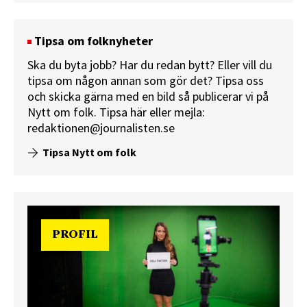
Tipsa om folknyheter
Ska du byta jobb? Har du redan bytt? Eller vill du
tipsa om någon annan som gör det? Tipsa oss
och skicka gärna med en bild så publicerar vi på
Nytt om folk.
Tipsa här
eller mejla:
redaktionen@journalisten.se
Tipsa Nytt om folk
PROFIL