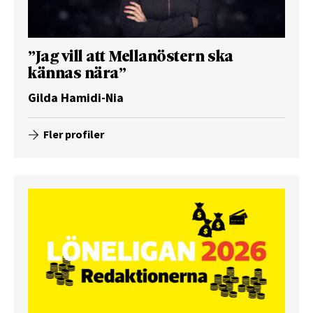
”Jag vill att Mellanöstern ska
kännas nära”
Gilda Hamidi-Nia
Fler profiler