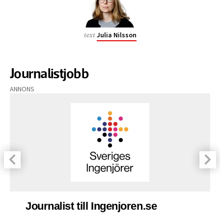
Julia Nilsson
text
Journalistjobb
ANNONS
Journalist till Ingenjoren.se