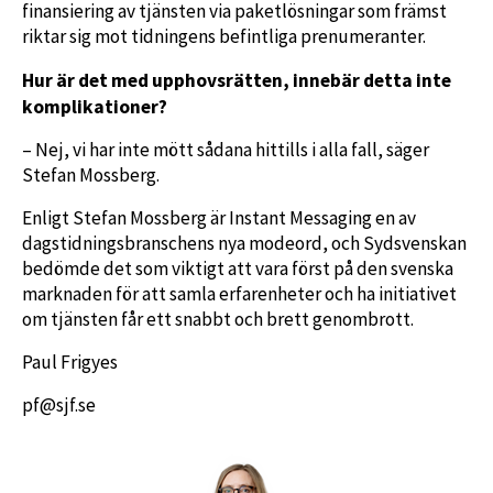
finansiering av tjänsten via paketlösningar som främst
riktar sig mot tidningens befintliga prenumeranter.
Hur är det med upphovsrätten, innebär detta inte
komplikationer?
– Nej, vi har inte mött sådana hittills i alla fall, säger
Stefan Mossberg.
Enligt Stefan Mossberg är Instant Messaging en av
dagstidningsbranschens nya modeord, och Sydsvenskan
bedömde det som viktigt att vara först på den svenska
marknaden för att samla erfarenheter och ha initiativet
om tjänsten får ett snabbt och brett genombrott.
Paul Frigyes
pf@sjf.se