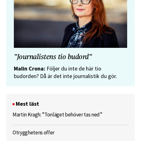
”Journalistens tio budord”
Malin Crona:
Följer du inte de här tio
budorden? Då är det inte journalistik du gör.
Mest läst
Martin Kragh: ”Tonläget behöver tas ned”
Otrygghetens offer