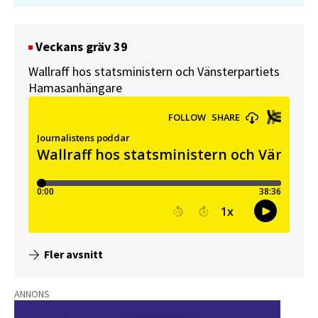
Veckans gräv 39
Wallraff hos statsministern och Vänsterpartiets
Hamasanhängare
Fler avsnitt
ANNONS