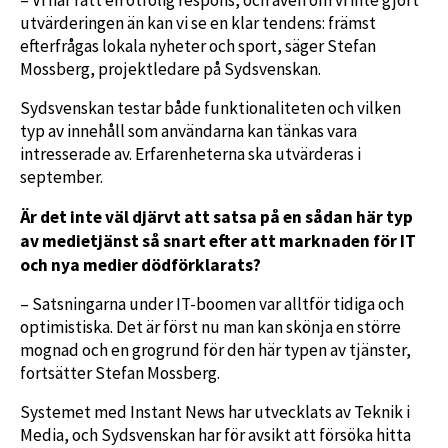
utvärderingen än kan vi se en klar tendens: främst
efterfrågas lokala nyheter och sport, säger Stefan
Mossberg, projektledare på Sydsvenskan.
Sydsvenskan testar både funktionaliteten och vilken
typ av innehåll som användarna kan tänkas vara
intresserade av. Erfarenheterna ska utvärderas i
september.
Är det inte väl djärvt att satsa på en sådan här typ
av medietjänst så snart efter att marknaden för IT
och nya medier dödförklarats?
– Satsningarna under IT-boomen var alltför tidiga och
optimistiska. Det är först nu man kan skönja en större
mognad och en grogrund för den här typen av tjänster,
fortsätter Stefan Mossberg.
Systemet med Instant News har utvecklats av Teknik i
Media, och Sydsvenskan har för avsikt att försöka hitta