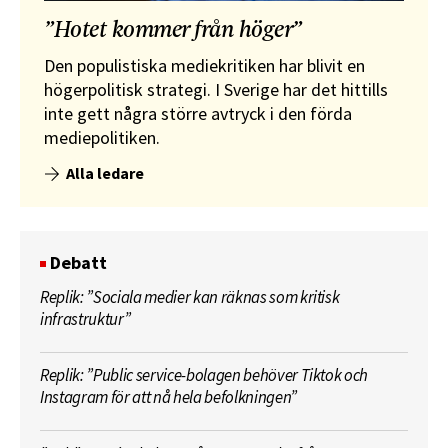
”Hotet kommer från höger”
Den populistiska mediekritiken har blivit en
högerpolitisk strategi. I Sverige har det hittills
inte gett några större avtryck i den förda
mediepolitiken.
Alla ledare
Debatt
Replik: ”Sociala medier kan räknas som kritisk
infrastruktur”
Replik: ”Public service-bolagen behöver Tiktok och
Instagram för att nå hela befolkningen”