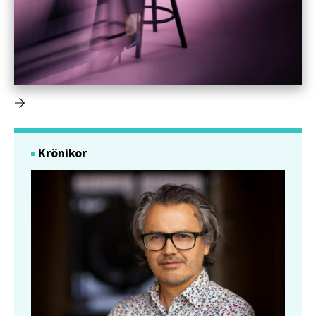
Krönikor