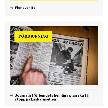
Fler avsnitt
FÖRDJUPNING
Journalistförbundets hemliga plan ska få
stopp på Laskarusellen