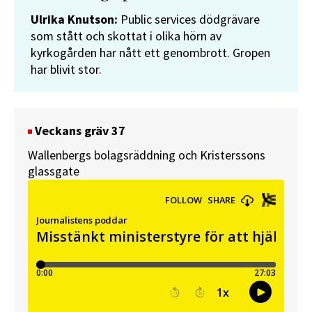
Ulrika Knutson:
Public services dödgrävare
som stått och skottat i olika hörn av
kyrkogården har nått ett genombrott. Gropen
har blivit stor.
Veckans gräv 37
Wallenbergs bolagsräddning och Kristerssons
glassgate