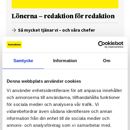
Lönerna – redaktion för redaktion
Så mycket tjänar vi – och våra chefer
Samtycke
Information
Om
Denna webbplats använder cookies
Vi använder enhetsidentifierare för att anpassa innehållet
och annonserna till användarna, tillhandahålla funktioner
för sociala medier och analysera vår trafik. Vi
vidarebefordrar även sådana identifierare och annan
information från din enhet till de sociala medier och
Så mycket tjänar mediecheferna
annons- och analysföretag som vi samarbetar med.