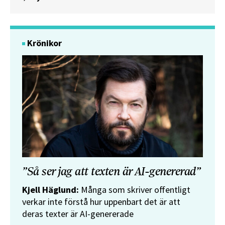
Krönikor
”Så ser jag att texten är AI-genererad”
Kjell Häglund:
Många som skriver offentligt
verkar inte förstå hur uppenbart det är att
deras texter är AI-genererade