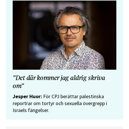
”Det där kommer jag aldrig skriva
om”
Jesper Huor:
För CPJ berättar palestinska
reportrar om tortyr och sexuella övergrepp i
Israels fängelser.