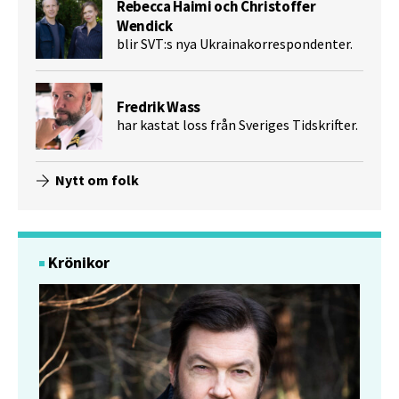
Rebecca Haimi och Christoffer
Wendick
blir SVT:s nya Ukrainakorrespondenter.
Fredrik Wass
har kastat loss från Sveriges Tidskrifter.
Nytt om folk
Krönikor