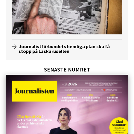
Journalistförbundets hemliga plan ska få
stopp på Laskarusellen
SENASTE NUMRET