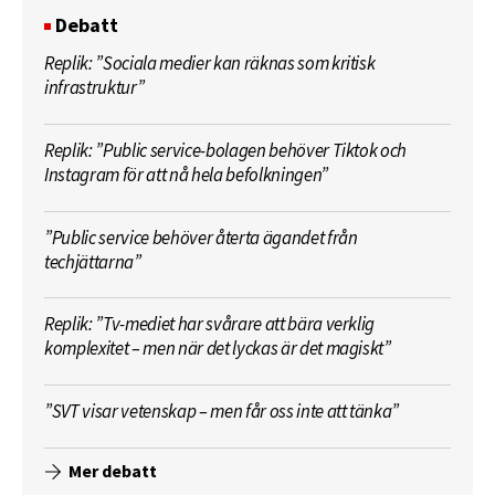
Debatt
Replik: ”Sociala medier kan räknas som kritisk
infrastruktur”
Replik: ”Public service-bolagen behöver Tiktok och
Instagram för att nå hela befolkningen”
”Public service behöver återta ägandet från
techjättarna”
Replik: ”Tv-mediet har svårare att bära verklig
komplexitet – men när det lyckas är det magiskt”
”SVT visar vetenskap – men får oss inte att tänka”
Mer debatt