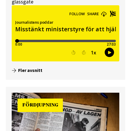
glassgate
Fler avsnitt
FÖRDJUPNING