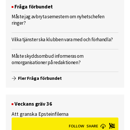
Fråga förbundet
Måste jag avbryta semestern om nyhetschefen
ringer?
Vilka tjänster ska klubben vara med och förhandla?
Måste skyddsombud informeras om
omorganisationer på redaktionen?
Fler Fråga förbundet
Veckans gräv 36
Att granska Epsteinfilerna