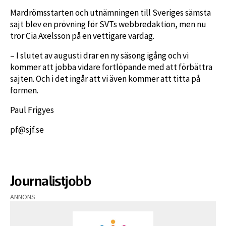
Mardrömsstarten och utnämningen till Sveriges sämsta
sajt blev en prövning för SVTs webbredaktion, men nu
tror Cia Axelsson på en vettigare vardag.
– I slutet av augusti drar en ny säsong igång och vi
kommer att jobba vidare fortlöpande med att förbättra
sajten. Och i det ingår att vi även kommer att titta på
formen.
Paul Frigyes
pf@sjf.se
Journalistjobb
ANNONS