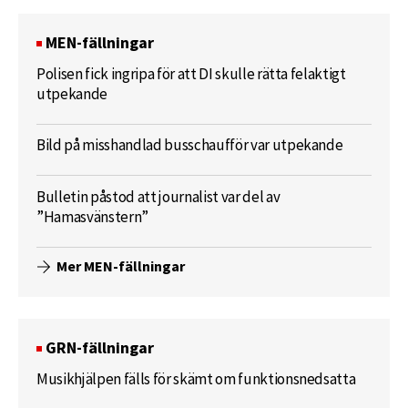
MEN-fällningar
Polisen fick ingripa för att DI skulle rätta felaktigt
utpekande
Bild på misshandlad busschaufför var utpekande
Bulletin påstod att journalist var del av
”Hamasvänstern”
Mer MEN-fällningar
GRN-fällningar
Musikhjälpen fälls för skämt om funktionsnedsatta