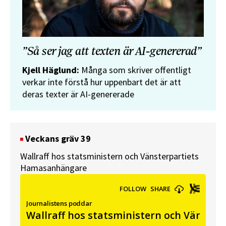
”Så ser jag att texten är AI-genererad”
Kjell Häglund:
Många som skriver offentligt
verkar inte förstå hur uppenbart det är att
deras texter är AI-genererade
Veckans gräv 39
Wallraff hos statsministern och Vänsterpartiets
Hamasanhängare