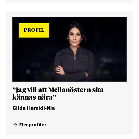
PROFIL
”Jag vill att Mellanöstern ska
kännas nära”
Gilda Hamidi-Nia
Fler profiler