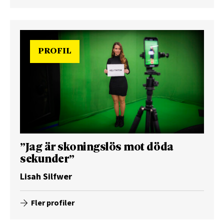
PROFIL
”Jag är skoningslös mot döda
sekunder”
Lisah Silfwer
Fler profiler