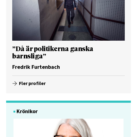
”Då är politikerna ganska
barnsliga”
Fredrik Furtenbach
Fler profiler
Krönikor