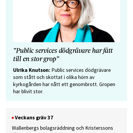
”Public services dödgrävare har fått
till en stor grop”
Ulrika Knutson:
Public services dödgrävare
som stått och skottat i olika hörn av
kyrkogården har nått ett genombrott. Gropen
har blivit stor.
Veckans gräv 37
Wallenbergs bolagsräddning och Kristerssons