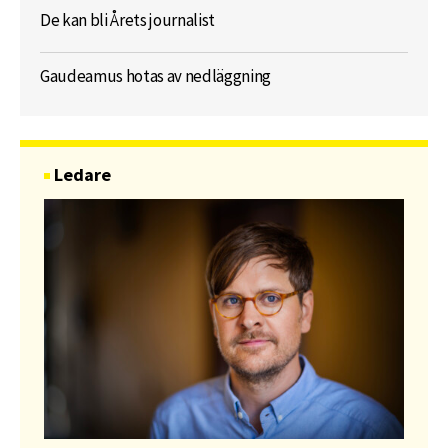
De kan bli Årets journalist
Gaudeamus hotas av nedläggning
Ledare