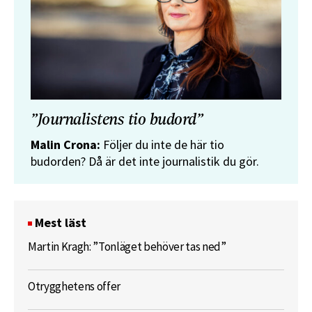
”Journalistens tio budord”
Malin Crona:
Följer du inte de här tio
budorden? Då är det inte journalistik du gör.
Mest läst
Martin Kragh: ”Tonläget behöver tas ned”
Otrygghetens offer