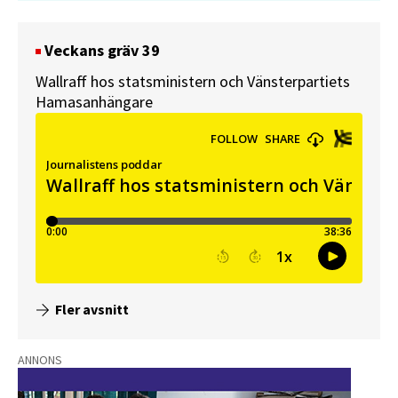
Veckans gräv 39
Wallraff hos statsministern och Vänsterpartiets
Hamasanhängare
Fler avsnitt
ANNONS