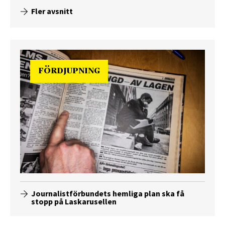
Fler avsnitt
FÖRDJUPNING
Journalistförbundets hemliga plan ska få
stopp på Laskarusellen