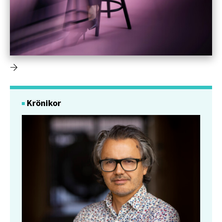
Krönikor