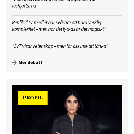
techjättarna”
Replik: ”Tv-mediet har svårare att bära verklig
komplexitet – men när det lyckas är det magiskt”
”SVT visar vetenskap – men får oss inte att tänka”
Mer debatt
PROFIL