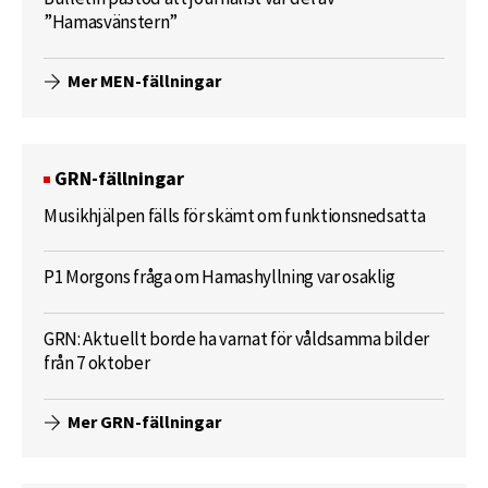
”Hamasvänstern”
Mer MEN-fällningar
GRN-fällningar
Musikhjälpen fälls för skämt om funktionsnedsatta
P1 Morgons fråga om Hamashyllning var osaklig
GRN: Aktuellt borde ha varnat för våldsamma bilder
från 7 oktober
Mer GRN-fällningar