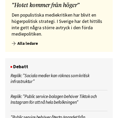
”Hotet kommer från höger”
Den populistiska mediekritiken har blivit en
högerpolitisk strategi. I Sverige har det hittills
inte gett några större avtryck i den förda
mediepolitiken.
Alla ledare
Debatt
Replik: ”Sociala medier kan räknas som kritisk
infrastruktur”
Replik: ”Public service-bolagen behöver Tiktok och
Instagram för att nå hela befolkningen”
”Public service behöver återta ägandet från