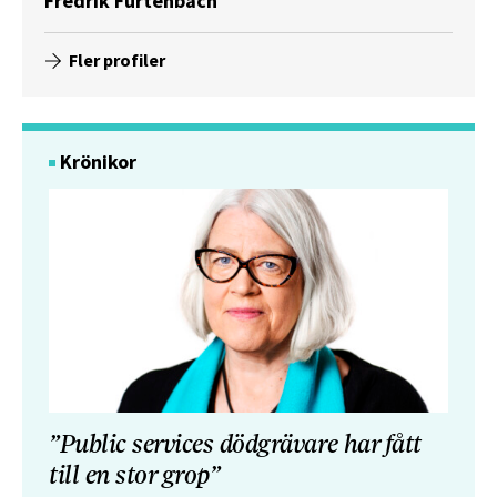
Fredrik Furtenbach
Fler profiler
Krönikor
”Public services dödgrävare har fått
till en stor grop”