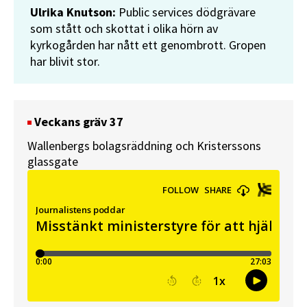
Ulrika Knutson:
Public services dödgrävare
som stått och skottat i olika hörn av
kyrkogården har nått ett genombrott. Gropen
har blivit stor.
Veckans gräv 37
Wallenbergs bolagsräddning och Kristerssons
glassgate