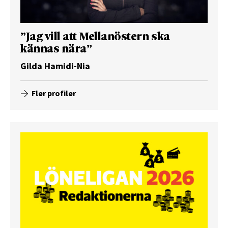
”Jag vill att Mellanöstern ska
kännas nära”
Gilda Hamidi-Nia
Fler profiler