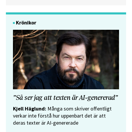
Krönikor
”Så ser jag att texten är AI-genererad”
Kjell Häglund:
Många som skriver offentligt
verkar inte förstå hur uppenbart det är att
deras texter är AI-genererade