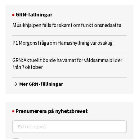
GRN-fällningar
Musikhjälpen fälls för skämt om funktionsnedsatta
P1 Morgons fråga om Hamashyllning var osaklig
GRN: Aktuellt borde ha varnat för våldsamma bilder
från 7 oktober
Mer GRN-fällningar
Prenumerera på nyhetsbrevet