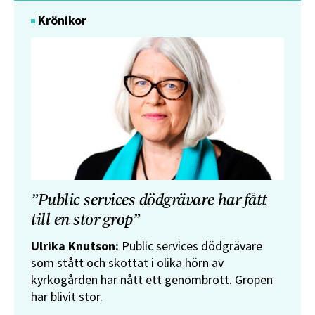
Krönikor
”Public services dödgrävare har fått
till en stor grop”
Ulrika Knutson:
Public services dödgrävare
som stått och skottat i olika hörn av
kyrkogården har nått ett genombrott. Gropen
har blivit stor.