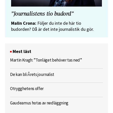
”Journalistens tio budord”
Malin Crona:
Följer du inte de här tio
budorden? Då är det inte journalistik du gör.
Mest läst
Martin Kragh: ”Tonläget behöver tas ned”
De kan bli Årets journalist
Otrygghetens offer
Gaudeamus hotas av nedläggning