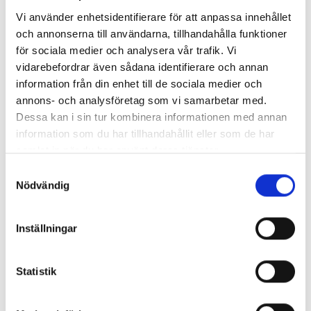
Vi använder enhetsidentifierare för att anpassa innehållet
och annonserna till användarna, tillhandahålla funktioner
för sociala medier och analysera vår trafik. Vi
vidarebefordrar även sådana identifierare och annan
information från din enhet till de sociala medier och
annons- och analysföretag som vi samarbetar med.
Dessa kan i sin tur kombinera informationen med annan
information som du har tillhandahållit eller som de har
Enorma skillnader mellan
samlat in när du har använt deras tjänster.
chefredaktörerna
Samtyckesval
Nödvändig
Så mycket tjänar dagspresscheferna
Inställningar
REPORTAGE
Statistik