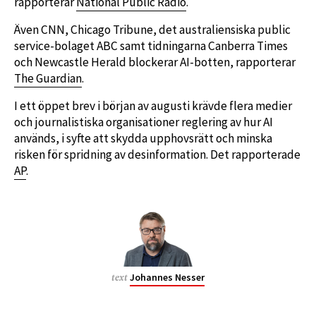
rapporterar
National Public Radio
.
Även CNN, Chicago Tribune, det australiensiska public
service-bolaget ABC samt tidningarna Canberra Times
och Newcastle Herald blockerar AI-botten, rapporterar
The Guardian
.
I ett öppet brev i början av augusti krävde flera medier
och journalistiska organisationer reglering av hur AI
används, i syfte att skydda upphovsrätt och minska
risken för spridning av desinformation. Det rapporterade
AP
.
Johannes Nesser
text