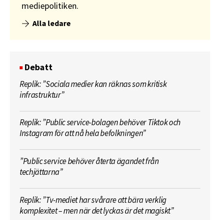
mediepolitiken.
Alla ledare
Debatt
Replik: ”Sociala medier kan räknas som kritisk
infrastruktur”
Replik: ”Public service-bolagen behöver Tiktok och
Instagram för att nå hela befolkningen”
”Public service behöver återta ägandet från
techjättarna”
Replik: ”Tv-mediet har svårare att bära verklig
komplexitet – men när det lyckas är det magiskt”