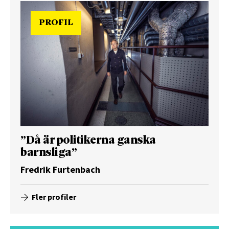
PROFIL
”Då är politikerna ganska
barnsliga”
Fredrik Furtenbach
Fler profiler