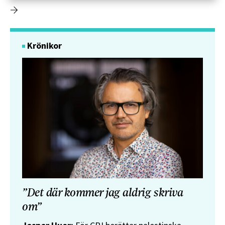
Krönikor
”Det där kommer jag aldrig skriva
om”