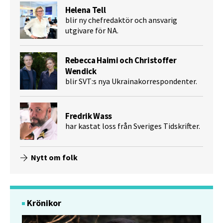
Helena Tell
blir ny chefredaktör och ansvarig
utgivare för NA.
Rebecca Haimi och Christoffer
Wendick
blir SVT:s nya Ukrainakorrespondenter.
Fredrik Wass
har kastat loss från Sveriges Tidskrifter.
Nytt om folk
Krönikor