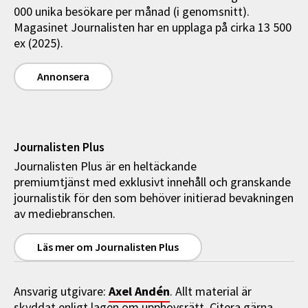
000 unika besökare per månad (i genomsnitt).
Magasinet Journalisten har en upplaga på cirka 13 500
ex (2025).
Annonsera
Journalisten Plus
Journalisten Plus är en heltäckande
premiumtjänst med exklusivt innehåll och granskande
journalistik för den som behöver initierad bevakningen
av mediebranschen.
Läs mer om Journalisten Plus
Axel Andén
Ansvarig utgivare:
. Allt material är
skyddat enligt lagen om upphovsrätt. Citera gärna,