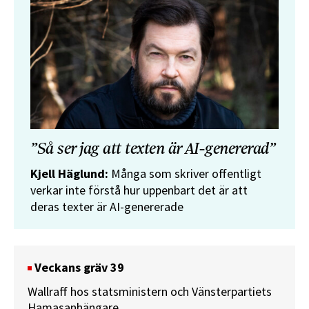
”Så ser jag att texten är AI-genererad”
Kjell Häglund:
Många som skriver offentligt
verkar inte förstå hur uppenbart det är att
deras texter är AI-genererade
Veckans gräv 39
Wallraff hos statsministern och Vänsterpartiets
Hamasanhängare