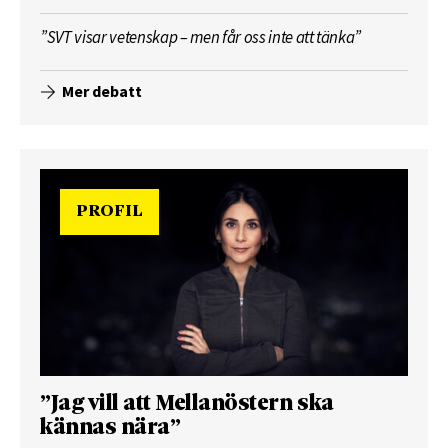
”SVT visar vetenskap – men får oss inte att tänka”
Mer debatt
PROFIL
”Jag vill att Mellanöstern ska
kännas nära”