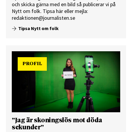
och skicka gärna med en bild så publicerar vi på
Nytt om folk.
Tipsa här
eller mejla:
redaktionen@journalisten.se
Tipsa Nytt om folk
PROFIL
”Jag är skoningslös mot döda
sekunder”