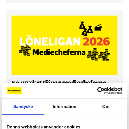
Så mycket tjänar mediecheferna
Så mycket tjänar 260 mediechefer
Samtycke
Information
Om
Denna webbplats använder cookies