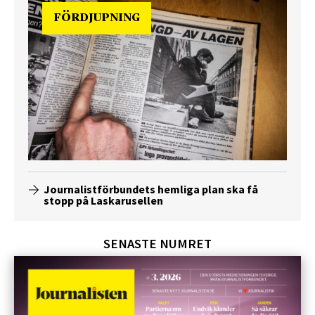
FÖRDJUPNING
Journalistförbundets hemliga plan ska få
stopp på Laskarusellen
SENASTE NUMRET