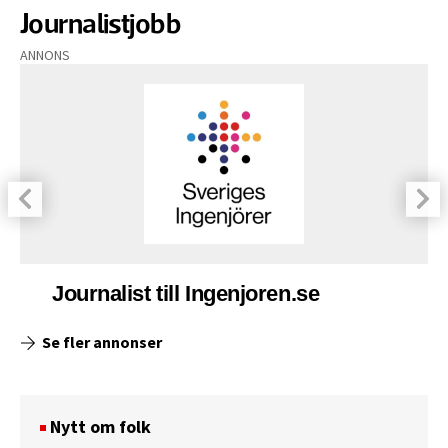
Journalistjobb
ANNONS
Journalist till Ingenjoren.se
Se fler annonser
Nytt om folk