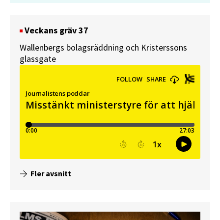
Veckans gräv 37
Wallenbergs bolagsräddning och Kristerssons
glassgate
Fler avsnitt