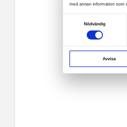
med annan information som du 
Samtyckesval
Nödvändig
Avvisa