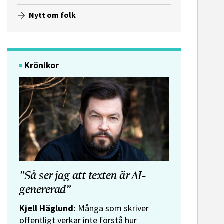
Nytt om folk
Krönikor
”Så ser jag att texten är AI-
genererad”
Kjell Häglund:
Många som skriver
offentligt verkar inte förstå hur