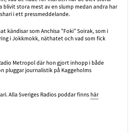
a blivit stora mest av en slump medan andra har
shari i ett pressmeddelande.
nnat kändisar som Anchisa ”Foki” Soirak, som i
åring i Jokkmokk, näthatet och vad som fick
 Radio Metropol där hon gjort inhopp i både
 pluggar journalistik på Kaggeholms
ri. Alla Sveriges Radios poddar finns
här