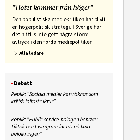
”Hotet kommer från höger”
Den populistiska mediekritiken har blivit
en högerpolitisk strategi. I Sverige har
det hittills inte gett några större
avtryck i den förda mediepolitiken.
Alla ledare
Debatt
Replik: ”Sociala medier kan räknas som
kritisk infrastruktur”
Replik: ”Public service-bolagen behöver
Tiktok och Instagram för att nå hela
befolkningen”