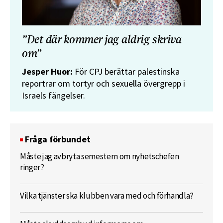
”Det där kommer jag aldrig skriva
om”
Jesper Huor:
För CPJ berättar palestinska
reportrar om tortyr och sexuella övergrepp i
Israels fängelser.
Fråga förbundet
Måste jag avbryta semestern om nyhetschefen
ringer?
Vilka tjänster ska klubben vara med och förhandla?