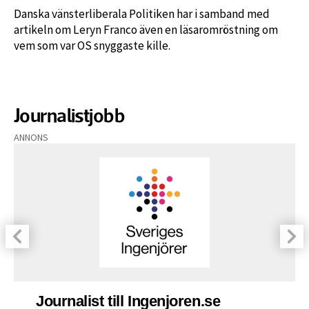
Danska vänsterliberala Politiken har i samband med
artikeln om Leryn Franco även en läsaromröstning om
vem som var OS snyggaste kille.
Journalistjobb
ANNONS
Journalist till Ingenjoren.se