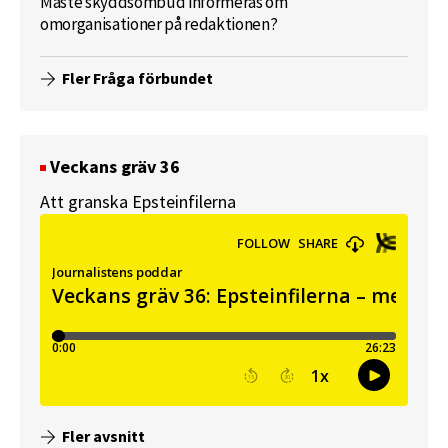
Måste skyddsombud informeras om
omorganisationer på redaktionen?
Fler Fråga förbundet
Veckans gräv 36
Att granska Epsteinfilerna
Fler avsnitt