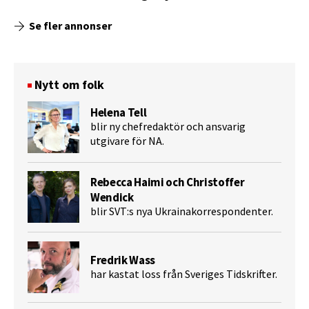
Se fler annonser
Nytt om folk
Helena Tell
blir ny chefredaktör och ansvarig
utgivare för NA.
Rebecca Haimi och Christoffer
Wendick
blir SVT:s nya Ukrainakorrespondenter.
Fredrik Wass
har kastat loss från Sveriges Tidskrifter.