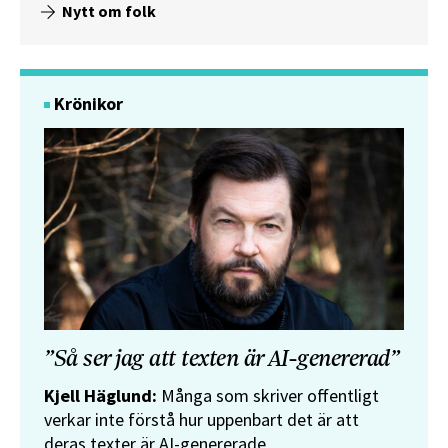
Nytt om folk
Krönikor
”Så ser jag att texten är AI-genererad”
Kjell Häglund:
Många som skriver offentligt
verkar inte förstå hur uppenbart det är att
deras texter är AI-genererade