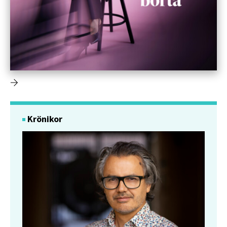
Krönikor