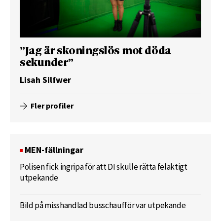
”Jag är skoningslös mot döda
sekunder”
Lisah Silfwer
Fler profiler
MEN-fällningar
Polisen fick ingripa för att DI skulle rätta felaktigt
utpekande
Bild på misshandlad busschaufför var utpekande