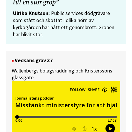
till en stor grop”
Ulrika Knutson:
Public services dödgrävare
som stått och skottat i olika hörn av
kyrkogården har nått ett genombrott. Gropen
har blivit stor.
Veckans gräv 37
Wallenbergs bolagsräddning och Kristerssons
glassgate