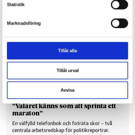
Statistik
REPORTAGE
Marknadsföring
Tillåt alla
Tillåt urval
Avvisa
”Valåret känns som att sprinta ett
maraton”
En välfylld telefonbok och foträta skor – två
centrala arbetsredskap för politikreportrar.