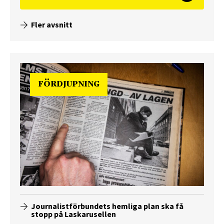
Fler avsnitt
FÖRDJUPNING
Journalistförbundets hemliga plan ska få
stopp på Laskarusellen