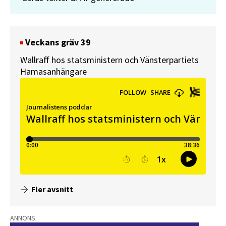
Veckans gräv 39
Wallraff hos statsministern och Vänsterpartiets
Hamasanhängare
Fler avsnitt
ANNONS