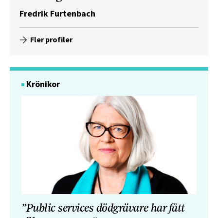
Fredrik Furtenbach
Fler profiler
Krönikor
”Public services dödgrävare har fått