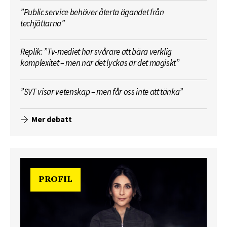
”Public service behöver återta ägandet från
techjättarna”
Replik: ”Tv-mediet har svårare att bära verklig
komplexitet – men när det lyckas är det magiskt”
”SVT visar vetenskap – men får oss inte att tänka”
Mer debatt
PROFIL