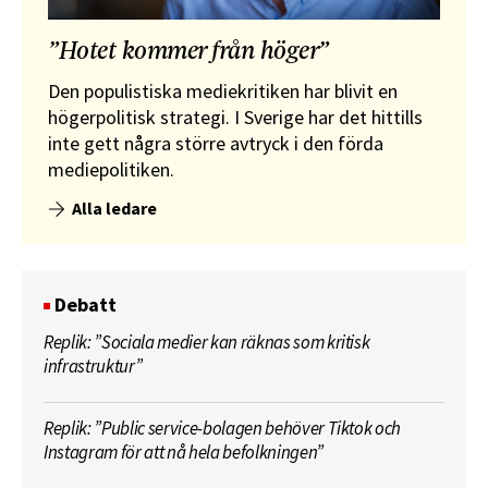
”Hotet kommer från höger”
Den populistiska mediekritiken har blivit en
högerpolitisk strategi. I Sverige har det hittills
inte gett några större avtryck i den förda
mediepolitiken.
Alla ledare
Debatt
Replik: ”Sociala medier kan räknas som kritisk
infrastruktur”
Replik: ”Public service-bolagen behöver Tiktok och
Instagram för att nå hela befolkningen”