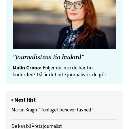
”Journalistens tio budord”
Malin Crona:
Följer du inte de här tio
budorden? Då är det inte journalistik du gör.
Mest läst
Martin Kragh: ”Tonläget behöver tas ned”
De kan bli Årets journalist