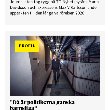
Journalisten tog rygg på TT Nyhetsbyråns Maria
Davidsson och Expressens Max V Karlsson under
upptakten till den långa valrörelsen 2026
PROFIL
”Då är politikerna ganska
barnsliga”