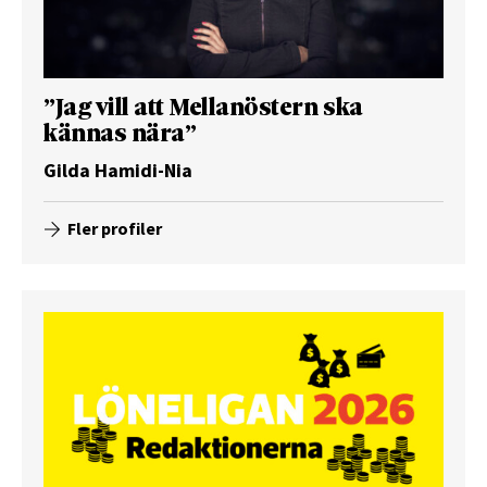
”Jag vill att Mellanöstern ska
kännas nära”
Gilda Hamidi-Nia
Fler profiler