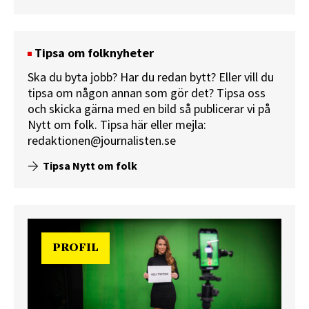
Tipsa om folknyheter
Ska du byta jobb? Har du redan bytt? Eller vill du
tipsa om någon annan som gör det? Tipsa oss
och skicka gärna med en bild så publicerar vi på
Nytt om folk.
Tipsa här
eller mejla:
redaktionen@journalisten.se
Tipsa Nytt om folk
PROFIL