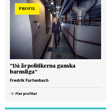
PROFIL
”Då är politikerna ganska
barnsliga”
Fredrik Furtenbach
Fler profiler