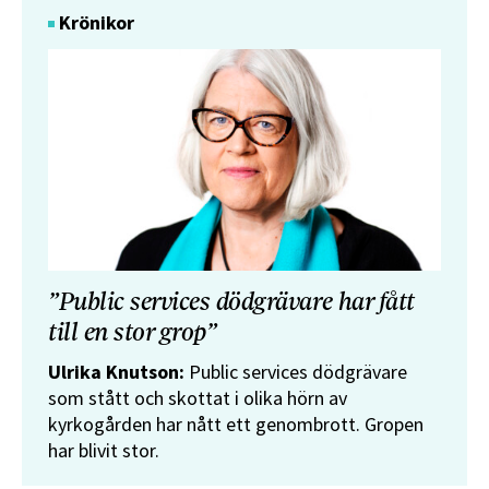
Krönikor
”Public services dödgrävare har fått
till en stor grop”
Ulrika Knutson:
Public services dödgrävare
som stått och skottat i olika hörn av
kyrkogården har nått ett genombrott. Gropen
har blivit stor.