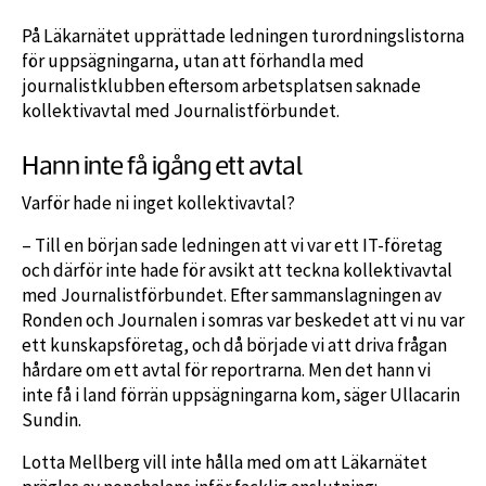
På Läkarnätet upprättade ledningen turordningslistorna
för uppsägningarna, utan att förhandla med
journalistklubben eftersom arbetsplatsen saknade
kollektivavtal med Journalistförbundet.
Hann inte få igång ett avtal
Varför hade ni inget kollektivavtal?
– Till en början sade ledningen att vi var ett IT-företag
och därför inte hade för avsikt att teckna kollektivavtal
med Journalistförbundet. Efter sammanslagningen av
Ronden och Journalen i somras var beskedet att vi nu var
ett kunskapsföretag, och då började vi att driva frågan
hårdare om ett avtal för reportrarna. Men det hann vi
inte få i land förrän uppsägningarna kom, säger Ullacarin
Sundin.
Lotta Mellberg vill inte hålla med om att Läkarnätet