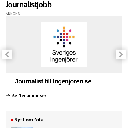
Journalistjobb
ANNONS
Journalist till Ingenjoren.se
Se fler annonser
Nytt om folk