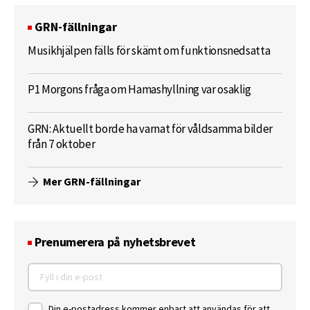
GRN-fällningar
Musikhjälpen fälls för skämt om funktionsnedsatta
P1 Morgons fråga om Hamashyllning var osaklig
GRN: Aktuellt borde ha varnat för våldsamma bilder
från 7 oktober
Mer GRN-fällningar
Prenumerera på nyhetsbrevet
Din e-postadress kommer enbart att användas för att