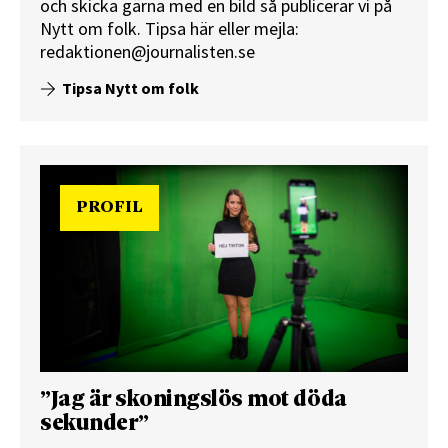
och skicka gärna med en bild så publicerar vi på
Nytt om folk.
Tipsa här
eller mejla:
redaktionen@journalisten.se
Tipsa Nytt om folk
PROFIL
”Jag är skoningslös mot döda
sekunder”