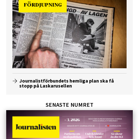
FÖRDJUPNING
Journalistförbundets hemliga plan ska få
stopp på Laskarusellen
SENASTE NUMRET