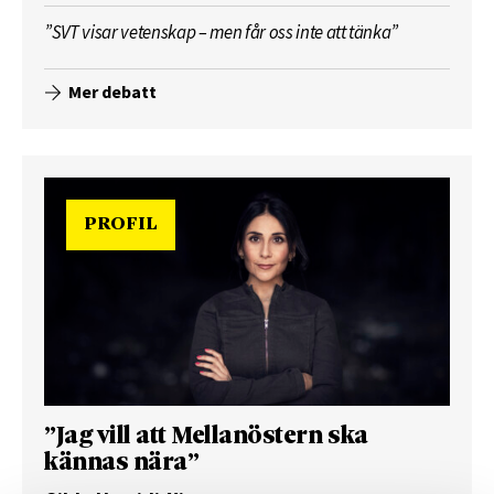
”SVT visar vetenskap – men får oss inte att tänka”
Mer debatt
PROFIL
”Jag vill att Mellanöstern ska
kännas nära”