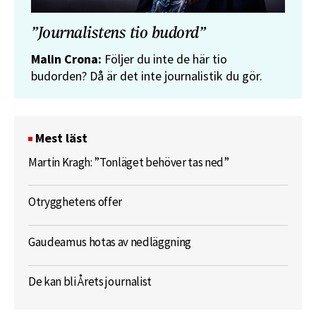
”Journalistens tio budord”
Malin Crona:
Följer du inte de här tio
budorden? Då är det inte journalistik du gör.
Mest läst
Martin Kragh: ”Tonläget behöver tas ned”
Otrygghetens offer
Gaudeamus hotas av nedläggning
De kan bli Årets journalist