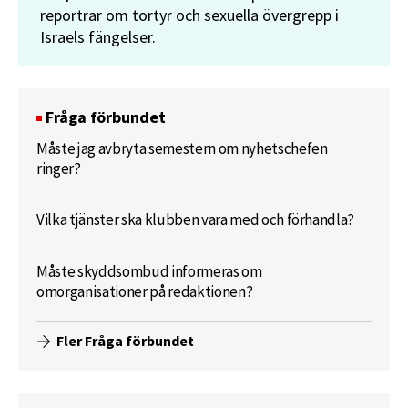
reportrar om tortyr och sexuella övergrepp i
Israels fängelser.
Fråga förbundet
Måste jag avbryta semestern om nyhetschefen
ringer?
Vilka tjänster ska klubben vara med och förhandla?
Måste skyddsombud informeras om
omorganisationer på redaktionen?
Fler Fråga förbundet