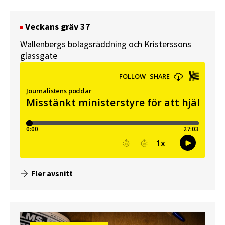
Veckans gräv 37
Wallenbergs bolagsräddning och Kristerssons
glassgate
Fler avsnitt