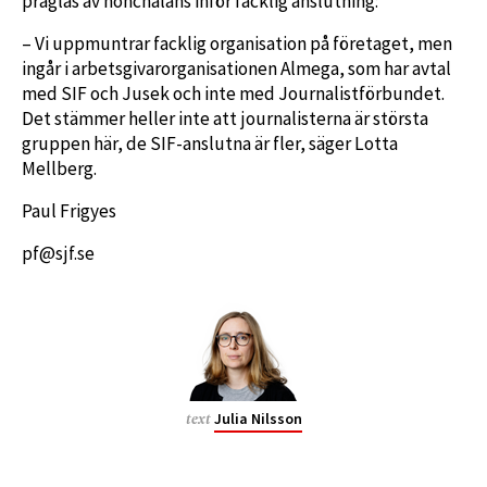
präglas av nonchalans inför facklig anslutning:
– Vi uppmuntrar facklig organisation på företaget, men
ingår i arbetsgivarorganisationen Almega, som har avtal
med SIF och Jusek och inte med Journalistförbundet.
Det stämmer heller inte att journalisterna är största
gruppen här, de SIF-anslutna är fler, säger Lotta
Mellberg.
Paul Frigyes
pf@sjf.se
Julia Nilsson
text