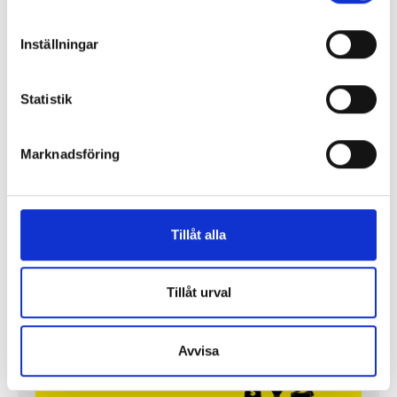
Inställningar
Statistik
Marknadsföring
Tillåt alla
Så mycket tjänar mediecheferna
Så mycket tjänar 260 mediechefer
Tillåt urval
Avvisa