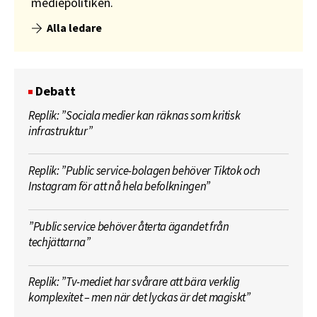
mediepolitiken.
Alla ledare
Debatt
Replik: ”Sociala medier kan räknas som kritisk
infrastruktur”
Replik: ”Public service-bolagen behöver Tiktok och
Instagram för att nå hela befolkningen”
”Public service behöver återta ägandet från
techjättarna”
Replik: ”Tv-mediet har svårare att bära verklig
komplexitet – men när det lyckas är det magiskt”