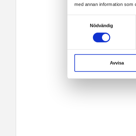
med annan information som du 
Samtyckesval
Nödvändig
Avvisa