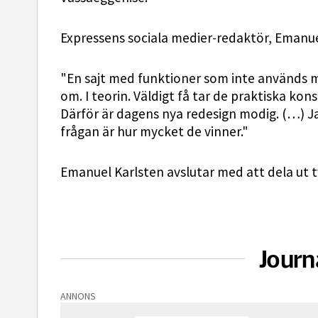
Expressens sociala medier-redaktör, Emanuel
"En sajt med funktioner som inte används må
om. I teorin. Väldigt få tar de praktiska ko
Därför är dagens nya redesign modig. (…) Ja
frågan är hur mycket de vinner."
Emanuel Karlsten avslutar med att dela ut tv
Journ
ANNONS