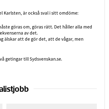
 Karlsten, är också sval i sitt omdöme:
ste göras om, göras rätt. Det håller alla med
nsekvenserna av det.
g älskar att de gör det, att de vågar, men
å getingar till Sydsvenskan.se.
alistjobb