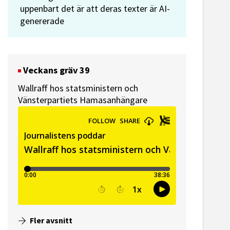
uppenbart det är att deras texter är AI-
genererade
Veckans gräv 39
Wallraff hos statsministern och
Vänsterpartiets Hamasanhängare
Fler avsnitt