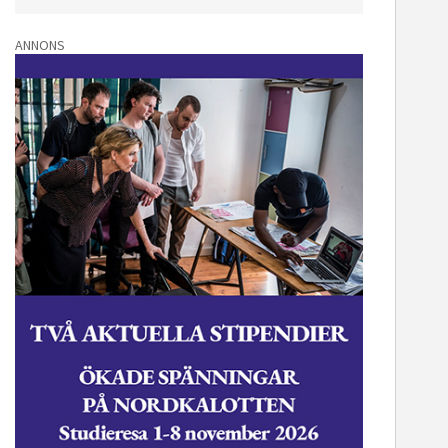
ANNONS