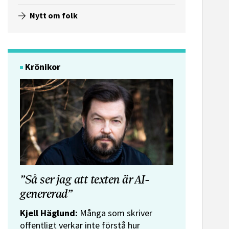
Nytt om folk
Krönikor
”Så ser jag att texten är AI-
genererad”
Kjell Häglund:
Många som skriver
offentligt verkar inte förstå hur