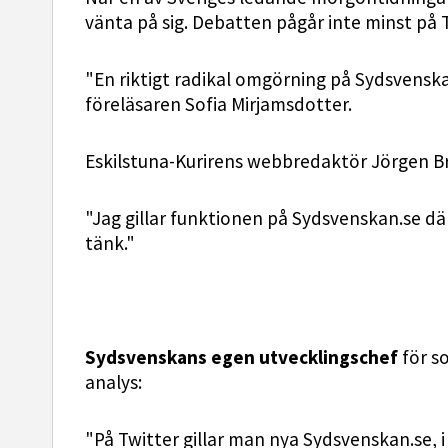
vänta på sig. Debatten pågår inte minst på T
"En riktigt radikal omgörning på Sydsvenskan
föreläsaren Sofia Mirjamsdotter.
Eskilstuna-Kurirens webbredaktör Jörgen Br
"Jag gillar funktionen på Sydsvenskan.se dä
tänk."
Sydsvenskans egen utvecklingschef
för so
analys:
"På Twitter gillar man nya Sydsvenskan.se, 