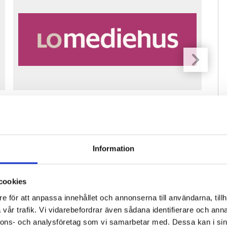
Fastighetsfolket söker reporter för
Pre
vikariat
ko
Information
cookies
e för att anpassa innehållet och annonserna till användarna, tillh
vår trafik. Vi vidarebefordrar även sådana identifierare och anna
nnons- och analysföretag som vi samarbetar med. Dessa kan i sin