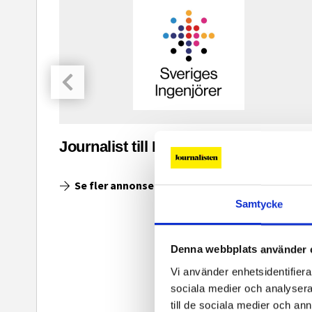
asinet
Journalist till Ingenjoren.se
Se fler annonser
Samtycke
Denna webbplats använder 
Vi använder enhetsidentifierar
sociala medier och analysera 
till de sociala medier och a