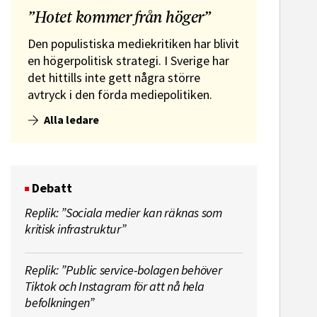
”Hotet kommer från höger”
Den populistiska mediekritiken har blivit
en högerpolitisk strategi. I Sverige har
det hittills inte gett några större
avtryck i den förda mediepolitiken.
Alla ledare
Debatt
Replik: ”Sociala medier kan räknas som
kritisk infrastruktur”
Replik: ”Public service-bolagen behöver
Tiktok och Instagram för att nå hela
befolkningen”