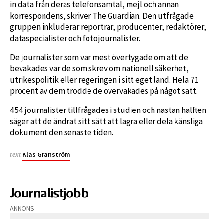
in data från deras telefonsamtal, mejl och annan
korrespondens, skriver
The Guardian
. Den utfrågade
gruppen inkluderar reportrar, producenter, redaktörer,
dataspecialister och fotojournalister.
De journalister som var mest övertygade om att de
bevakades var de som skrev om nationell säkerhet,
utrikespolitik eller regeringen i sitt eget land. Hela 71
procent av dem trodde de övervakades på något sätt.
454 journalister tillfrågades i studien och nästan hälften
säger att de ändrat sitt sätt att lagra eller dela känsliga
dokument den senaste tiden.
Klas Granström
text
Journalistjobb
ANNONS