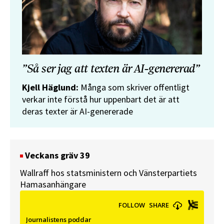
”Så ser jag att texten är AI-genererad”
Kjell Häglund:
Många som skriver offentligt
verkar inte förstå hur uppenbart det är att
deras texter är AI-genererade
Veckans gräv 39
Wallraff hos statsministern och Vänsterpartiets
Hamasanhängare