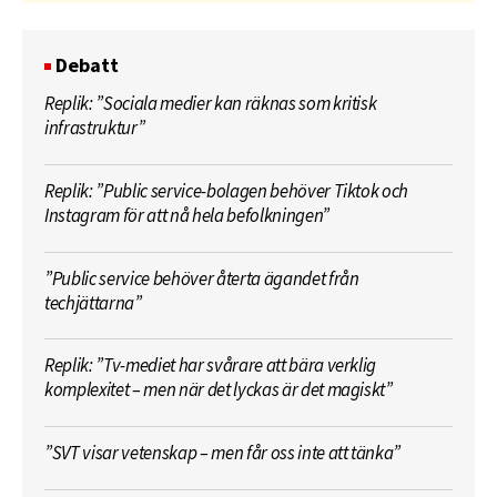
Debatt
Replik: ”Sociala medier kan räknas som kritisk
infrastruktur”
Replik: ”Public service-bolagen behöver Tiktok och
Instagram för att nå hela befolkningen”
”Public service behöver återta ägandet från
techjättarna”
Replik: ”Tv-mediet har svårare att bära verklig
komplexitet – men när det lyckas är det magiskt”
”SVT visar vetenskap – men får oss inte att tänka”