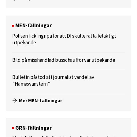
MEN-fällningar
Polisen fick ingripa för att DI skulle rätta felaktigt
utpekande
Bild på misshandlad busschaufför var utpekande
Bulletin påstod att journalist var del av
”Hamasvänstern”
Mer MEN-fällningar
GRN-fällningar