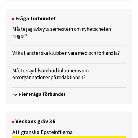
Fråga förbundet
Måste jag avbryta semestern om nyhetschefen
ringer?
Vilka tjänster ska klubben vara med och förhandla?
Måste skyddsombud informeras om
omorganisationer på redaktionen?
Fler Fråga förbundet
Veckans gräv 36
Att granska Epsteinfilerna