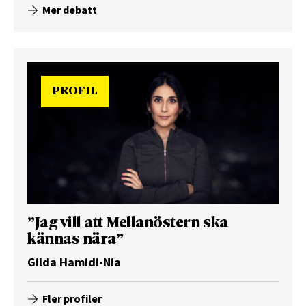
Mer debatt
PROFIL
”Jag vill att Mellanöstern ska
kännas nära”
Gilda Hamidi-Nia
Fler profiler