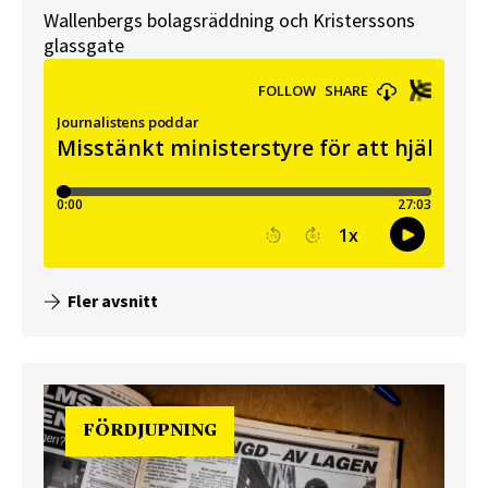
Wallenbergs bolagsräddning och Kristerssons
glassgate
Fler avsnitt
FÖRDJUPNING