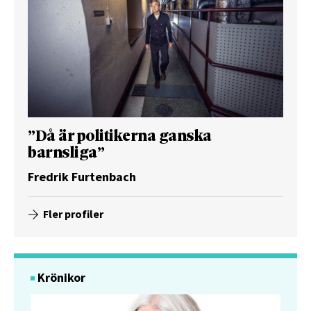
”Då är politikerna ganska
barnsliga”
Fredrik Furtenbach
Fler profiler
Krönikor