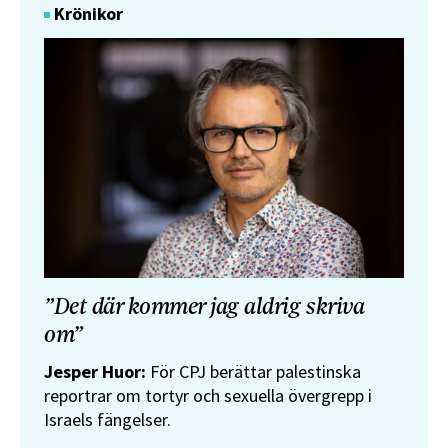
Krönikor
”Det där kommer jag aldrig skriva
om”
Jesper Huor:
För CPJ berättar palestinska
reportrar om tortyr och sexuella övergrepp i
Israels fängelser.