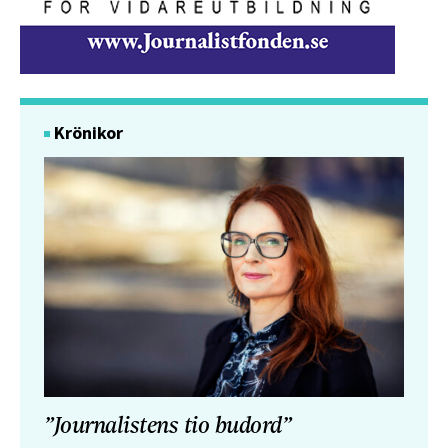
Krönikor
”Journalistens tio budord”