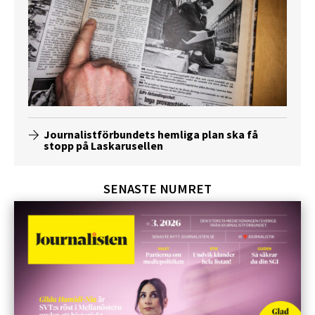
Journalistförbundets hemliga plan ska få
stopp på Laskarusellen
SENASTE NUMRET