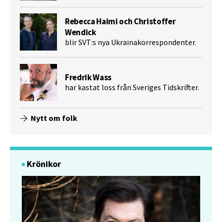
Rebecca Haimi och Christoffer
Wendick
blir SVT:s nya Ukrainakorrespondenter.
Fredrik Wass
har kastat loss från Sveriges Tidskrifter.
Nytt om folk
Krönikor