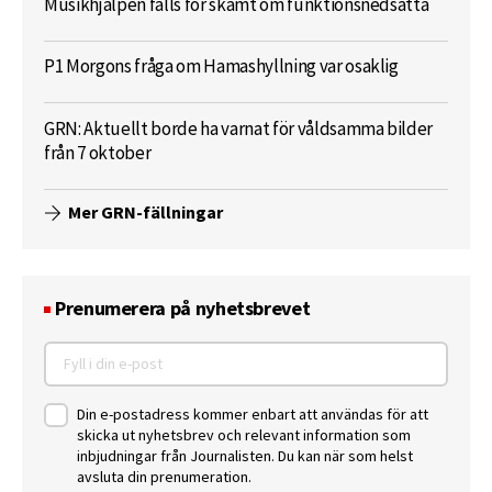
Musikhjälpen fälls för skämt om funktionsnedsatta
P1 Morgons fråga om Hamashyllning var osaklig
GRN: Aktuellt borde ha varnat för våldsamma bilder
från 7 oktober
Mer GRN-fällningar
Prenumerera på nyhetsbrevet
Din e-postadress kommer enbart att användas för att
skicka ut nyhetsbrev och relevant information som
inbjudningar från Journalisten. Du kan när som helst
avsluta din prenumeration.