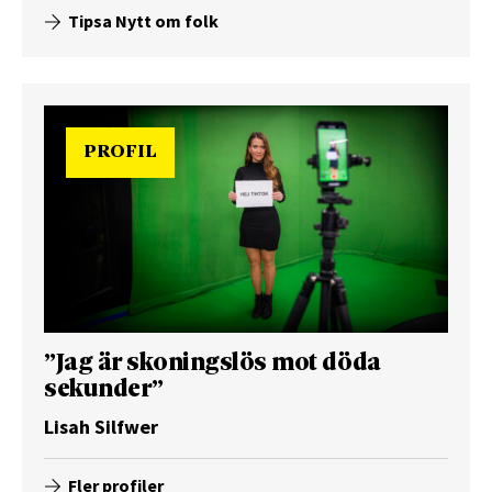
Tipsa Nytt om folk
PROFIL
”Jag är skoningslös mot döda
sekunder”
Lisah Silfwer
Fler profiler