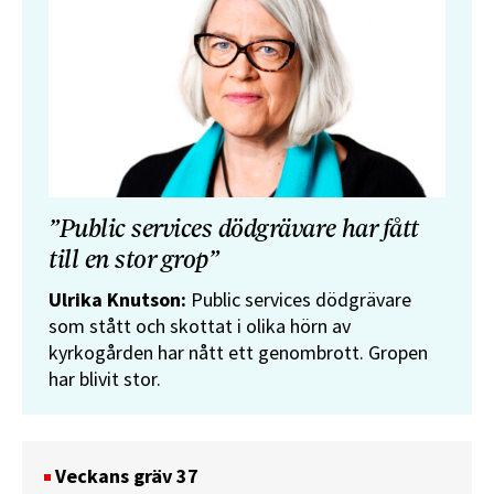
”Public services dödgrävare har fått
till en stor grop”
Ulrika Knutson:
Public services dödgrävare
som stått och skottat i olika hörn av
kyrkogården har nått ett genombrott. Gropen
har blivit stor.
Veckans gräv 37