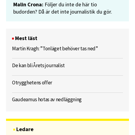
Malin Crona:
Följer du inte de här tio
budorden? Då är det inte journalistik du gör.
Mest läst
Martin Kragh: ”Tonläget behöver tas ned”
De kan bli Årets journalist
Otrygghetens offer
Gaudeamus hotas av nedläggning
Ledare