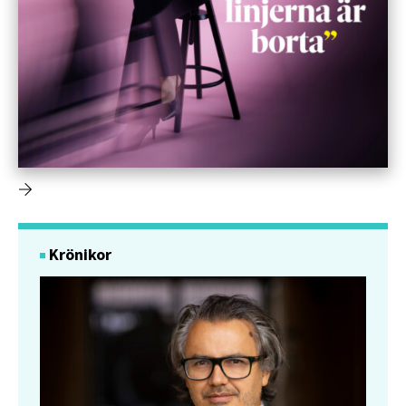
Krönikor