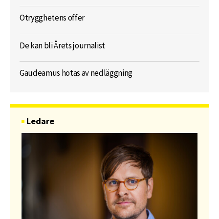
Otrygghetens offer
De kan bli Årets journalist
Gaudeamus hotas av nedläggning
Ledare