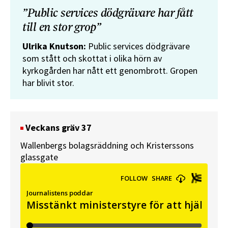
”Public services dödgrävare har fått
till en stor grop”
Ulrika Knutson:
Public services dödgrävare
som stått och skottat i olika hörn av
kyrkogården har nått ett genombrott. Gropen
har blivit stor.
Veckans gräv 37
Wallenbergs bolagsräddning och Kristerssons
glassgate