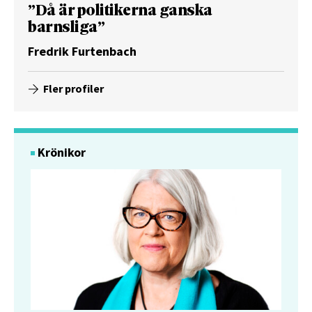
”Då är politikerna ganska
barnsliga”
Fredrik Furtenbach
Fler profiler
Krönikor