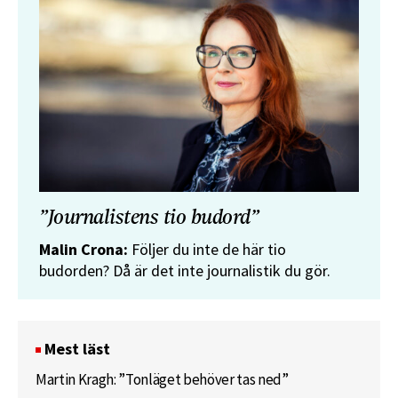
”Journalistens tio budord”
Malin Crona:
Följer du inte de här tio
budorden? Då är det inte journalistik du gör.
Mest läst
Martin Kragh: ”Tonläget behöver tas ned”