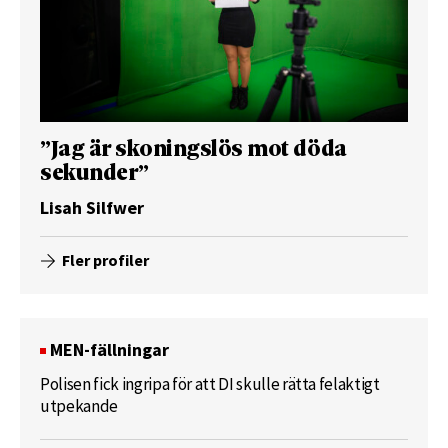
”Jag är skoningslös mot döda
sekunder”
Lisah Silfwer
Fler profiler
MEN-fällningar
Polisen fick ingripa för att DI skulle rätta felaktigt
utpekande