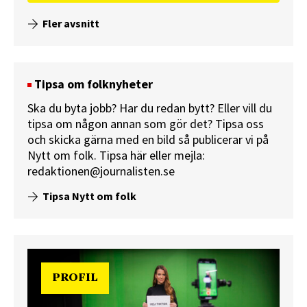
Fler avsnitt
Tipsa om folknyheter
Ska du byta jobb? Har du redan bytt? Eller vill du
tipsa om någon annan som gör det? Tipsa oss
och skicka gärna med en bild så publicerar vi på
Nytt om folk.
Tipsa här
eller mejla:
redaktionen@journalisten.se
Tipsa Nytt om folk
PROFIL