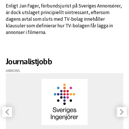
Enligt Jan Fager, förbundsjurist på Sveriges Annonsörer,
är dock utslaget principiellt ointressant, eftersom
dagens avtal som sluts med TV-bolag innehåller
klausuler som definierar hur TV-bolagen får lägga in
annonser i filmerna.
Journalistjobb
ANNONS