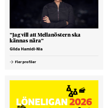
”Jag vill att Mellanöstern ska
kännas nära”
Gilda Hamidi-Nia
Fler profiler