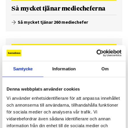
Så mycket tjänar mediecheferna
Så mycket tjänar 260 mediechefer
Samtycke
Information
Om
Denna webbplats använder cookies
Vi använder enhetsidentifierare för att anpassa innehållet
och annonserna till användarna, tillhandahålla funktioner
Enorma skillnader mellan
för sociala medier och analysera vår trafik. Vi
chefredaktörerna
vidarebefordrar även sådana identifierare och annan
information från din enhet till de sociala medier och