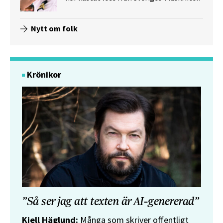
Nytt om folk
Krönikor
”Så ser jag att texten är AI-genererad”
Kjell Häglund:
Många som skriver offentligt