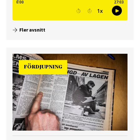
Fler avsnitt
FÖRDJUPNING