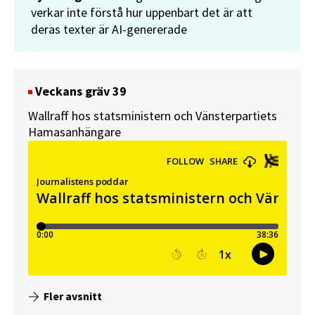
verkar inte förstå hur uppenbart det är att
deras texter är AI-genererade
Veckans gräv 39
Wallraff hos statsministern och Vänsterpartiets
Hamasanhängare
Fler avsnitt