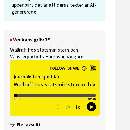
uppenbart det är att deras texter är AI-
genererade
Veckans gräv 39
Wallraff hos statsministern och
Vänsterpartiets Hamasanhängare
Fler avsnitt