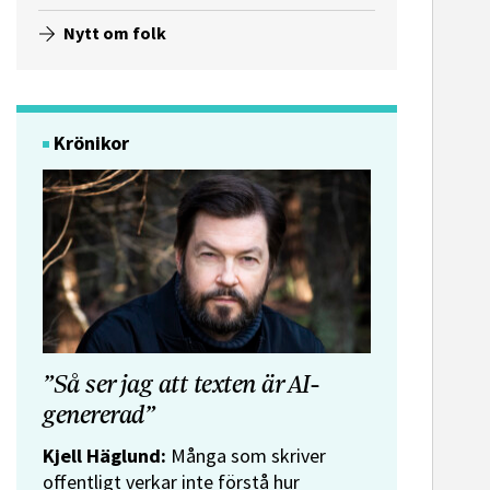
Nytt om folk
Krönikor
”Så ser jag att texten är AI-
genererad”
Kjell Häglund:
Många som skriver
offentligt verkar inte förstå hur