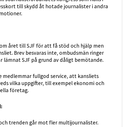
sskort till skydd åt hotade journalister i andra
 motioner.
 året till SJF för att få stöd och hjälp men
kansliet. Brev besvaras inte, ombudsmän ringer
 har lämnat SJF på grund av dåligt bemötande.
 ge medlemmar fullgod service, att kansliets
eds vilka uppgifter, till exempel ekonomi och
lla företag.
:
 och trenden går mot fler multijournalister.