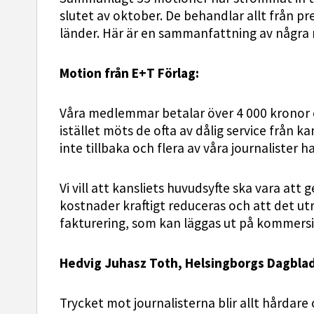
slutet av oktober. De behandlar allt från pre
länder. Här är en sammanfattning av några
Motion från E+T Förlag:
Våra medlemmar betalar över 4 000 kronor om
istället möts de ofta av dålig service från 
inte tillbaka och flera av våra journalister
Vi vill att kansliets huvudsyfte ska vara att
kostnader kraftigt reduceras och att det utr
fakturering, som kan läggas ut på kommersie
Hedvig Juhasz Toth, Helsingborgs Dagblad
Trycket mot journalisterna blir allt hårdare