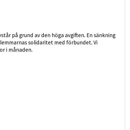
avstår på grund av den höga avgiften. En sänkning
dlemmarnas solidaritet med förbundet. Vi
nor i månaden.