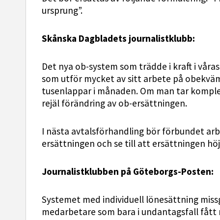
ursprung”.
Skånska Dagbladets journalistklubb:
Det nya ob-system som trädde i kraft i våras
som utför mycket av sitt arbete på obekväm a
tusenlappar i månaden. Om man tar kompled
rejäl förändring av ob-ersättningen.
I nästa avtalsförhandling bör förbundet arbe
ersättningen och se till att ersättningen höj
Journalistklubben på Göteborgs-Posten:
Systemet med individuell lönesättning miss
medarbetare som bara i undantagsfall fått 