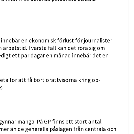
 innebär en ekonomisk förlust för journalister
rbetstid. I värsta fall kan det röra sig om
igt ett par dagar en månad innebär det en
ta för att få bort orättvisorna kring ob-
s.
gynnar många. På GP finns ett stort antal
mer än de generella påslagen från centrala och