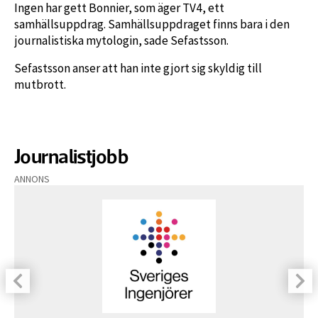
Ingen har gett Bonnier, som äger TV4, ett
samhällsuppdrag. Samhällsuppdraget finns bara i den
journalistiska mytologin, sade Sefastsson.
Sefastsson anser att han inte gjort sig skyldig till
mutbrott.
Journalistjobb
ANNONS