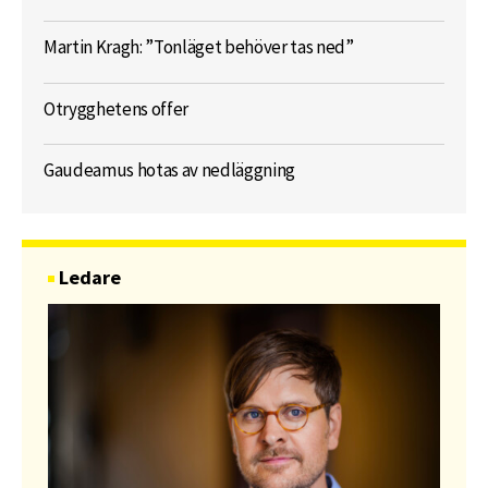
Martin Kragh: ”Tonläget behöver tas ned”
Otrygghetens offer
Gaudeamus hotas av nedläggning
Ledare