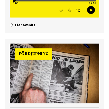
Fler avsnitt
FÖRDJUPNING