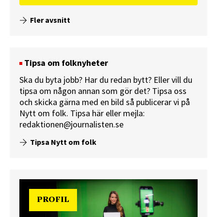
Fler avsnitt
Tipsa om folknyheter
Ska du byta jobb? Har du redan bytt? Eller vill du
tipsa om någon annan som gör det? Tipsa oss
och skicka gärna med en bild så publicerar vi på
Nytt om folk.
Tipsa här
eller mejla:
redaktionen@journalisten.se
Tipsa Nytt om folk
PROFIL