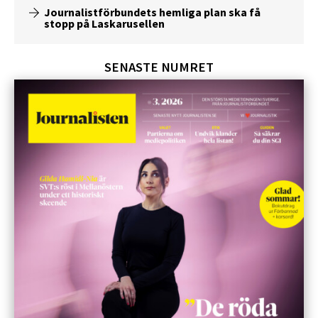
Journalistförbundets hemliga plan ska få
stopp på Laskarusellen
SENASTE NUMRET