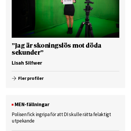
”Jag är skoningslös mot döda
sekunder”
Lisah Silfwer
Fler profiler
MEN-fällningar
Polisen fick ingripa för att DI skulle rätta felaktigt
utpekande