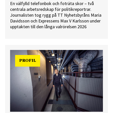
En välfylld telefonbok och foträta skor – två
centrala arbetsredskap för politikreportrar.
Journalisten tog rygg på TT Nyhetsbyråns Maria
Davidsson och Expressens Max V Karlsson under
upptakten till den långa valrörelsen 2026
PROFIL