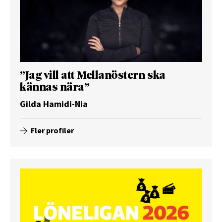
”Jag vill att Mellanöstern ska
kännas nära”
Gilda Hamidi-Nia
Fler profiler