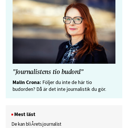
”Journalistens tio budord”
Malin Crona:
Följer du inte de här tio
budorden? Då är det inte journalistik du gör.
Mest läst
De kan bli Årets journalist