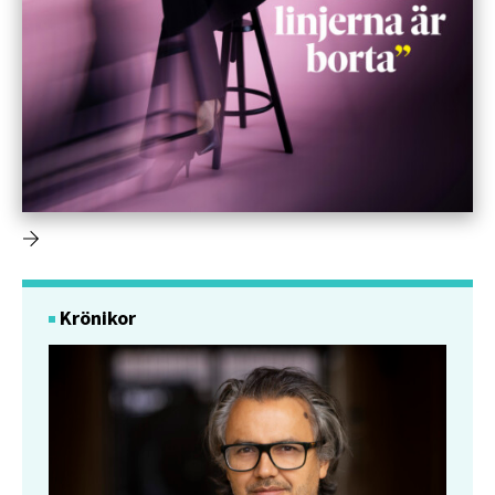
Krönikor