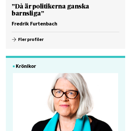
”Då är politikerna ganska
barnsliga”
Fredrik Furtenbach
Fler profiler
Krönikor