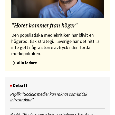
”Hotet kommer från höger”
Den populistiska mediekritiken har blivit en
högerpolitisk strategi. I Sverige har det hittills
inte gett några större avtryck i den förda
mediepolitiken.
Alla ledare
Debatt
Replik: ”Sociala medier kan räknas som kritisk
infrastruktur”
Replik: ”Public service-bolagen behöver Tiktok och