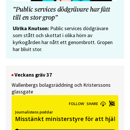
”Public services dödgrävare har fått
till en stor grop”
Ulrika Knutson:
Public services dödgrävare
som stått och skottat i olika hörn av
kyrkogården har nått ett genombrott. Gropen
har blivit stor.
Veckans gräv 37
Wallenbergs bolagsräddning och Kristerssons
glassgate