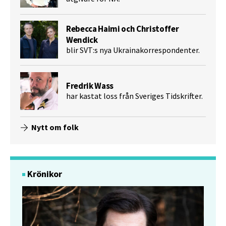
Rebecca Haimi och Christoffer
Wendick
blir SVT:s nya Ukrainakorrespondenter.
Fredrik Wass
har kastat loss från Sveriges Tidskrifter.
Nytt om folk
Krönikor