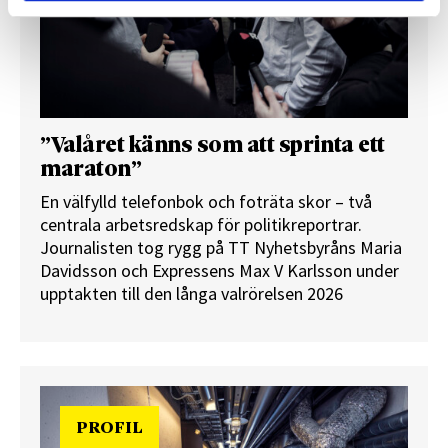
”Valåret känns som att sprinta ett
maraton”
En välfylld telefonbok och foträta skor – två
centrala arbetsredskap för politikreportrar.
Journalisten tog rygg på TT Nyhetsbyråns Maria
Davidsson och Expressens Max V Karlsson under
upptakten till den långa valrörelsen 2026
PROFIL