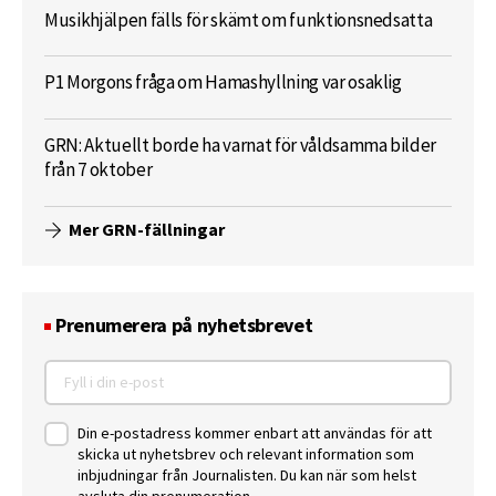
Musikhjälpen fälls för skämt om funktionsnedsatta
P1 Morgons fråga om Hamashyllning var osaklig
GRN: Aktuellt borde ha varnat för våldsamma bilder
från 7 oktober
Mer GRN-fällningar
Prenumerera på nyhetsbrevet
Din e-postadress kommer enbart att användas för att
skicka ut nyhetsbrev och relevant information som
inbjudningar från Journalisten. Du kan när som helst
avsluta din prenumeration.