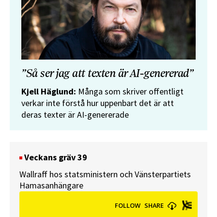
”Så ser jag att texten är AI-genererad”
Kjell Häglund:
Många som skriver offentligt
verkar inte förstå hur uppenbart det är att
deras texter är AI-genererade
Veckans gräv 39
Wallraff hos statsministern och Vänsterpartiets
Hamasanhängare