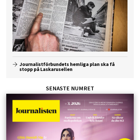
Journalistförbundets hemliga plan ska få
stopp på Laskarusellen
SENASTE NUMRET