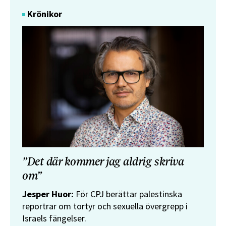
Krönikor
”Det där kommer jag aldrig skriva
om”
Jesper Huor:
För CPJ berättar palestinska
reportrar om tortyr och sexuella övergrepp i
Israels fängelser.