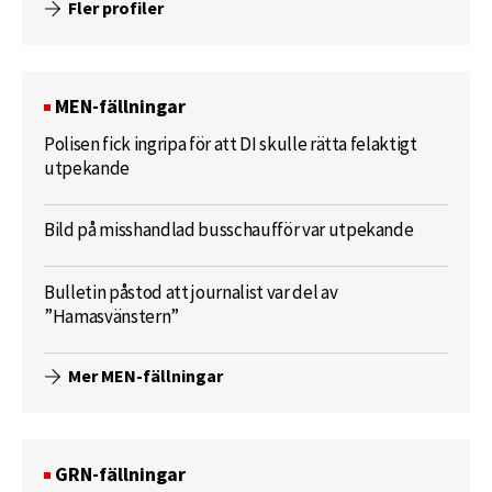
Fler profiler
MEN-fällningar
Polisen fick ingripa för att DI skulle rätta felaktigt
utpekande
Bild på misshandlad busschaufför var utpekande
Bulletin påstod att journalist var del av
”Hamasvänstern”
Mer MEN-fällningar
GRN-fällningar