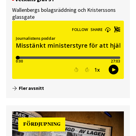
Wallenbergs bolagsräddning och Kristerssons
glassgate
Fler avsnitt
FÖRDJUPNING