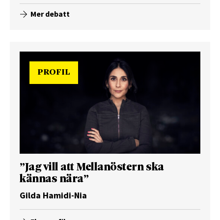
Mer debatt
PROFIL
”Jag vill att Mellanöstern ska
kännas nära”
Gilda Hamidi-Nia