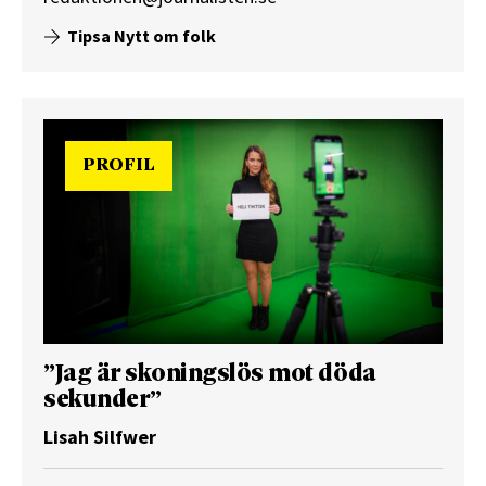
Tipsa Nytt om folk
PROFIL
”Jag är skoningslös mot döda
sekunder”
Lisah Silfwer