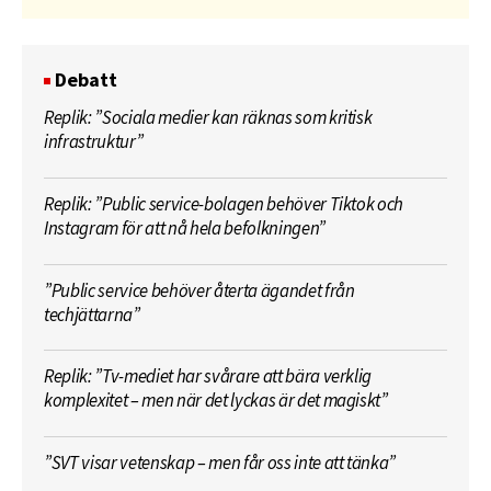
Debatt
Replik: ”Sociala medier kan räknas som kritisk
infrastruktur”
Replik: ”Public service-bolagen behöver Tiktok och
Instagram för att nå hela befolkningen”
”Public service behöver återta ägandet från
techjättarna”
Replik: ”Tv-mediet har svårare att bära verklig
komplexitet – men när det lyckas är det magiskt”
”SVT visar vetenskap – men får oss inte att tänka”