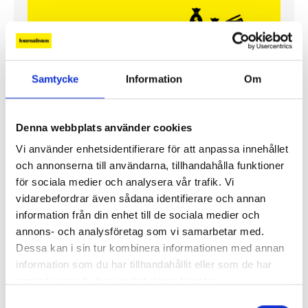
Samtycke
Information
Om
Denna webbplats använder cookies
Vi använder enhetsidentifierare för att anpassa innehållet
Så mycket tjänar mediecheferna
och annonserna till användarna, tillhandahålla funktioner
för sociala medier och analysera vår trafik. Vi
Så mycket tjänar 260 mediechefer
vidarebefordrar även sådana identifierare och annan
information från din enhet till de sociala medier och
annons- och analysföretag som vi samarbetar med.
Dessa kan i sin tur kombinera informationen med annan
information som du har tillhandahållit eller som de har
samlat in när du har använt deras tjänster.
Samtyckesval