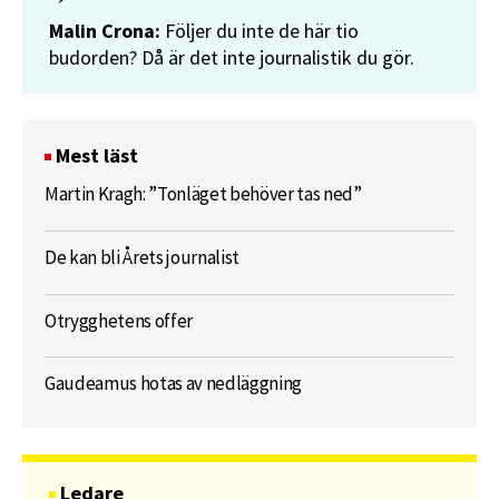
Malin Crona:
Följer du inte de här tio
budorden? Då är det inte journalistik du gör.
Mest läst
Martin Kragh: ”Tonläget behöver tas ned”
De kan bli Årets journalist
Otrygghetens offer
Gaudeamus hotas av nedläggning
Ledare