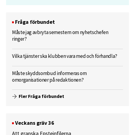
Fråga förbundet
Måste jag avbryta semestern om nyhetschefen
ringer?
Vilka tjänster ska klubben vara med och förhandla?
Måste skyddsombud informeras om
omorganisationer på redaktionen?
Fler Fråga förbundet
Veckans gräv 36
Att granska Epsteinfilerna