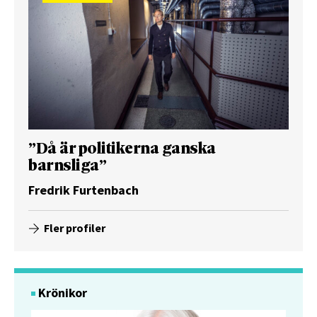
”Då är politikerna ganska
barnsliga”
Fredrik Furtenbach
Fler profiler
Krönikor