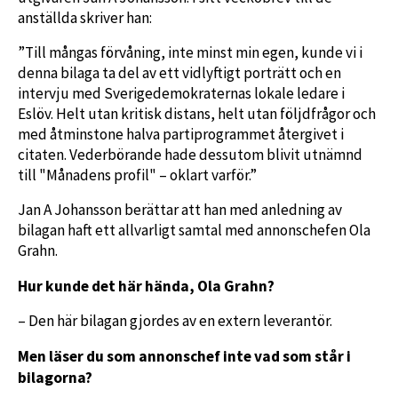
anställda skriver han:
”Till mångas förvåning, inte minst min egen, kunde vi i
denna bilaga ta del av ett vidlyftigt porträtt och en
intervju med Sverigedemokraternas lokale ledare i
Eslöv. Helt utan kritisk distans, helt utan följdfrågor och
med åtminstone halva partiprogrammet återgivet i
citaten. Vederbörande hade dessutom blivit utnämnd
till "Månadens profil" – oklart varför.”
Jan A Johansson berättar att han med anledning av
bilagan haft ett allvarligt samtal med annonschefen Ola
Grahn.
Hur kunde det här hända, Ola Grahn?
– Den här bilagan gjordes av en extern leverantör.
Men läser du som annonschef inte vad som står i
bilagorna?