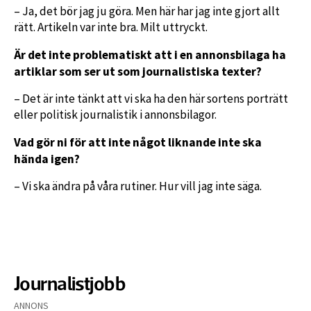
– Ja, det bör jag ju göra. Men här har jag inte gjort allt
rätt. Artikeln var inte bra. Milt uttryckt.
Är det inte problematiskt att i en annonsbilaga ha
artiklar som ser ut som journalistiska texter?
– Det är inte tänkt att vi ska ha den här sortens porträtt
eller politisk journalistik i annonsbilagor.
Vad gör ni för att inte något liknande inte ska
hända igen?
– Vi ska ändra på våra rutiner. Hur vill jag inte säga.
Journalistjobb
ANNONS