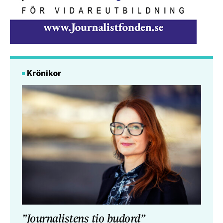
Krönikor
”Journalistens tio budord”