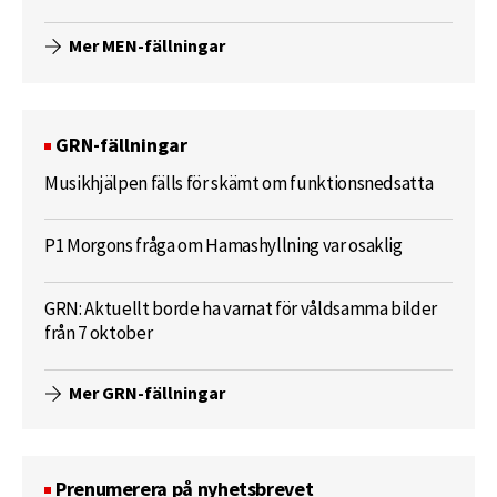
Mer MEN-fällningar
GRN-fällningar
Musikhjälpen fälls för skämt om funktionsnedsatta
P1 Morgons fråga om Hamashyllning var osaklig
GRN: Aktuellt borde ha varnat för våldsamma bilder
från 7 oktober
Mer GRN-fällningar
Prenumerera på nyhetsbrevet