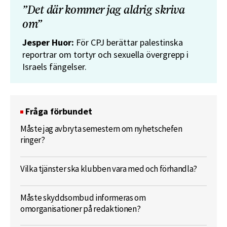
”Det där kommer jag aldrig skriva
om”
Jesper Huor:
För CPJ berättar palestinska
reportrar om tortyr och sexuella övergrepp i
Israels fängelser.
Fråga förbundet
Måste jag avbryta semestern om nyhetschefen
ringer?
Vilka tjänster ska klubben vara med och förhandla?
Måste skyddsombud informeras om
omorganisationer på redaktionen?