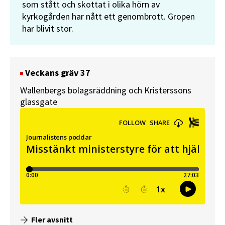
som stått och skottat i olika hörn av
kyrkogården har nått ett genombrott. Gropen
har blivit stor.
Veckans gräv 37
Wallenbergs bolagsräddning och Kristerssons
glassgate
Fler avsnitt