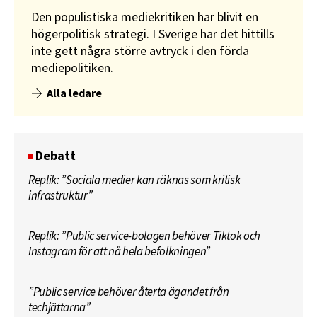
Den populistiska mediekritiken har blivit en
högerpolitisk strategi. I Sverige har det hittills
inte gett några större avtryck i den förda
mediepolitiken.
Alla ledare
Debatt
Replik: ”Sociala medier kan räknas som kritisk
infrastruktur”
Replik: ”Public service-bolagen behöver Tiktok och
Instagram för att nå hela befolkningen”
”Public service behöver återta ägandet från
techjättarna”