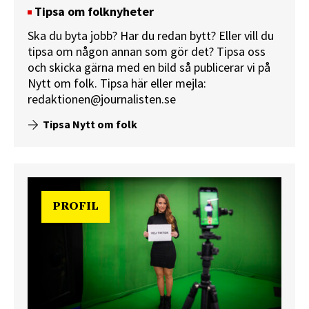
Tipsa om folknyheter
Ska du byta jobb? Har du redan bytt? Eller vill du
tipsa om någon annan som gör det? Tipsa oss
och skicka gärna med en bild så publicerar vi på
Nytt om folk.
Tipsa här
eller mejla:
redaktionen@journalisten.se
Tipsa Nytt om folk
PROFIL