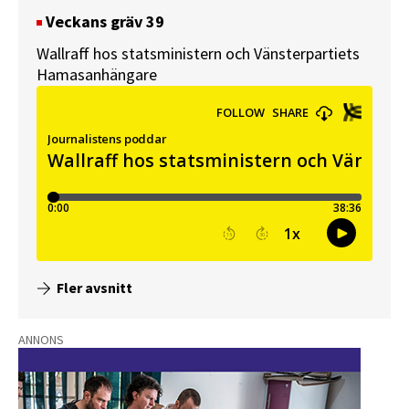
Veckans gräv 39
Wallraff hos statsministern och Vänsterpartiets
Hamasanhängare
Fler avsnitt
ANNONS