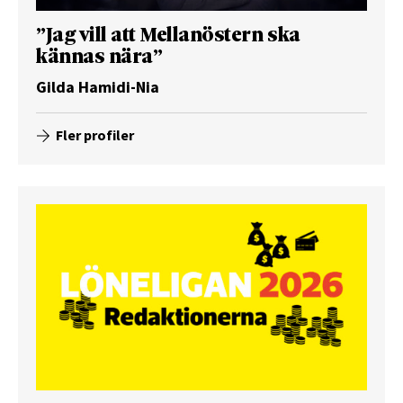
”Jag vill att Mellanöstern ska
kännas nära”
Gilda Hamidi-Nia
Fler profiler