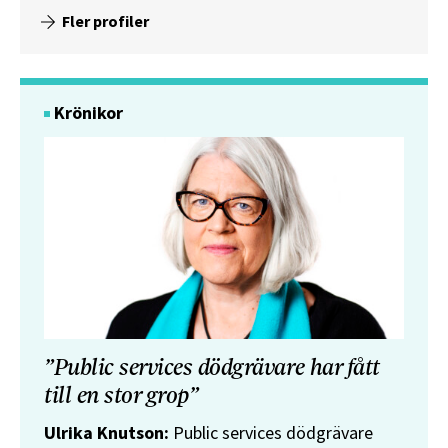
Fler profiler
Krönikor
”Public services dödgrävare har fått
till en stor grop”
Ulrika Knutson:
Public services dödgrävare