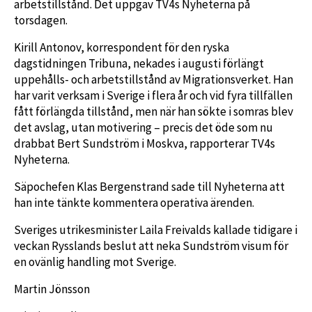
arbetstillstånd. Det uppgav TV4s Nyheterna på
torsdagen.
Kirill Antonov, korrespondent för den ryska
dagstidningen Tribuna, nekades i augusti förlängt
uppehålls- och arbetstillstånd av Migrationsverket. Han
har varit verksam i Sverige i flera år och vid fyra tillfällen
fått förlängda tillstånd, men när han sökte i somras blev
det avslag, utan motivering – precis det öde som nu
drabbat Bert Sundström i Moskva, rapporterar TV4s
Nyheterna.
Säpochefen Klas Bergenstrand sade till Nyheterna att
han inte tänkte kommentera operativa ärenden.
Sveriges utrikesminister Laila Freivalds kallade tidigare i
veckan Rysslands beslut att neka Sundström visum för
en ovänlig handling mot Sverige.
Martin Jönsson