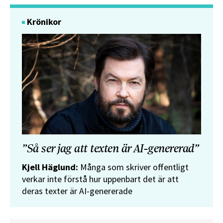
Krönikor
”Så ser jag att texten är AI-genererad”
Kjell Häglund:
Många som skriver offentligt
verkar inte förstå hur uppenbart det är att
deras texter är AI-genererade