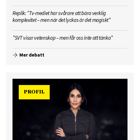
Replik: ”Tv-mediet har svårare att bära verklig
komplexitet – men när det lyckas är det magiskt”
”SVT visar vetenskap – men får oss inte att tänka”
Mer debatt
PROFIL