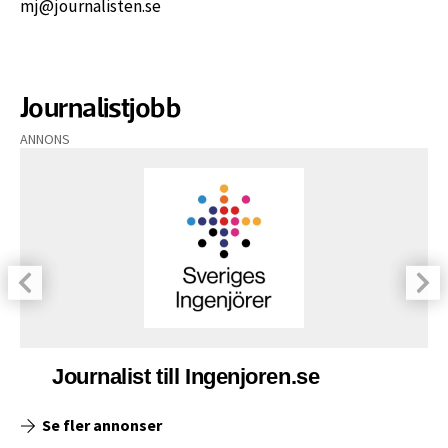
mj@journalisten.se
Journalistjobb
ANNONS
Journalist till Ingenjoren.se
Se fler annonser