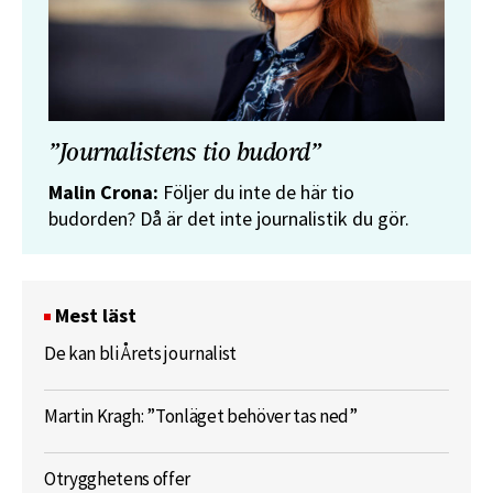
”Journalistens tio budord”
Malin Crona:
Följer du inte de här tio
budorden? Då är det inte journalistik du gör.
Mest läst
De kan bli Årets journalist
Martin Kragh: ”Tonläget behöver tas ned”
Otrygghetens offer