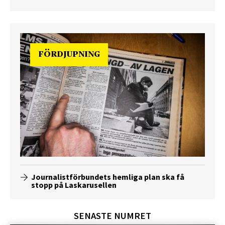
FÖRDJUPNING
Journalistförbundets hemliga plan ska få
stopp på Laskarusellen
SENASTE NUMRET