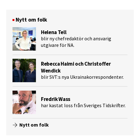
Nytt om folk
Helena Tell
blir ny chefredaktör och ansvarig
utgivare för NA.
Rebecca Haimi och Christoffer
Wendick
blir SVT:s nya Ukrainakorrespondenter.
Fredrik Wass
har kastat loss från Sveriges Tidskrifter.
Nytt om folk