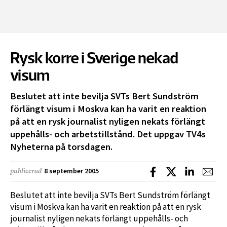
Rysk korre i Sverige nekad
visum
Beslutet att inte bevilja SVTs Bert Sundström
förlängt visum i Moskva kan ha varit en reaktion
på att en rysk journalist nyligen nekats förlängt
uppehålls- och arbetstillstånd. Det uppgav TV4s
Nyheterna på torsdagen.
Dela på Facebook
Dela på X
Dela på L
Dela
8 september 2005
publicerad
Beslutet att inte bevilja SVTs Bert Sundström förlängt
visum i Moskva kan ha varit en reaktion på att en rysk
journalist nyligen nekats förlängt uppehålls- och