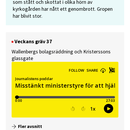
som stått och skottat i olika hörn av
kyrkogården har nått ett genombrott. Gropen
har blivit stor.
Veckans gräv 37
Wallenbergs bolagsräddning och Kristerssons
glassgate
Fler avsnitt