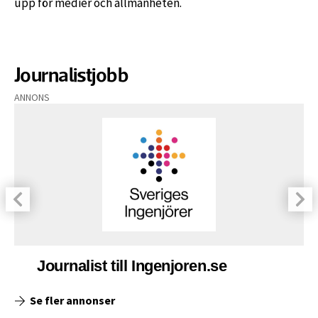
upp för medier och allmänheten.
Journalistjobb
ANNONS
Journalist till Ingenjoren.se
Se fler annonser