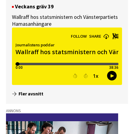
Veckans gräv 39
Wallraff hos statsministern och Vänsterpartiets
Hamasanhängare
Fler avsnitt
ANNONS