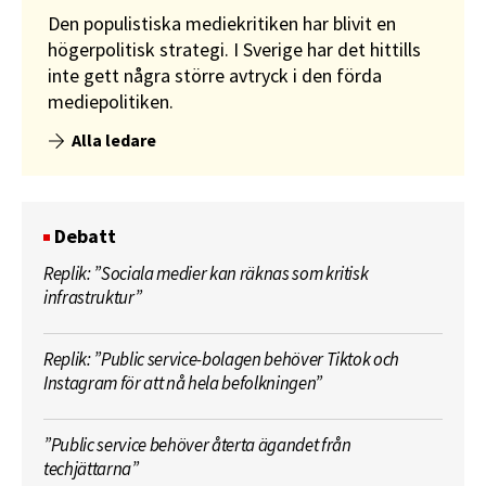
Den populistiska mediekritiken har blivit en
högerpolitisk strategi. I Sverige har det hittills
inte gett några större avtryck i den förda
mediepolitiken.
Alla ledare
Debatt
Replik: ”Sociala medier kan räknas som kritisk
infrastruktur”
Replik: ”Public service-bolagen behöver Tiktok och
Instagram för att nå hela befolkningen”
”Public service behöver återta ägandet från
techjättarna”