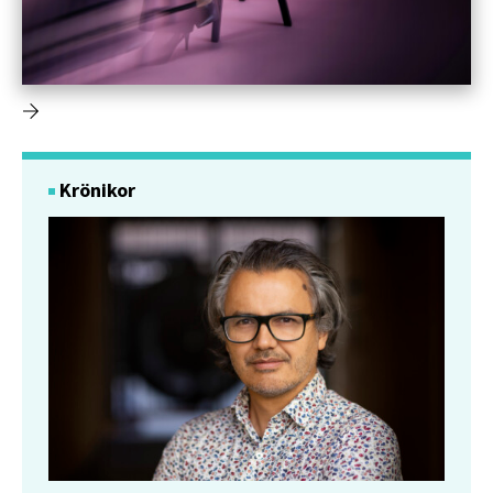
Krönikor