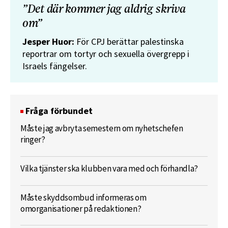
”Det där kommer jag aldrig skriva
om”
Jesper Huor:
För CPJ berättar palestinska
reportrar om tortyr och sexuella övergrepp i
Israels fängelser.
Fråga förbundet
Måste jag avbryta semestern om nyhetschefen
ringer?
Vilka tjänster ska klubben vara med och förhandla?
Måste skyddsombud informeras om
omorganisationer på redaktionen?