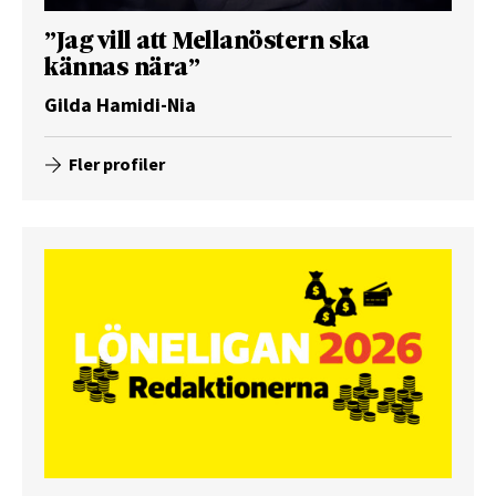
”Jag vill att Mellanöstern ska
kännas nära”
Gilda Hamidi-Nia
Fler profiler