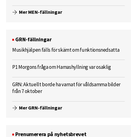
Mer MEN-fällningar
GRN-fällningar
Musikhjälpen fälls för skämt om funktionsnedsatta
P1 Morgons fråga om Hamashyllning var osaklig
GRN: Aktuellt borde ha varnat för våldsamma bilder
från 7 oktober
Mer GRN-fällningar
Prenumerera på nyhetsbrevet