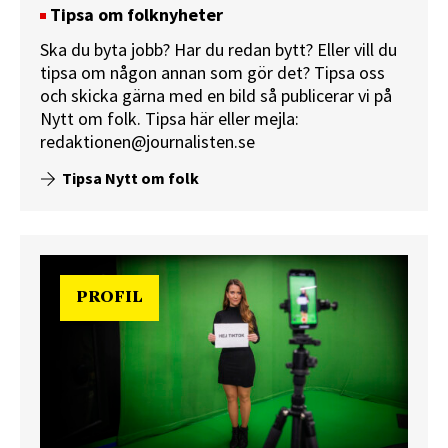
Tipsa om folknyheter
Ska du byta jobb? Har du redan bytt? Eller vill du
tipsa om någon annan som gör det? Tipsa oss
och skicka gärna med en bild så publicerar vi på
Nytt om folk.
Tipsa här
eller mejla:
redaktionen@journalisten.se
Tipsa Nytt om folk
PROFIL