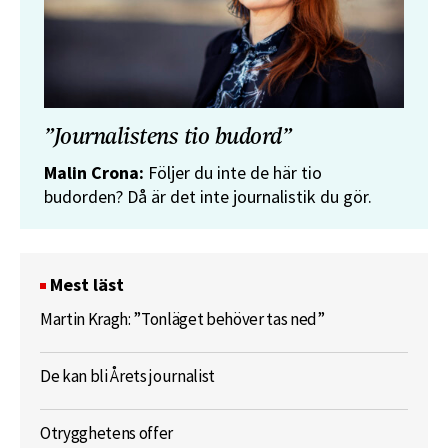
”Journalistens tio budord”
Malin Crona:
Följer du inte de här tio
budorden? Då är det inte journalistik du gör.
Mest läst
Martin Kragh: ”Tonläget behöver tas ned”
De kan bli Årets journalist
Otrygghetens offer