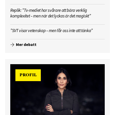
Replik: ”Tv-mediet har svårare att bära verklig
komplexitet – men när det lyckas är det magiskt”
”SVT visar vetenskap – men får oss inte att tänka”
Mer debatt
PROFIL