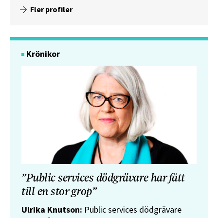
Fler profiler
Krönikor
”Public services dödgrävare har fått
till en stor grop”
Ulrika Knutson:
Public services dödgrävare