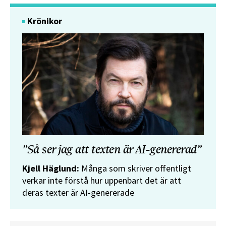
Krönikor
”Så ser jag att texten är AI-genererad”
Kjell Häglund:
Många som skriver offentligt
verkar inte förstå hur uppenbart det är att
deras texter är AI-genererade