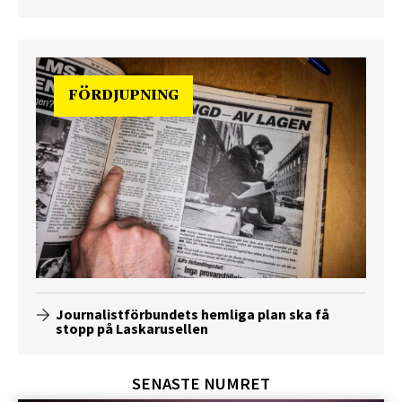
FÖRDJUPNING
Journalistförbundets hemliga plan ska få
stopp på Laskarusellen
SENASTE NUMRET