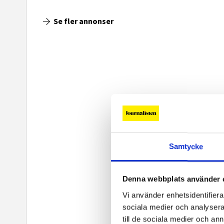
Se fler annonser
Samtycke
Denna webbplats använder 
Vi använder enhetsidentifierar
sociala medier och analysera 
till de sociala medier och a