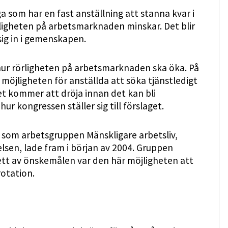
 som har en fast anställning att stanna kvar i
ligheten på arbetsmarknaden minskar. Det blir
sig in i gemenskapen.
hur rörligheten på arbetsmarknaden ska öka. På
 möjligheten för anställda att söka tjänstledigt
Det kommer att dröja innan det kan bli
hur kongressen ställer sig till förslaget.
 som arbetsgruppen Mänskligare arbetsliv,
elsen, lade fram i början av 2004. Gruppen
ett av önskemålen var den här möjligheten att
rotation.