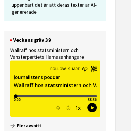
uppenbart det är att deras texter är AI-
genererade
Veckans gräv 39
Wallraff hos statsministern och
Vänsterpartiets Hamasanhängare
Fler avsnitt