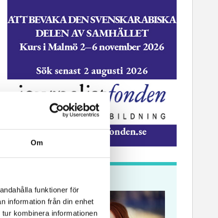
mmunikationsenhet
Vänersbo
Om
Krönikor
andahålla funktioner för
n information från din enhet
 tur kombinera informationen