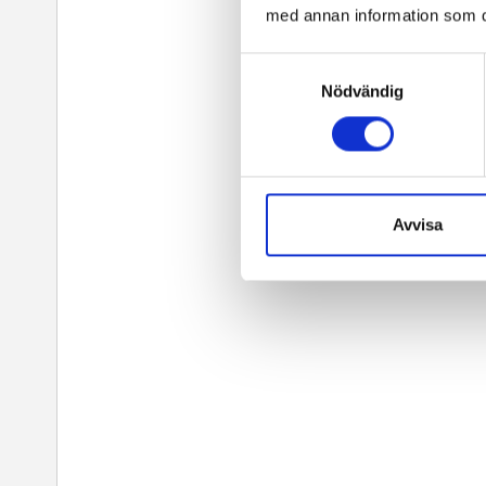
med annan information som du 
Samtyckesval
Nödvändig
Avvisa