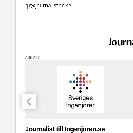
qr@journalisten.se
Journ
ANNONS
asinet
Journalist till Ingenjoren.se