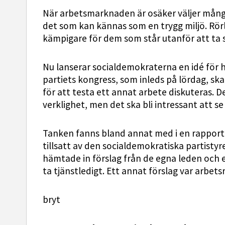
När arbetsmarknaden är osäker väljer många
det som kan kännas som en trygg miljö. Rör
kämpigare för dem som står utanför att ta 
Nu lanserar socialdemokraterna en idé för 
partiets kongress, som inleds på lördag, ska
för att testa ett annat arbete diskuteras. 
verklighet, men det ska bli intressant att se 
Tanken fanns bland annat med i en rapport
tillsatt av den socialdemokratiska partistyr
hämtade in förslag från de egna leden och 
ta tjänstledigt. Ett annat förslag var arbets
bryt