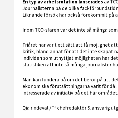
En typ av arbetsrotation lanserades
av TCO
Journalisterna på de olika fackförbundstid
Liknande försök har också förekommit på a
Inom TCO-sfären var det inte så många som 
Friåret har varit ett sätt att få möjlighet a
kritik, bland annat för att det inte skapat 
individen som utnyttjat möjligheten har de
statistiken att inte så många journalister har
Man kan fundera på om det beror på att det 
ekonomiska förutsättningarna varit för dåliga
intresserade av initiativ på det här området
Qia rindevall/Tf chefredaktör & ansvarig utg