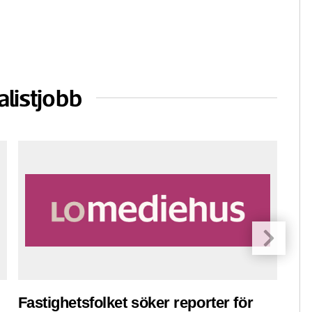
alistjobb
Fastighetsfolket söker reporter för
Pre