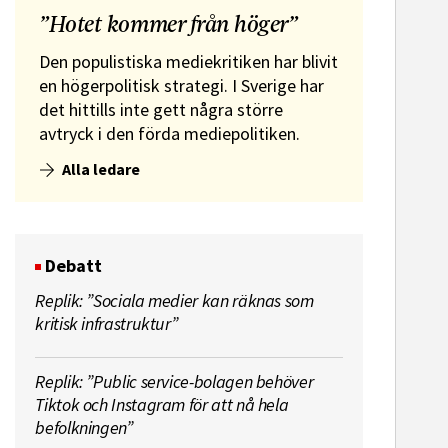
”Hotet kommer från höger”
Den populistiska mediekritiken har blivit
en högerpolitisk strategi. I Sverige har
det hittills inte gett några större
avtryck i den förda mediepolitiken.
Alla ledare
Debatt
Replik: ”Sociala medier kan räknas som
kritisk infrastruktur”
Replik: ”Public service-bolagen behöver
Tiktok och Instagram för att nå hela
befolkningen”