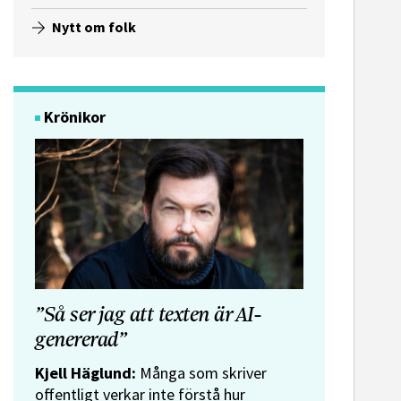
Nytt om folk
Krönikor
”Så ser jag att texten är AI-
genererad”
Kjell Häglund:
Många som skriver
offentligt verkar inte förstå hur