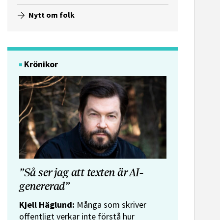
Nytt om folk
Krönikor
”Så ser jag att texten är AI-
genererad”
Kjell Häglund:
Många som skriver
offentligt verkar inte förstå hur