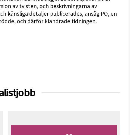
rsion av tvisten, och beskrivningarna av
h känsliga detaljer publicerades, ansåg PO, en
dde, och därför klandrade tidningen.
alistjobb