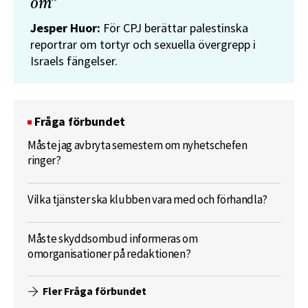
om”
Jesper Huor:
För CPJ berättar palestinska
reportrar om tortyr och sexuella övergrepp i
Israels fängelser.
Fråga förbundet
Måste jag avbryta semestern om nyhetschefen
ringer?
Vilka tjänster ska klubben vara med och förhandla?
Måste skyddsombud informeras om
omorganisationer på redaktionen?
Fler Fråga förbundet