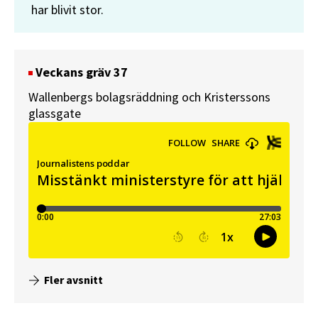
har blivit stor.
Veckans gräv 37
Wallenbergs bolagsräddning och Kristerssons
glassgate
Fler avsnitt