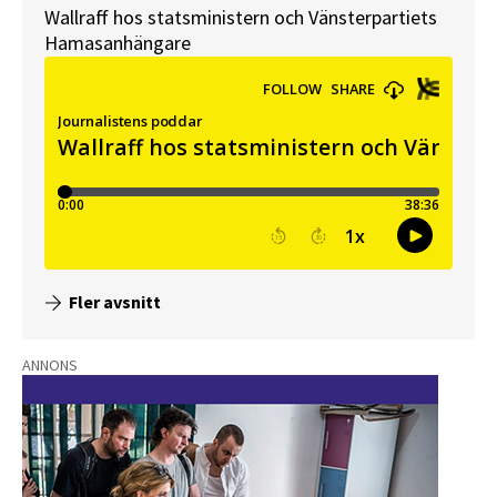
Wallraff hos statsministern och Vänsterpartiets
Hamasanhängare
Fler avsnitt
ANNONS