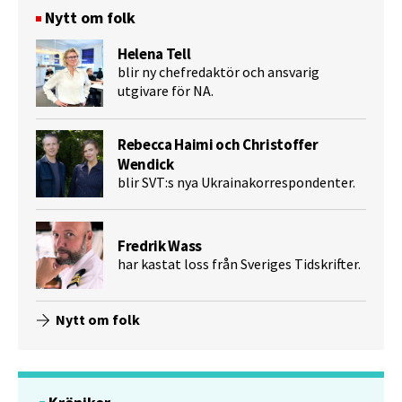
Nytt om folk
Helena Tell
blir ny chefredaktör och ansvarig
utgivare för NA.
Rebecca Haimi och Christoffer
Wendick
blir SVT:s nya Ukrainakorrespondenter.
Fredrik Wass
har kastat loss från Sveriges Tidskrifter.
Nytt om folk