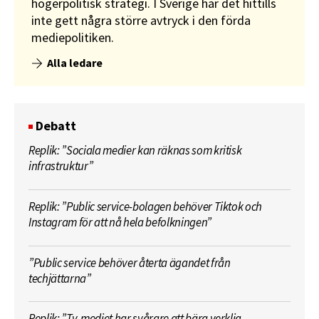
högerpolitisk strategi. I Sverige har det hittills
inte gett några större avtryck i den förda
mediepolitiken.
Alla ledare
Debatt
Replik: ”Sociala medier kan räknas som kritisk
infrastruktur”
Replik: ”Public service-bolagen behöver Tiktok och
Instagram för att nå hela befolkningen”
”Public service behöver återta ägandet från
techjättarna”
Replik: ”Tv-mediet har svårare att bära verklig