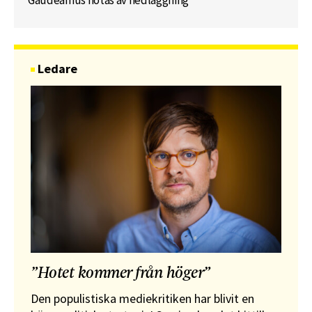
Gaudeamus hotas av nedläggning
Ledare
”Hotet kommer från höger”
Den populistiska mediekritiken har blivit en