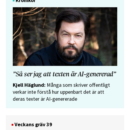
Krönikor
”Så ser jag att texten är AI-genererad”
Kjell Häglund:
Många som skriver offentligt
verkar inte förstå hur uppenbart det är att
deras texter är AI-genererade
Veckans gräv 39