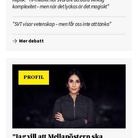
komplexitet – men när det lyckas är det magiskt”
”SVT visar vetenskap – men får oss inte att tänka”
Mer debatt
PROFIL
”Jag vill att Mellanöstern ska