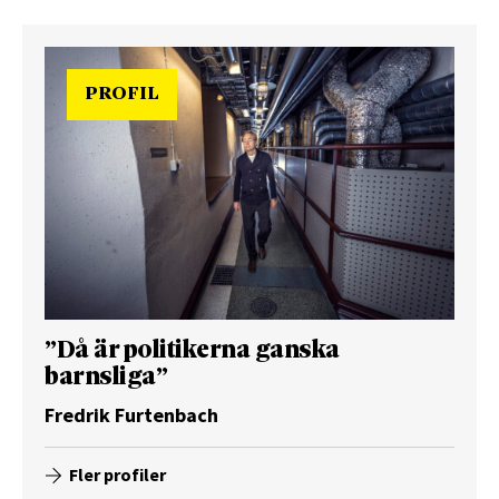
PROFIL
”Då är politikerna ganska
barnsliga”
Fredrik Furtenbach
Fler profiler