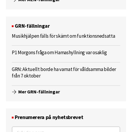
GRN-fällningar
Musikhjälpen fälls för skämt om funktionsnedsatta
P1 Morgons fråga om Hamashyllning var osaklig
GRN: Aktuellt borde ha varnat för våldsamma bilder
från 7 oktober
Mer GRN-fällningar
Prenumerera på nyhetsbrevet