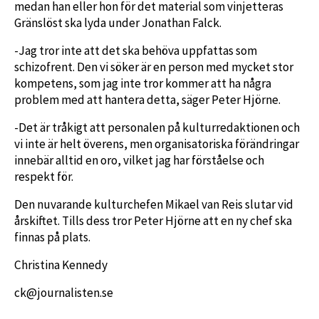
medan han eller hon för det material som vinjetteras
Gränslöst ska lyda under Jonathan Falck.
-Jag tror inte att det ska behöva uppfattas som
schizofrent. Den vi söker är en person med mycket stor
kompetens, som jag inte tror kommer att ha några
problem med att hantera detta, säger Peter Hjörne.
-Det är tråkigt att personalen på kulturredaktionen och
vi inte är helt överens, men organisatoriska förändringar
innebär alltid en oro, vilket jag har förståelse och
respekt för.
Den nuvarande kulturchefen Mikael van Reis slutar vid
årskiftet. Tills dess tror Peter Hjörne att en ny chef ska
finnas på plats.
Christina Kennedy
ck@journalisten.se