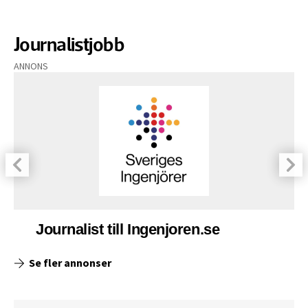
Journalistjobb
ANNONS
Journalist till Ingenjoren.se
Se fler annonser