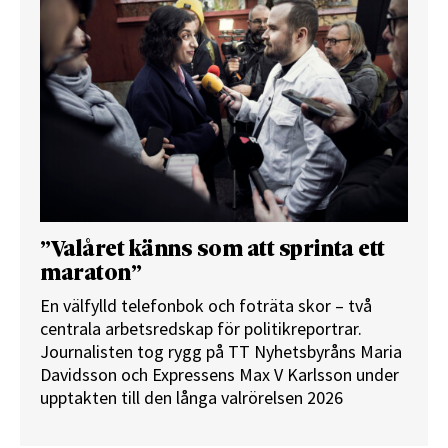
”Valåret känns som att sprinta ett
maraton”
En välfylld telefonbok och foträta skor – två
centrala arbetsredskap för politikreportrar.
Journalisten tog rygg på TT Nyhetsbyråns Maria
Davidsson och Expressens Max V Karlsson under
upptakten till den långa valrörelsen 2026