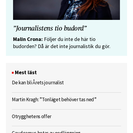
”Journalistens tio budord”
Malin Crona:
Följer du inte de här tio
budorden? Då är det inte journalistik du gör.
Mest läst
De kan bli Årets journalist
Martin Kragh: ”Tonläget behöver tas ned”
Otrygghetens offer