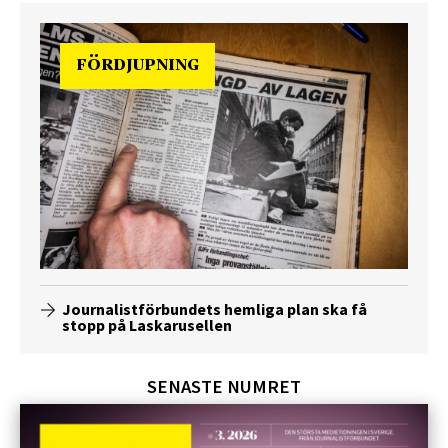
FÖRDJUPNING
Journalistförbundets hemliga plan ska få
stopp på Laskarusellen
SENASTE NUMRET