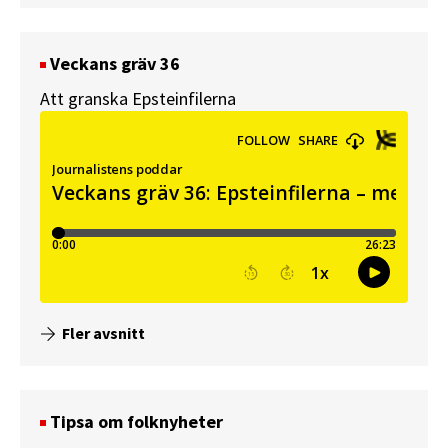
Veckans gräv 36
Att granska Epsteinfilerna
Fler avsnitt
Tipsa om folknyheter