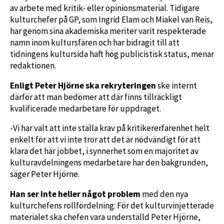
av arbete med kritik- eller opinionsmaterial. Tidigare
kulturchefer på GP, som Ingrid Elam och Miakel van Reis,
har genom sina akademiska meriter varit respekterade
namn inom kultursfären och har bidragit till att
tidningens kultursida haft hög publicistisk status, menar
redaktionen.
Enligt Peter Hjörne ska rekryteringen
ske internt
därför att man bedömer att där finns tillräckligt
kvalificerade medarbetare för uppdraget.
-Vi har valt att inte ställa krav på kritikererfarenhet helt
enkelt för att vi inte tror att det är nödvändigt för att
klara det här jobbet, i synnerhet som en majoritet av
kulturavdelningens medarbetare har den bakgrunden,
säger Peter Hjörne.
Han ser inte heller något problem
med den nya
kulturchefens rollfördelning: För det kulturvinjetterade
materialet ska chefen vara underställd Peter Hjörne,