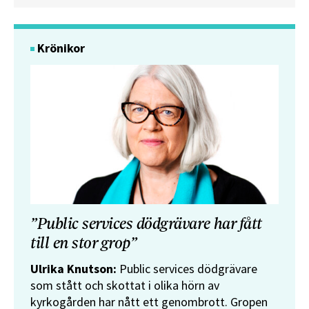
Krönikor
”Public services dödgrävare har fått
till en stor grop”
Ulrika Knutson:
Public services dödgrävare
som stått och skottat i olika hörn av
kyrkogården har nått ett genombrott. Gropen