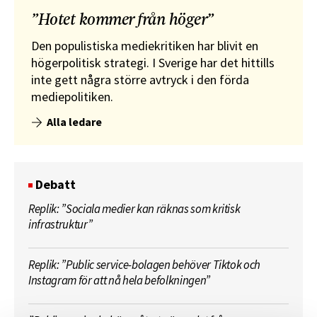
”Hotet kommer från höger”
Den populistiska mediekritiken har blivit en
högerpolitisk strategi. I Sverige har det hittills
inte gett några större avtryck i den förda
mediepolitiken.
Alla ledare
Debatt
Replik: ”Sociala medier kan räknas som kritisk
infrastruktur”
Replik: ”Public service-bolagen behöver Tiktok och
Instagram för att nå hela befolkningen”