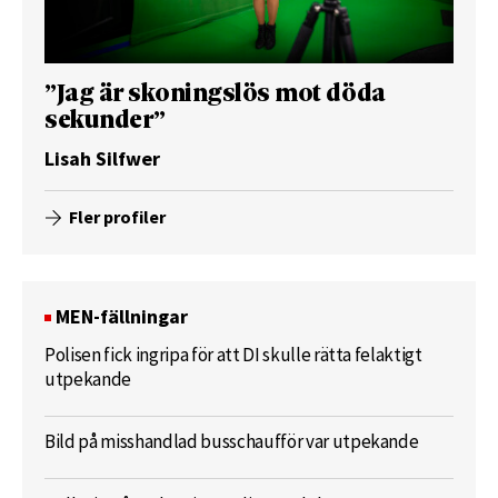
”Jag är skoningslös mot döda
sekunder”
Lisah Silfwer
Fler profiler
MEN-fällningar
Polisen fick ingripa för att DI skulle rätta felaktigt
utpekande
Bild på misshandlad busschaufför var utpekande