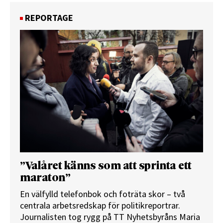
REPORTAGE
”Valåret känns som att sprinta ett
maraton”
En välfylld telefonbok och foträta skor – två
centrala arbetsredskap för politikreportrar.
Journalisten tog rygg på TT Nyhetsbyråns Maria