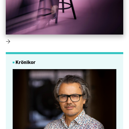
Krönikor