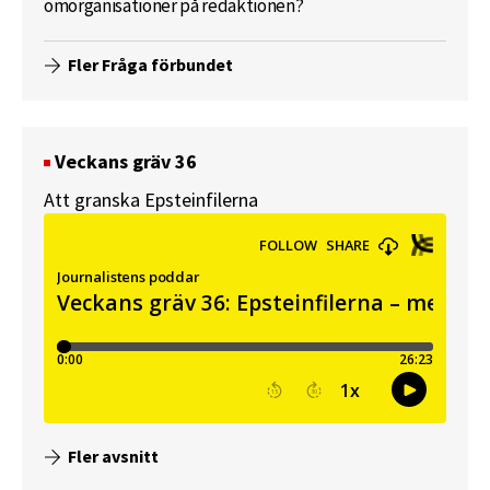
omorganisationer på redaktionen?
Fler Fråga förbundet
Veckans gräv 36
Att granska Epsteinfilerna
Fler avsnitt