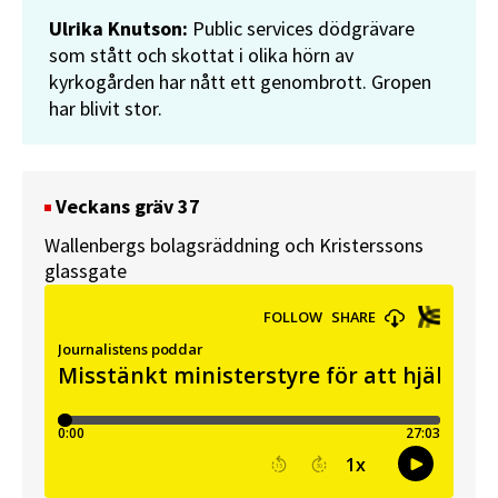
Ulrika Knutson:
Public services dödgrävare
som stått och skottat i olika hörn av
kyrkogården har nått ett genombrott. Gropen
har blivit stor.
Veckans gräv 37
Wallenbergs bolagsräddning och Kristerssons
glassgate