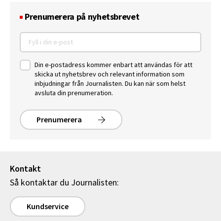
Prenumerera på nyhetsbrevet
Din e-postadress kommer enbart att användas för att
skicka ut nyhetsbrev och relevant information som
inbjudningar från Journalisten. Du kan när som helst
avsluta din prenumeration.
Prenumerera
Kontakt
Så kontaktar du Journalisten:
Kundservice