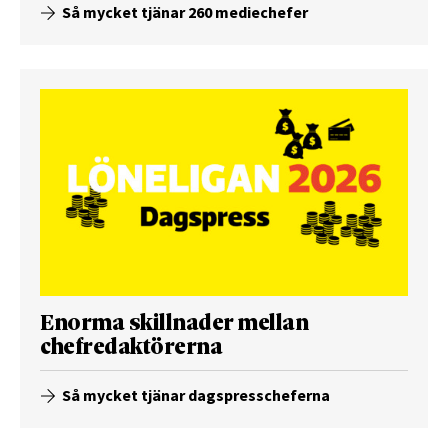
Så mycket tjänar 260 mediechefer
Enorma skillnader mellan
chefredaktörerna
Så mycket tjänar dagspresscheferna