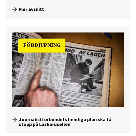
Fler avsnitt
FÖRDJUPNING
Journalistförbundets hemliga plan ska få
stopp på Laskarusellen