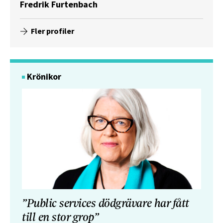
Fredrik Furtenbach
Fler profiler
Krönikor
”Public services dödgrävare har fått
till en stor grop”