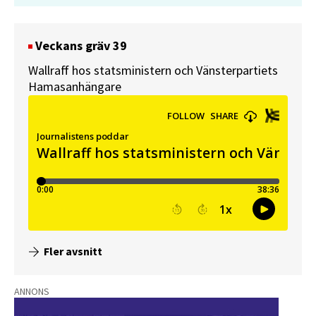
Veckans gräv 39
Wallraff hos statsministern och Vänsterpartiets
Hamasanhängare
Fler avsnitt
ANNONS