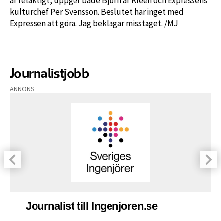
är felaktigt, uppger både Björn af Kleen och Expressens
kulturchef Per Svensson. Beslutet har inget med
Expressen att göra. Jag beklagar misstaget. /MJ
Journalistjobb
ANNONS
Journalist till Ingenjoren.se