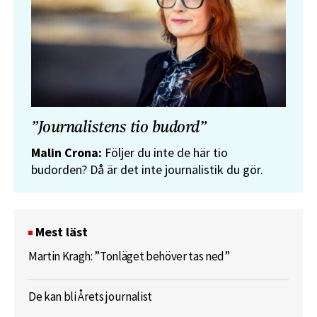
”Journalistens tio budord”
Malin Crona:
Följer du inte de här tio
budorden? Då är det inte journalistik du gör.
Mest läst
Martin Kragh: ”Tonläget behöver tas ned”
De kan bli Årets journalist