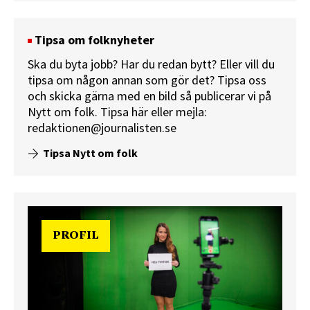
Tipsa om folknyheter
Ska du byta jobb? Har du redan bytt? Eller vill du
tipsa om någon annan som gör det? Tipsa oss
och skicka gärna med en bild så publicerar vi på
Nytt om folk.
Tipsa här
eller mejla:
redaktionen@journalisten.se
Tipsa Nytt om folk
PROFIL