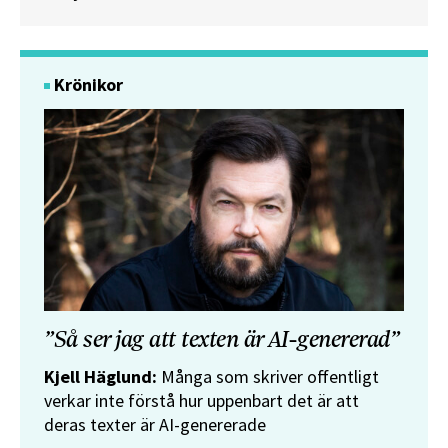
Krönikor
”Så ser jag att texten är AI-genererad”
Kjell Häglund:
Många som skriver offentligt
verkar inte förstå hur uppenbart det är att
deras texter är AI-genererade