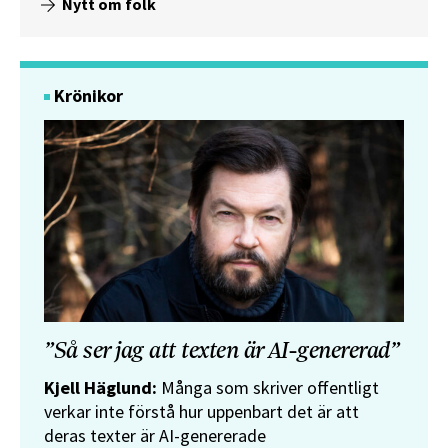
Nytt om folk
Krönikor
”Så ser jag att texten är AI-genererad”
Kjell Häglund:
Många som skriver offentligt
verkar inte förstå hur uppenbart det är att
deras texter är AI-genererade