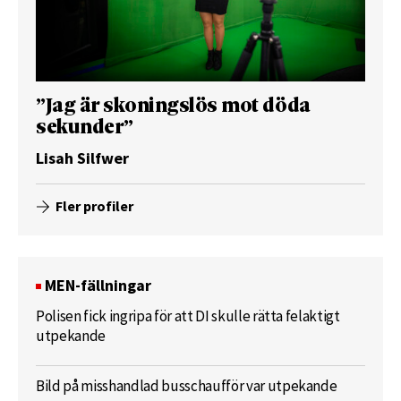
”Jag är skoningslös mot döda
sekunder”
Lisah Silfwer
Fler profiler
MEN-fällningar
Polisen fick ingripa för att DI skulle rätta felaktigt
utpekande
Bild på misshandlad busschaufför var utpekande