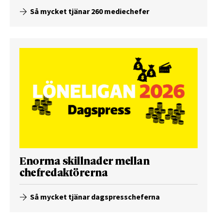
Så mycket tjänar 260 mediechefer
Enorma skillnader mellan
chefredaktörerna
Så mycket tjänar dagspresscheferna