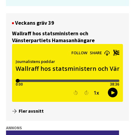
Veckans gräv 39
Wallraff hos statsministern och
Vänsterpartiets Hamasanhängare
Fler avsnitt
ANNONS