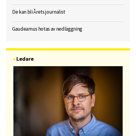
De kan bli Årets journalist
Gaudeamus hotas av nedläggning
Ledare