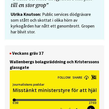
till en stor grop”
Ulrika Knutson:
Public services dödgrävare
som stått och skottat i olika hörn av
kyrkogården har nått ett genombrott. Gropen
har blivit stor.
Veckans gräv 37
Wallenbergs bolagsräddning och Kristerssons
glassgate