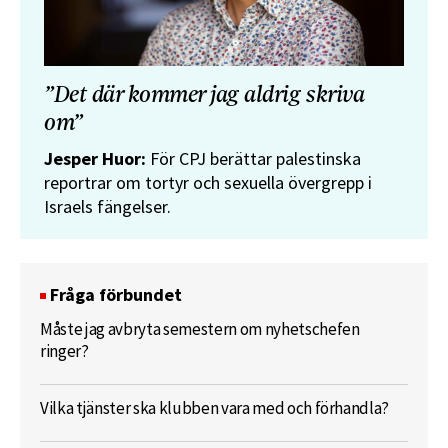
”Det där kommer jag aldrig skriva
om”
Jesper Huor:
För CPJ berättar palestinska
reportrar om tortyr och sexuella övergrepp i
Israels fängelser.
Fråga förbundet
Måste jag avbryta semestern om nyhetschefen
ringer?
Vilka tjänster ska klubben vara med och förhandla?