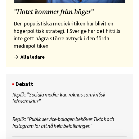
”Hotet kommer från höger”
Den populistiska mediekritiken har blivit en
högerpolitisk strategi. I Sverige har det hittills
inte gett några större avtryck i den förda
mediepolitiken.
Alla ledare
Debatt
Replik: ”Sociala medier kan räknas som kritisk
infrastruktur”
Replik: ”Public service-bolagen behöver Tiktok och
Instagram för att nå hela befolkningen”