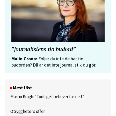
”Journalistens tio budord”
Malin Crona:
Följer du inte de här tio
budorden? Då är det inte journalistik du gör.
Mest läst
Martin Kragh: ”Tonläget behöver tas ned”
Otrygghetens offer