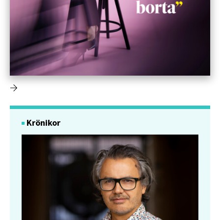
Krönikor