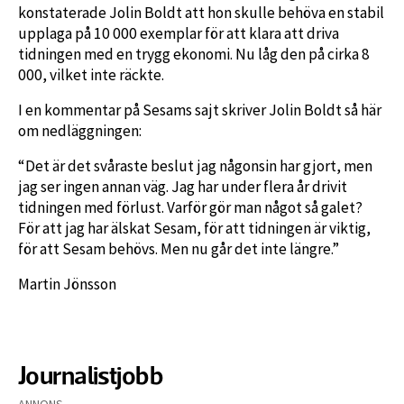
konstaterade Jolin Boldt att hon skulle behöva en stabil
upplaga på 10 000 exemplar för att klara att driva
tidningen med en trygg ekonomi. Nu låg den på cirka 8
000, vilket inte räckte.
I en kommentar på Sesams sajt skriver Jolin Boldt så här
om nedläggningen:
“Det är det svåraste beslut jag någonsin har gjort, men
jag ser ingen annan väg. Jag har under flera år drivit
tidningen med förlust. Varför gör man något så galet?
För att jag har älskat Sesam, för att tidningen är viktig,
för att Sesam behövs. Men nu går det inte längre.”
Martin Jönsson
Journalistjobb
ANNONS