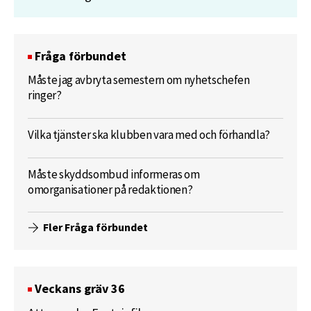
Fråga förbundet
Måste jag avbryta semestern om nyhetschefen
ringer?
Vilka tjänster ska klubben vara med och förhandla?
Måste skyddsombud informeras om
omorganisationer på redaktionen?
Fler Fråga förbundet
Veckans gräv 36