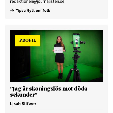
redaktionen@journalisten.se
Tipsa Nytt om folk
PROFIL
”Jag är skoningslös mot döda
sekunder”
Lisah Silfwer