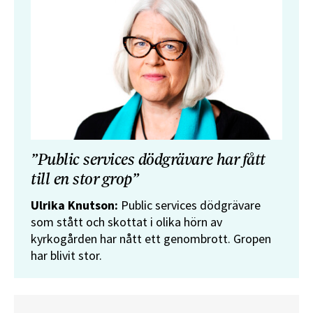
”Public services dödgrävare har fått
till en stor grop”
Ulrika Knutson:
Public services dödgrävare
som stått och skottat i olika hörn av
kyrkogården har nått ett genombrott. Gropen
har blivit stor.