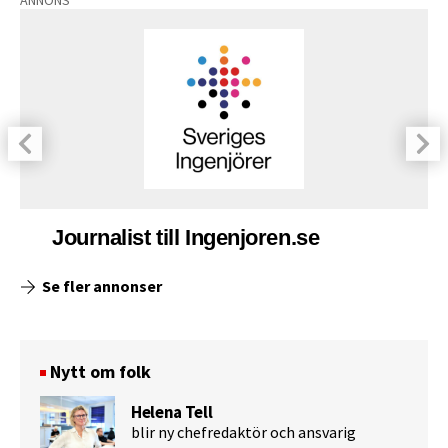
Journalist till Ingenjoren.se
Se fler annonser
Nytt om folk
Helena Tell
blir ny chefredaktör och ansvarig