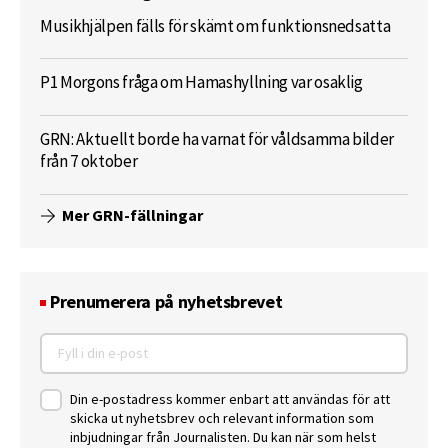
Musikhjälpen fälls för skämt om funktionsnedsatta
P1 Morgons fråga om Hamashyllning var osaklig
GRN: Aktuellt borde ha varnat för våldsamma bilder
från 7 oktober
Mer GRN-fällningar
Prenumerera på nyhetsbrevet
Din e-postadress kommer enbart att användas för att
skicka ut nyhetsbrev och relevant information som
inbjudningar från Journalisten. Du kan när som helst