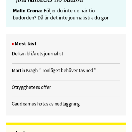
”Journalistens tio budord”
Malin Crona:
Följer du inte de här tio
budorden? Då är det inte journalistik du gör.
Mest läst
De kan bli Årets journalist
Martin Kragh: ”Tonläget behöver tas ned”
Otrygghetens offer
Gaudeamus hotas av nedläggning