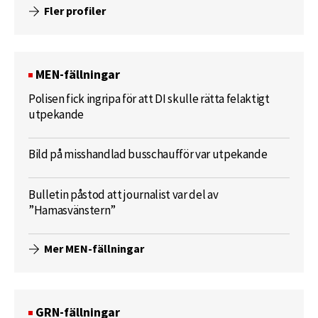
Fler profiler
MEN-fällningar
Polisen fick ingripa för att DI skulle rätta felaktigt
utpekande
Bild på misshandlad busschaufför var utpekande
Bulletin påstod att journalist var del av
”Hamasvänstern”
Mer MEN-fällningar
GRN-fällningar