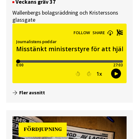
Veckans gräv 37
Wallenbergs bolagsräddning och Kristerssons
glassgate
Fler avsnitt
FÖRDJUPNING