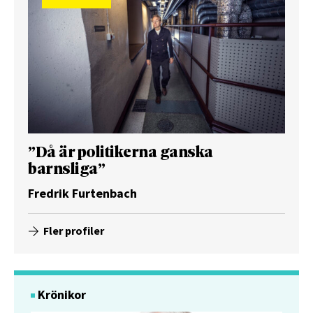
”Då är politikerna ganska
barnsliga”
Fredrik Furtenbach
Fler profiler
Krönikor