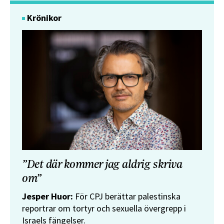
Krönikor
”Det där kommer jag aldrig skriva
om”
Jesper Huor:
För CPJ berättar palestinska
reportrar om tortyr och sexuella övergrepp i
Israels fängelser.