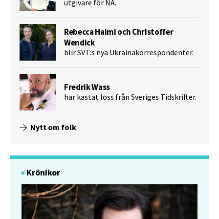
utgivare för NA.
Rebecca Haimi och Christoffer
Wendick
blir SVT:s nya Ukrainakorrespondenter.
Fredrik Wass
har kastat loss från Sveriges Tidskrifter.
Nytt om folk
Krönikor