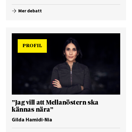
Mer debatt
PROFIL
”Jag vill att Mellanöstern ska
kännas nära”
Gilda Hamidi-Nia