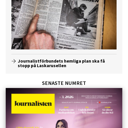
Journalistförbundets hemliga plan ska få
stopp på Laskarusellen
SENASTE NUMRET