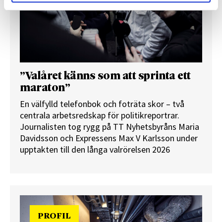
”Valåret känns som att sprinta ett
maraton”
En välfylld telefonbok och foträta skor – två
centrala arbetsredskap för politikreportrar.
Journalisten tog rygg på TT Nyhetsbyråns Maria
Davidsson och Expressens Max V Karlsson under
upptakten till den långa valrörelsen 2026
PROFIL