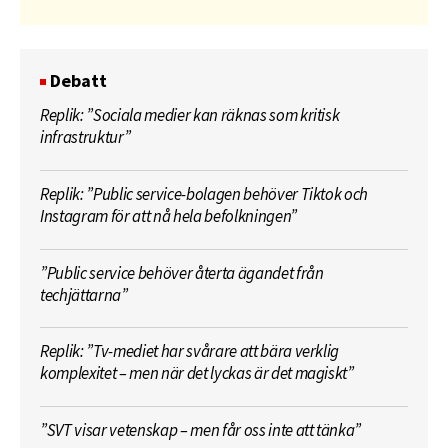
Debatt
Replik: ”Sociala medier kan räknas som kritisk
infrastruktur”
Replik: ”Public service-bolagen behöver Tiktok och
Instagram för att nå hela befolkningen”
”Public service behöver återta ägandet från
techjättarna”
Replik: ”Tv-mediet har svårare att bära verklig
komplexitet – men när det lyckas är det magiskt”
”SVT visar vetenskap – men får oss inte att tänka”