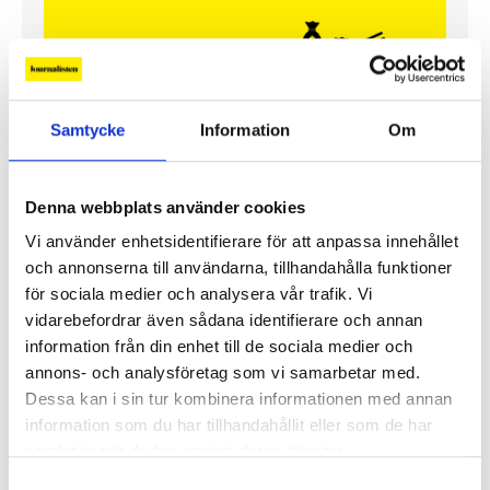
Samtycke
Information
Om
Denna webbplats använder cookies
Vi använder enhetsidentifierare för att anpassa innehållet
Så mycket tjänar mediecheferna
och annonserna till användarna, tillhandahålla funktioner
för sociala medier och analysera vår trafik. Vi
Så mycket tjänar 260 mediechefer
vidarebefordrar även sådana identifierare och annan
information från din enhet till de sociala medier och
annons- och analysföretag som vi samarbetar med.
Dessa kan i sin tur kombinera informationen med annan
information som du har tillhandahållit eller som de har
samlat in när du har använt deras tjänster.
Samtyckesval