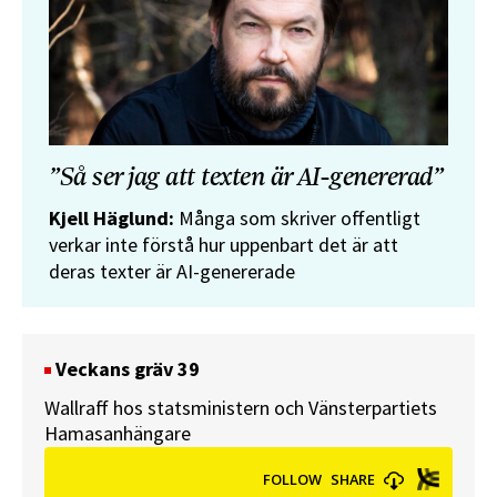
”Så ser jag att texten är AI-genererad”
Kjell Häglund:
Många som skriver offentligt
verkar inte förstå hur uppenbart det är att
deras texter är AI-genererade
Veckans gräv 39
Wallraff hos statsministern och Vänsterpartiets
Hamasanhängare