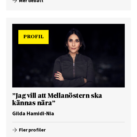
Mer debatt
PROFIL
”Jag vill att Mellanöstern ska
kännas nära”
Gilda Hamidi-Nia
Fler profiler