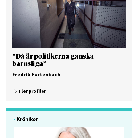
”Då är politikerna ganska
barnsliga”
Fredrik Furtenbach
Fler profiler
Krönikor