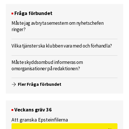
Fråga förbundet
Måste jag avbryta semestern om nyhetschefen
ringer?
Vilka tjänster ska klubben vara med och förhandla?
Måste skyddsombud informeras om
omorganisationer på redaktionen?
Fler Fråga förbundet
Veckans gräv 36
Att granska Epsteinfilerna