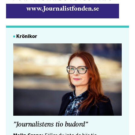
Krönikor
”Journalistens tio budord”