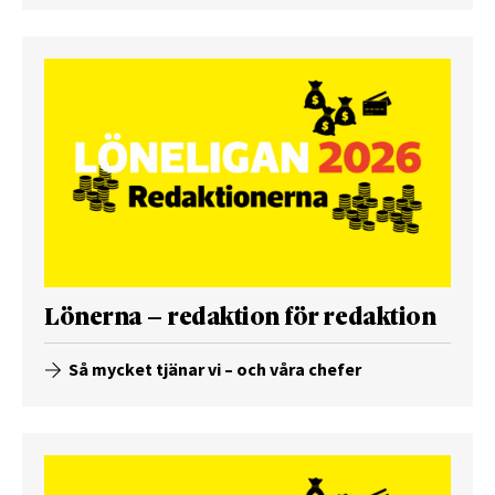
Lönerna – redaktion för redaktion
Så mycket tjänar vi – och våra chefer