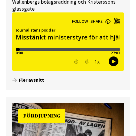
Wallenbergs bolagsräddning och Kristerssons
glassgate
Fler avsnitt
FÖRDJUPNING