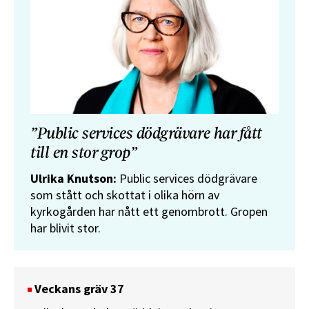
”Public services dödgrävare har fått
till en stor grop”
Ulrika Knutson:
Public services dödgrävare
som stått och skottat i olika hörn av
kyrkogården har nått ett genombrott. Gropen
har blivit stor.
Veckans gräv 37