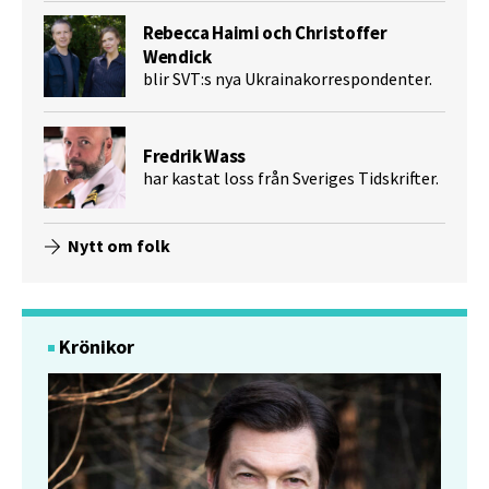
Rebecca Haimi och Christoffer
Wendick
blir SVT:s nya Ukrainakorrespondenter.
Fredrik Wass
har kastat loss från Sveriges Tidskrifter.
Nytt om folk
Krönikor