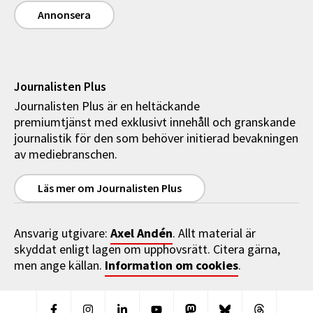
Annonsera
Journalisten Plus
Journalisten Plus är en heltäckande
premiumtjänst med exklusivt innehåll och granskande
journalistik för den som behöver initierad bevakningen
av mediebranschen.
Läs mer om Journalisten Plus
Axel Andén
Ansvarig utgivare:
. Allt material är
skyddat enligt lagen om upphovsrätt. Citera gärna,
Information om cookies
men ange källan.
.
Facebook
Instagram
Linkedin
Youtube
Mastodon
Bluesky
Threads