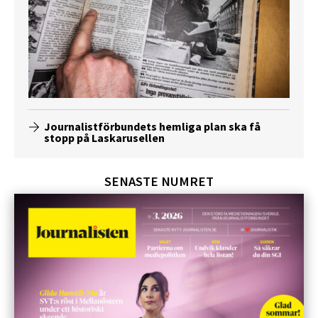
Journalistförbundets hemliga plan ska få
stopp på Laskarusellen
SENASTE NUMRET