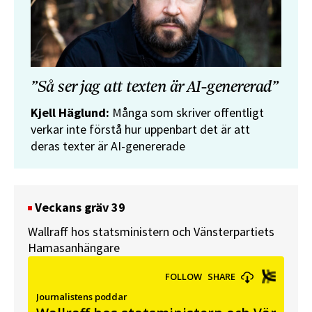
”Så ser jag att texten är AI-genererad”
Kjell Häglund:
Många som skriver offentligt
verkar inte förstå hur uppenbart det är att
deras texter är AI-genererade
Veckans gräv 39
Wallraff hos statsministern och Vänsterpartiets
Hamasanhängare