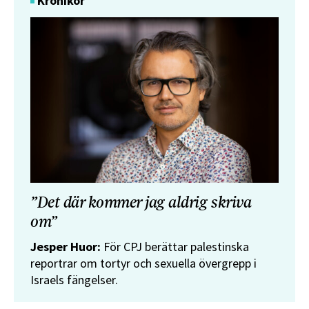
Krönikor
”Det där kommer jag aldrig skriva
om”
Jesper Huor:
För CPJ berättar palestinska
reportrar om tortyr och sexuella övergrepp i
Israels fängelser.