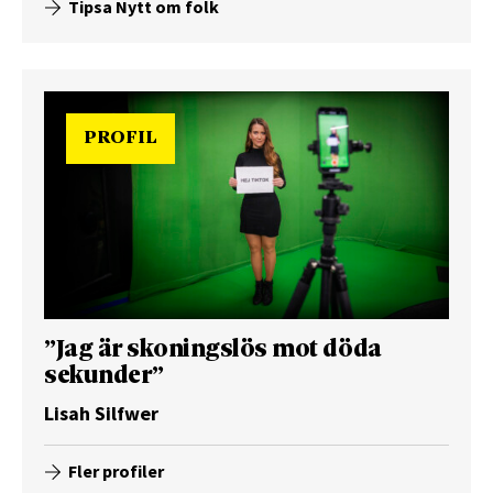
Tipsa Nytt om folk
PROFIL
”Jag är skoningslös mot döda
sekunder”
Lisah Silfwer
Fler profiler