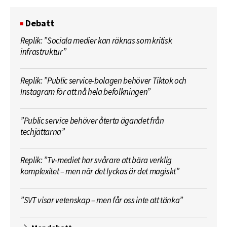
Debatt
Replik: ”Sociala medier kan räknas som kritisk
infrastruktur”
Replik: ”Public service-bolagen behöver Tiktok och
Instagram för att nå hela befolkningen”
”Public service behöver återta ägandet från
techjättarna”
Replik: ”Tv-mediet har svårare att bära verklig
komplexitet – men när det lyckas är det magiskt”
”SVT visar vetenskap – men får oss inte att tänka”