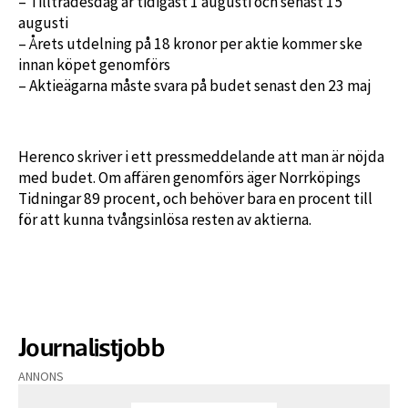
– Tillträdesdag är tidigast 1 augusti och senast 15
augusti
– Årets utdelning på 18 kronor per aktie kommer ske
innan köpet genomförs
– Aktieägarna måste svara på budet senast den 23 maj
Herenco skriver i ett pressmeddelande att man är nöjda
med budet. Om affären genomförs äger Norrköpings
Tidningar 89 procent, och behöver bara en procent till
för att kunna tvångsinlösa resten av aktierna.
Journalistjobb
ANNONS