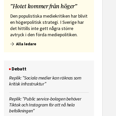
”Hotet kommer från höger”
Den populistiska mediekritiken har blivit
en högerpolitisk strategi. I Sverige har
det hittills inte gett några större
avtryck i den förda mediepolitiken.
Alla ledare
Debatt
Replik: ”Sociala medier kan räknas som
kritisk infrastruktur”
Replik: ”Public service-bolagen behöver
Tiktok och Instagram för att nå hela
befolkningen”