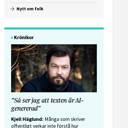
Nytt om folk
Krönikor
”Så ser jag att texten är AI-
genererad”
Kjell Häglund:
Många som skriver
offentligt verkar inte förstå hur