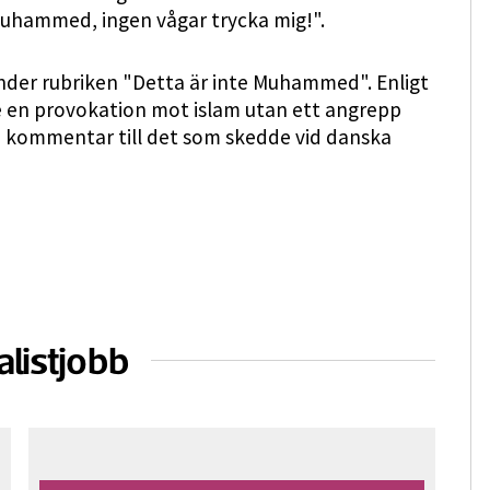
 Muhammed, ingen vågar trycka mig!".
nder rubriken "Detta är inte Muhammed". Enligt
e en provokation mot islam utan ett angrepp
n kommentar till det som skedde vid danska
alistjobb