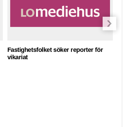
Fastighetsfolket söker reporter för
Pre
vikariat
ko