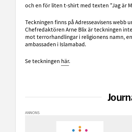
och en för liten t-shirt med texten "Jag är
Teckningen finns på Adresseavisens webb u
Chefredaktören Arne Blix är teckningen int
mot terrorhandlingar i religionens namn, e
ambassaden i Islamabad.
Se teckningen
här
.
Journ
ANNONS