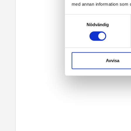
med annan information som du 
Samtyckesval
Nödvändig
Avvisa