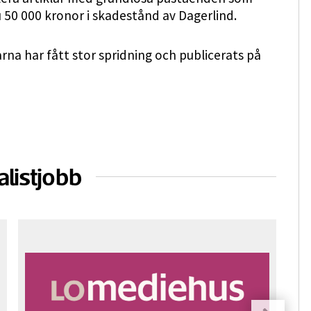
 50 000 kronor i skadestånd av Dagerlind.
arna har fått stor spridning och publicerats på
alistjobb