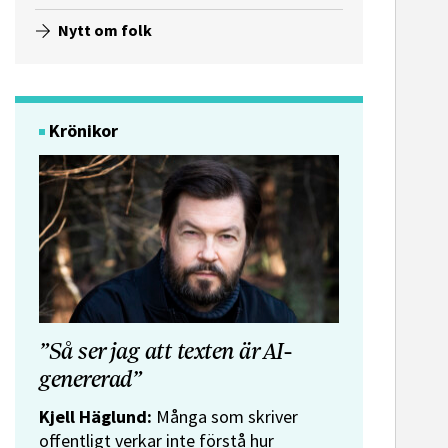
Nytt om folk
Krönikor
”Så ser jag att texten är AI-
genererad”
Kjell Häglund:
Många som skriver
offentligt verkar inte förstå hur