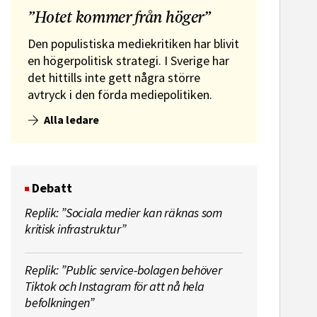
”Hotet kommer från höger”
Den populistiska mediekritiken har blivit
en högerpolitisk strategi. I Sverige har
det hittills inte gett några större
avtryck i den förda mediepolitiken.
Alla ledare
Debatt
Replik: ”Sociala medier kan räknas som
kritisk infrastruktur”
Replik: ”Public service-bolagen behöver
Tiktok och Instagram för att nå hela
befolkningen”