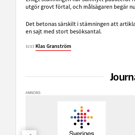
utgör grovt förtal, och målsägaren begär nu
Det betonas särskilt i stämningen att artikl
en sajt med stort besöksantal.
Klas Granström
text
Journ
ANNONS