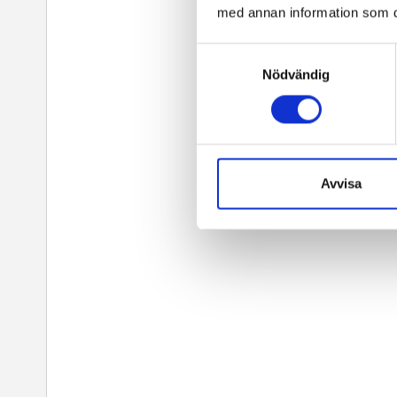
med annan information som du 
Samtyckesval
Nödvändig
Avvisa