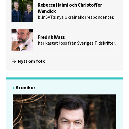
Rebecca Haimi och Christoffer
Wendick
blir SVT:s nya Ukrainakorrespondenter.
Fredrik Wass
har kastat loss från Sveriges Tidskrifter.
Nytt om folk
Krönikor