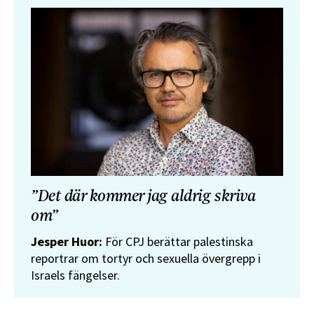
”Det där kommer jag aldrig skriva
om”
Jesper Huor:
För CPJ berättar palestinska
reportrar om tortyr och sexuella övergrepp i
Israels fängelser.