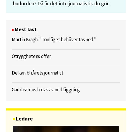
budorden? Då är det inte journalistik du gör.
Mest läst
Martin Kragh: ”Tonläget behöver tas ned”
Otrygghetens offer
De kan bli Årets journalist
Gaudeamus hotas av nedläggning
Ledare