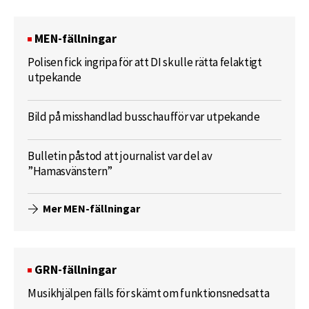
MEN-fällningar
Polisen fick ingripa för att DI skulle rätta felaktigt
utpekande
Bild på misshandlad busschaufför var utpekande
Bulletin påstod att journalist var del av
”Hamasvänstern”
Mer MEN-fällningar
GRN-fällningar
Musikhjälpen fälls för skämt om funktionsnedsatta