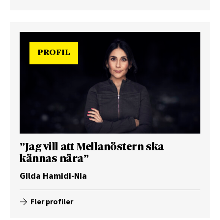
PROFIL
”Jag vill att Mellanöstern ska
kännas nära”
Gilda Hamidi-Nia
Fler profiler