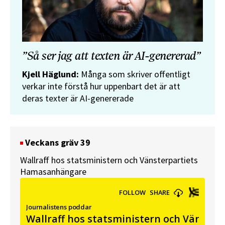
”Så ser jag att texten är AI-genererad”
Kjell Häglund:
Många som skriver offentligt
verkar inte förstå hur uppenbart det är att
deras texter är AI-genererade
Veckans gräv 39
Wallraff hos statsministern och Vänsterpartiets
Hamasanhängare