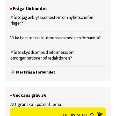
Fråga förbundet
Måste jag avbryta semestern om nyhetschefen
ringer?
Vilka tjänster ska klubben vara med och förhandla?
Måste skyddsombud informeras om
omorganisationer på redaktionen?
Fler Fråga förbundet
Veckans gräv 36
Att granska Epsteinfilerna