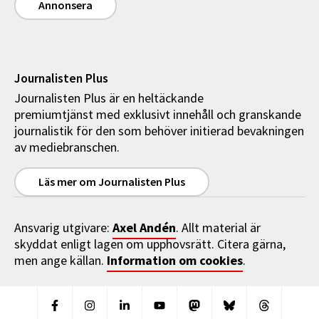
Annonsera
Journalisten Plus
Journalisten Plus är en heltäckande
premiumtjänst med exklusivt innehåll och granskande
journalistik för den som behöver initierad bevakningen
av mediebranschen.
Läs mer om Journalisten Plus
Axel Andén
Ansvarig utgivare:
. Allt material är
skyddat enligt lagen om upphovsrätt. Citera gärna,
Information om cookies
men ange källan.
.
Facebook
Instagram
Linkedin
Youtube
Mastodon
Bluesky
Threads