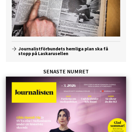
Journalistförbundets hemliga plan ska få
stopp på Laskarusellen
SENASTE NUMRET