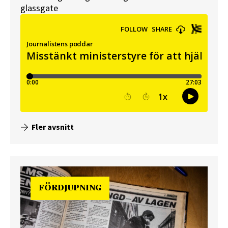
glassgate
Fler avsnitt
FÖRDJUPNING