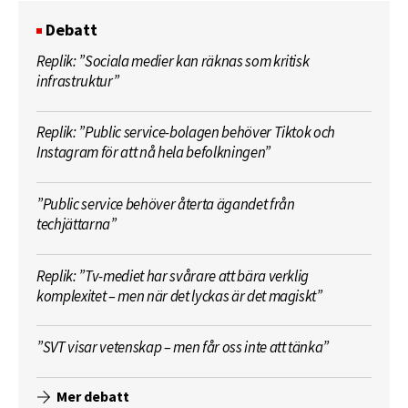
Debatt
Replik: ”Sociala medier kan räknas som kritisk
infrastruktur”
Replik: ”Public service-bolagen behöver Tiktok och
Instagram för att nå hela befolkningen”
”Public service behöver återta ägandet från
techjättarna”
Replik: ”Tv-mediet har svårare att bära verklig
komplexitet – men när det lyckas är det magiskt”
”SVT visar vetenskap – men får oss inte att tänka”
Mer debatt