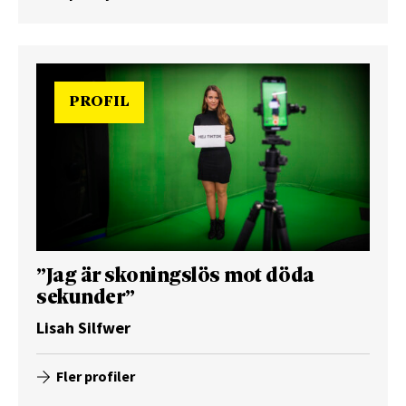
PROFIL
”Jag är skoningslös mot döda
sekunder”
Lisah Silfwer
Fler profiler