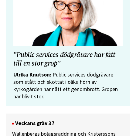
”Public services dödgrävare har fått
till en stor grop”
Ulrika Knutson:
Public services dödgrävare
som stått och skottat i olika hörn av
kyrkogården har nått ett genombrott. Gropen
har blivit stor.
Veckans gräv 37
Wallenbergs bolagsräddning och Kristerssons