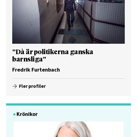
”Då är politikerna ganska
barnsliga”
Fredrik Furtenbach
Fler profiler
Krönikor