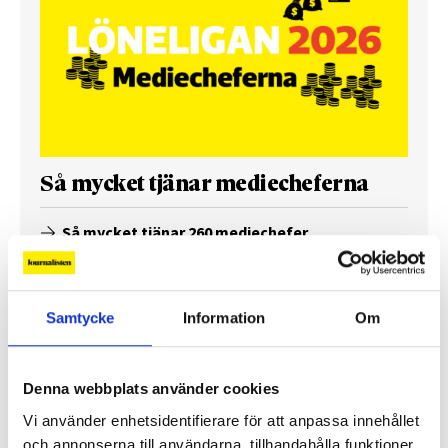
Så mycket tjänar mediecheferna
Så mycket tjänar 260 mediechefer
Samtycke
Information
Om
Denna webbplats använder cookies
Vi använder enhetsidentifierare för att anpassa innehållet
och annonserna till användarna, tillhandahålla funktioner