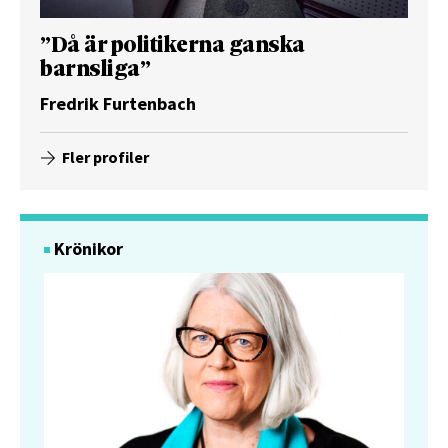
”Då är politikerna ganska
barnsliga”
Fredrik Furtenbach
Fler profiler
Krönikor