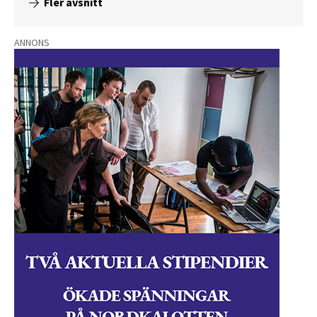
Fler avsnitt
ANNONS