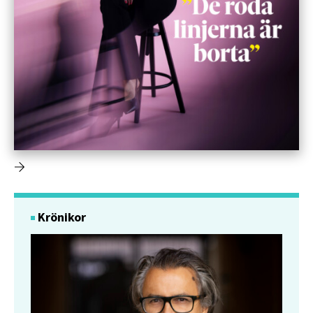
Krönikor