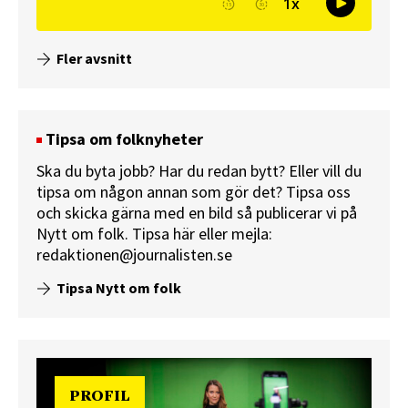
Fler avsnitt
Tipsa om folknyheter
Ska du byta jobb? Har du redan bytt? Eller vill du
tipsa om någon annan som gör det? Tipsa oss
och skicka gärna med en bild så publicerar vi på
Nytt om folk.
Tipsa här
eller mejla:
redaktionen@journalisten.se
Tipsa Nytt om folk
PROFIL