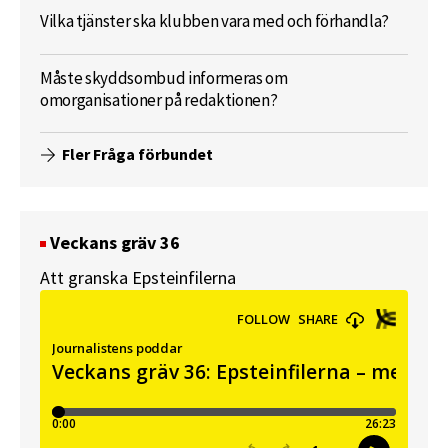
Vilka tjänster ska klubben vara med och förhandla?
Måste skyddsombud informeras om
omorganisationer på redaktionen?
Fler Fråga förbundet
Veckans gräv 36
Att granska Epsteinfilerna