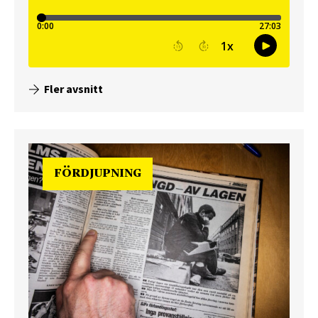
Fler avsnitt
FÖRDJUPNING