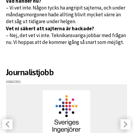
Vad händer nu?
– Vi vet inte. Någon tycks ha angripit sajterna, och under
måndagsmorgonen hade allting blivit mycket värre än
det såg ut tidigare under helgen.
Vet ni säkert att sajterna är hackade?
– Nej, det vet vi inte. Teknikansvariga jobbar med frågan
nu. Vi hoppas att de kommer igång så snart som möjligt.
Journalistjobb
ANNONS