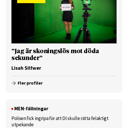
”Jag är skoningslös mot döda
sekunder”
Lisah Silfwer
Fler profiler
MEN-fällningar
Polisen fick ingripa för att DI skulle rätta felaktigt
utpekande