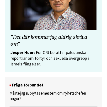
”Det där kommer jag aldrig skriva
om”
Jesper Huor:
För CPJ berättar palestinska
reportrar om tortyr och sexuella övergrepp i
Israels fängelser.
Fråga förbundet
Måste jag avbryta semestern om nyhetschefen
ringer?