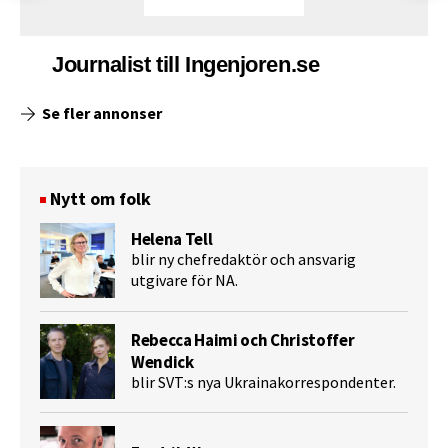
Journalist till Ingenjoren.se
Se fler annonser
Nytt om folk
Helena Tell
blir ny chefredaktör och ansvarig
utgivare för NA.
Rebecca Haimi och Christoffer
Wendick
blir SVT:s nya Ukrainakorrespondenter.