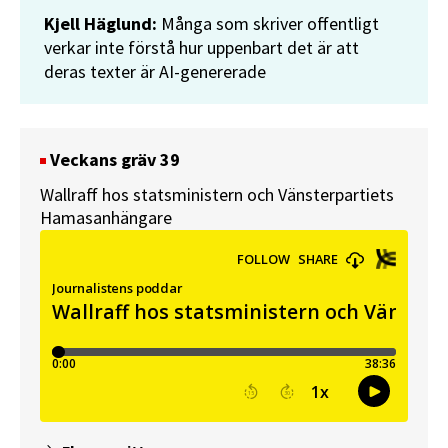
Kjell Häglund:
Många som skriver offentligt
verkar inte förstå hur uppenbart det är att
deras texter är AI-genererade
Veckans gräv 39
Wallraff hos statsministern och Vänsterpartiets
Hamasanhängare