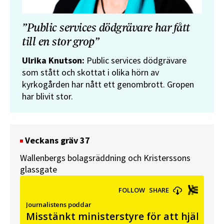
”Public services dödgrävare har fått
till en stor grop”
Ulrika Knutson:
Public services dödgrävare
som stått och skottat i olika hörn av
kyrkogården har nått ett genombrott. Gropen
har blivit stor.
Veckans gräv 37
Wallenbergs bolagsräddning och Kristerssons
glassgate