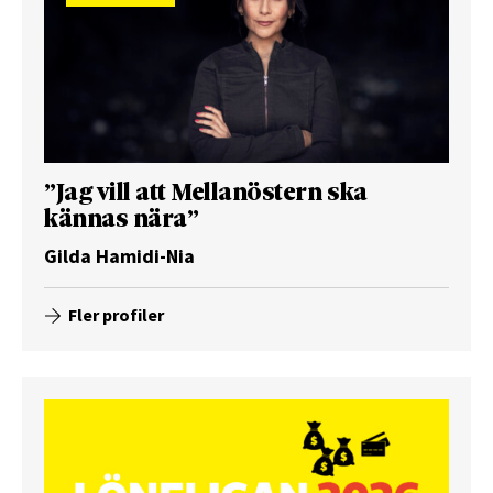
”Jag vill att Mellanöstern ska
kännas nära”
Gilda Hamidi-Nia
Fler profiler