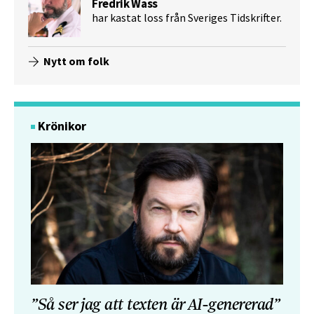
Fredrik Wass
har kastat loss från Sveriges Tidskrifter.
Nytt om folk
Krönikor
”Så ser jag att texten är AI-genererad”