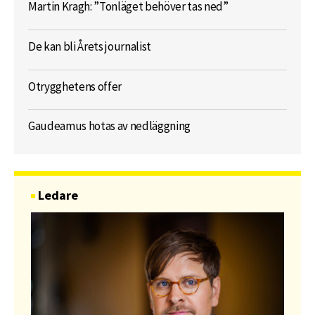
Martin Kragh: ”Tonläget behöver tas ned”
De kan bli Årets journalist
Otrygghetens offer
Gaudeamus hotas av nedläggning
Ledare