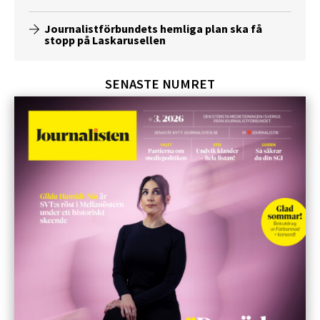
Journalistförbundets hemliga plan ska få
stopp på Laskarusellen
SENASTE NUMRET