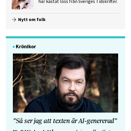
har kastat loss från Sveriges Tidskrifter.
Nytt om folk
Krönikor
”Så ser jag att texten är AI-genererad”