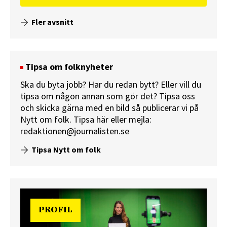
Fler avsnitt
Tipsa om folknyheter
Ska du byta jobb? Har du redan bytt? Eller vill du
tipsa om någon annan som gör det? Tipsa oss
och skicka gärna med en bild så publicerar vi på
Nytt om folk.
Tipsa här
eller mejla:
redaktionen@journalisten.se
Tipsa Nytt om folk
PROFIL