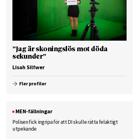
”Jag är skoningslös mot döda
sekunder”
Lisah Silfwer
Fler profiler
MEN-fällningar
Polisen fick ingripa för att DI skulle rätta felaktigt
utpekande