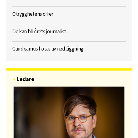
Otrygghetens offer
De kan bli Årets journalist
Gaudeamus hotas av nedläggning
Ledare