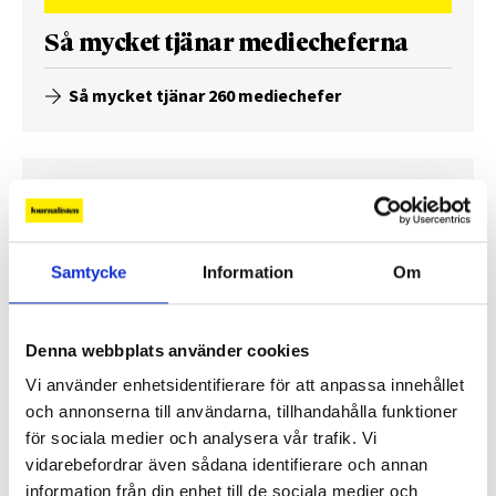
Så mycket tjänar mediecheferna
Så mycket tjänar 260 mediechefer
Samtycke
Information
Om
Denna webbplats använder cookies
Vi använder enhetsidentifierare för att anpassa innehållet
och annonserna till användarna, tillhandahålla funktioner
Enorma skillnader mellan
för sociala medier och analysera vår trafik. Vi
chefredaktörerna
vidarebefordrar även sådana identifierare och annan
information från din enhet till de sociala medier och