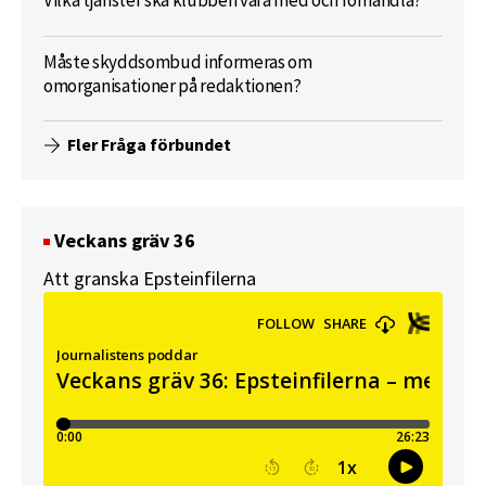
Vilka tjänster ska klubben vara med och förhandla?
Måste skyddsombud informeras om
omorganisationer på redaktionen?
Fler Fråga förbundet
Veckans gräv 36
Att granska Epsteinfilerna