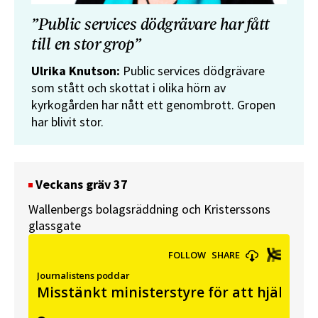
”Public services dödgrävare har fått
till en stor grop”
Ulrika Knutson:
Public services dödgrävare
som stått och skottat i olika hörn av
kyrkogården har nått ett genombrott. Gropen
har blivit stor.
Veckans gräv 37
Wallenbergs bolagsräddning och Kristerssons
glassgate