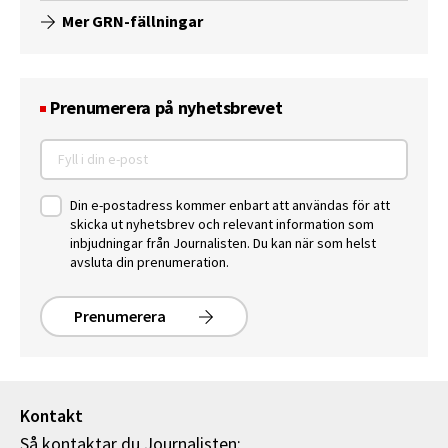
Mer GRN-fällningar
Prenumerera på nyhetsbrevet
Din e-postadress kommer enbart att användas för att
skicka ut nyhetsbrev och relevant information som
inbjudningar från Journalisten. Du kan när som helst
avsluta din prenumeration.
Prenumerera
Kontakt
Så kontaktar du Journalisten: