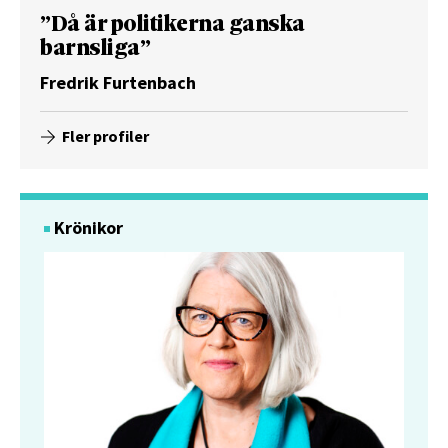
”Då är politikerna ganska
barnsliga”
Fredrik Furtenbach
Fler profiler
Krönikor