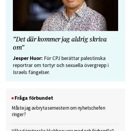
”Det där kommer jag aldrig skriva
om”
Jesper Huor:
För CPJ berättar palestinska
reportrar om tortyr och sexuella övergrepp i
Israels fängelser.
Fråga förbundet
Måste jag avbryta semestern om nyhetschefen
ringer?