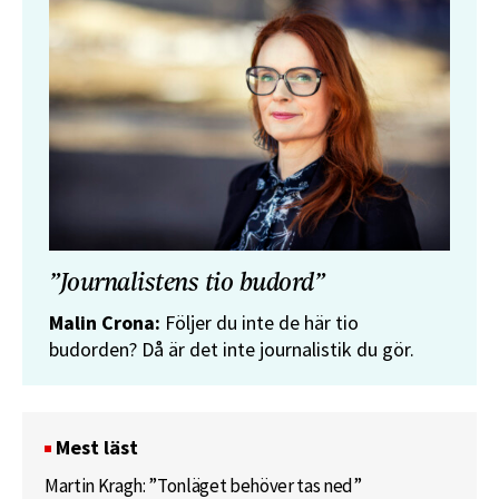
”Journalistens tio budord”
Malin Crona:
Följer du inte de här tio
budorden? Då är det inte journalistik du gör.
Mest läst
Martin Kragh: ”Tonläget behöver tas ned”