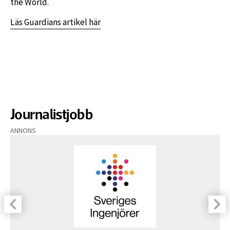
the World.
Läs Guardians artikel här
Journalistjobb
ANNONS