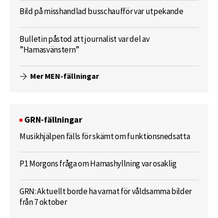
Bild på misshandlad busschaufför var utpekande
Bulletin påstod att journalist var del av
”Hamasvänstern”
Mer MEN-fällningar
GRN-fällningar
Musikhjälpen fälls för skämt om funktionsnedsatta
P1 Morgons fråga om Hamashyllning var osaklig
GRN: Aktuellt borde ha varnat för våldsamma bilder
från 7 oktober