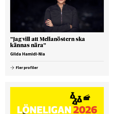
”Jag vill att Mellanöstern ska
kännas nära”
Gilda Hamidi-Nia
Fler profiler