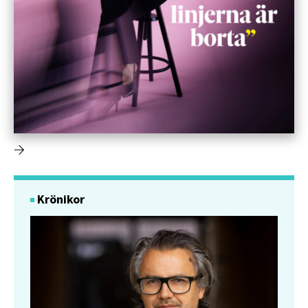
Krönikor