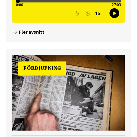
Fler avsnitt
FÖRDJUPNING