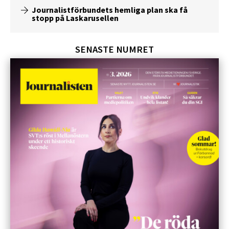
Journalistförbundets hemliga plan ska få
stopp på Laskarusellen
SENASTE NUMRET