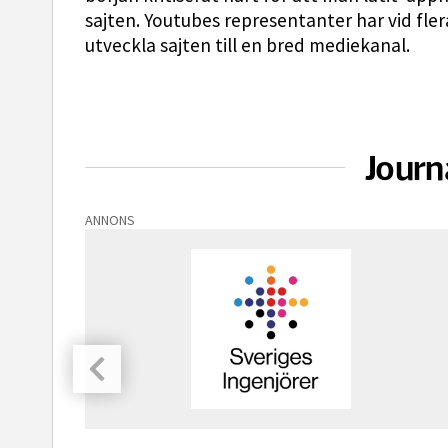
sajten. Youtubes representanter har vid flera
utveckla sajten till en bred mediekanal.
Journ
ANNONS