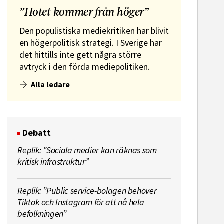
”Hotet kommer från höger”
Den populistiska mediekritiken har blivit
en högerpolitisk strategi. I Sverige har
det hittills inte gett några större
avtryck i den förda mediepolitiken.
Alla ledare
Debatt
Replik: ”Sociala medier kan räknas som
kritisk infrastruktur”
Replik: ”Public service-bolagen behöver
Tiktok och Instagram för att nå hela
befolkningen”