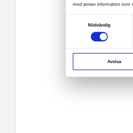
med annan information som du 
Samtyckesval
Nödvändig
Avvisa