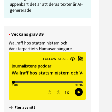
uppenbart det är att deras texter är AI-
genererade
Veckans gräv 39
Wallraff hos statsministern och
Vänsterpartiets Hamasanhängare
Fler avsnitt