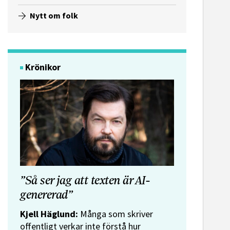
Nytt om folk
Krönikor
”Så ser jag att texten är AI-
genererad”
Kjell Häglund:
Många som skriver
offentligt verkar inte förstå hur