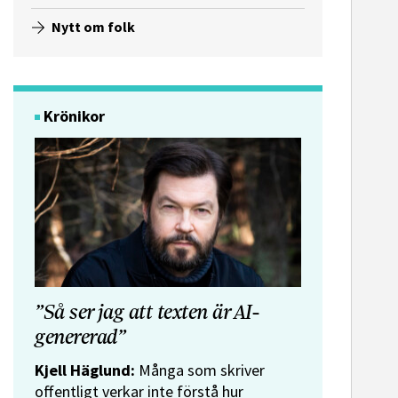
Nytt om folk
Krönikor
”Så ser jag att texten är AI-
genererad”
Kjell Häglund:
Många som skriver
offentligt verkar inte förstå hur