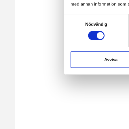
med annan information som du 
Samtyckesval
Nödvändig
Avvisa