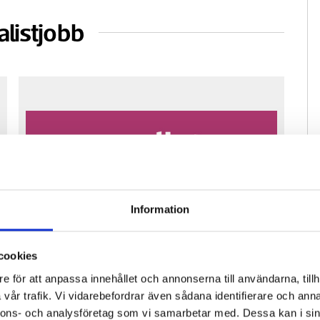
alistjobb
Information
Fastighetsfolket söker reporter för
Pre
cookies
vikariat
ko
e för att anpassa innehållet och annonserna till användarna, tillh
vår trafik. Vi vidarebefordrar även sådana identifierare och anna
nnons- och analysföretag som vi samarbetar med. Dessa kan i sin