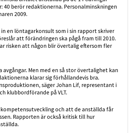
r: 40 berör redaktionerna. Personalminskningen
maren 2009.
n en löntagarkonsult som i sin rapport skriver
öreslår att förändringen ska pågå fram till 2010.
r risken att någon blir övertalig eftersom fler
a avgångar. Men med en så stor övertalighet kan
aktionerna klarar sig förhållandevis bra.
nsproduktionen, säger Johan Lif, representant i
ch klubbordförande på VLT.
 kompetensutveckling och att de anställda får
sen. Rapporten är också kritisk till hur
ställda.