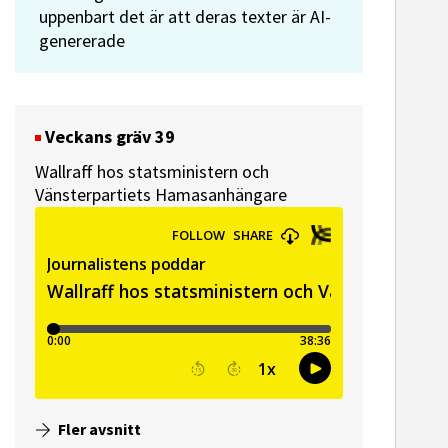
uppenbart det är att deras texter är AI-
genererade
Veckans gräv 39
Wallraff hos statsministern och
Vänsterpartiets Hamasanhängare
Fler avsnitt