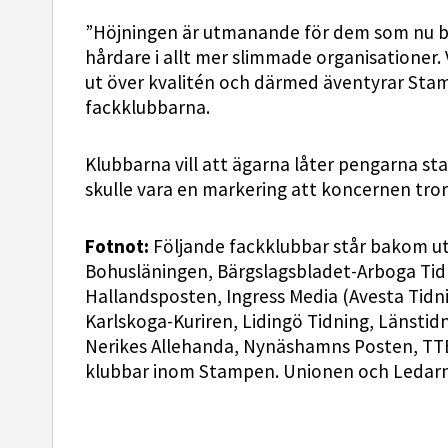
”Höjningen är utmanande för dem som nu bl
hårdare i allt mer slimmade organisationer.
ut över kvalitén och därmed äventyrar Stam
fackklubbarna.
Klubbarna vill att ägarna låter pengarna st
skulle vara en markering att koncernen tror 
Fotnot:
Följande fackklubbar står bakom utt
Bohusläningen, Bärgslagsbladet-Arboga Tid
Hallandsposten, Ingress Media (Avesta Tidni
Karlskoga-Kuriren, Lidingö Tidning, Länstid
Nerikes Allehanda, Nynäshamns Posten, TTE
klubbar inom Stampen. Unionen och Ledar