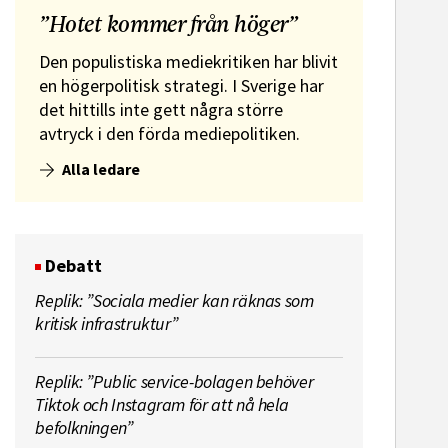
”Hotet kommer från höger”
Den populistiska mediekritiken har blivit
en högerpolitisk strategi. I Sverige har
det hittills inte gett några större
avtryck i den förda mediepolitiken.
Alla ledare
Debatt
Replik: ”Sociala medier kan räknas som
kritisk infrastruktur”
Replik: ”Public service-bolagen behöver
Tiktok och Instagram för att nå hela
befolkningen”