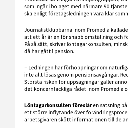
som ingår i bolaget med närmare 90 tjänste
ska enligt företagsledningen vara klar som
Journalistklubbarna inom Promedia kallade i
att ett år är en för snabb omställning och f
På så sätt, skriver löntagarkonsulten, minska
då har gått i pension.
– Ledningen har förhoppningar om naturlig
inte allt lösas genom pensionsavgångar. Red
Största risken för uppsägningar gäller anno
det koncernfackliga rådet inom Promedia o
Löntagarkonsulten föreslår
en satsning på
ett större inflytande över förändringsproces
arbetsgivaren skött informationen till de an