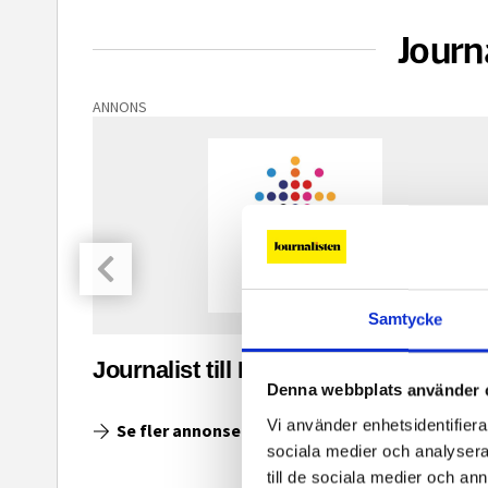
Journ
ANNONS
Samtycke
asinet
Journalist till Ingenjoren.se
Denna webbplats använder 
Vi använder enhetsidentifierar
Se fler annonser
sociala medier och analysera 
till de sociala medier och a