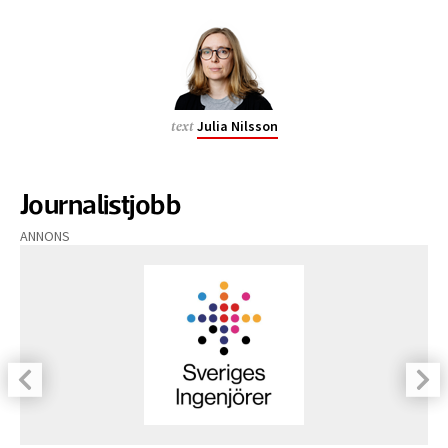
Julia Nilsson
text
Journalistjobb
ANNONS