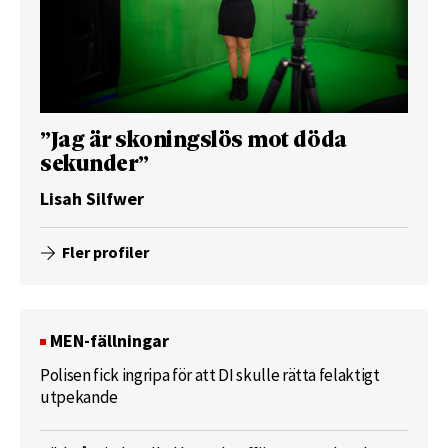
”Jag är skoningslös mot döda
sekunder”
Lisah Silfwer
Fler profiler
MEN-fällningar
Polisen fick ingripa för att DI skulle rätta felaktigt
utpekande