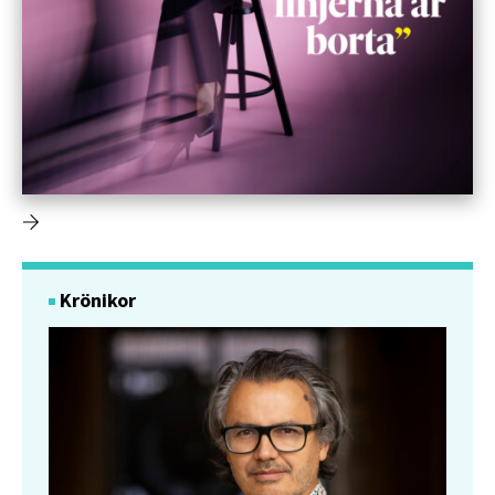
Krönikor