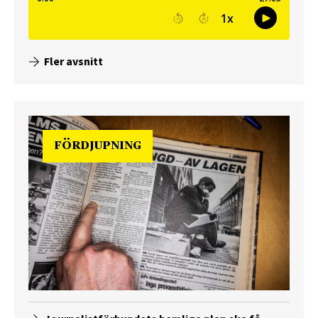
Fler avsnitt
FÖRDJUPNING