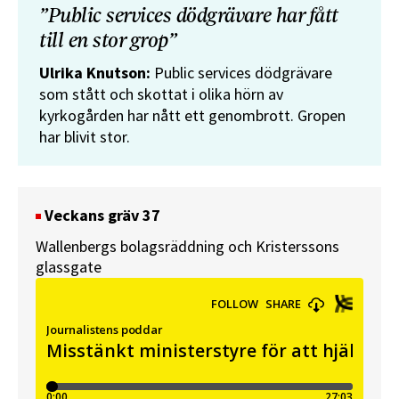
”Public services dödgrävare har fått
till en stor grop”
Ulrika Knutson:
Public services dödgrävare
som stått och skottat i olika hörn av
kyrkogården har nått ett genombrott. Gropen
har blivit stor.
Veckans gräv 37
Wallenbergs bolagsräddning och Kristerssons
glassgate