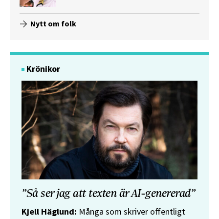
Nytt om folk
Krönikor
”Så ser jag att texten är AI-genererad”
Kjell Häglund:
Många som skriver offentligt