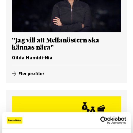
”Jag vill att Mellanöstern ska
kännas nära”
Gilda Hamidi-Nia
Fler profiler