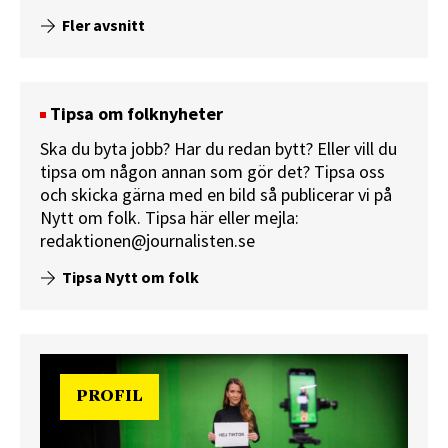
Fler avsnitt
Tipsa om folknyheter
Ska du byta jobb? Har du redan bytt? Eller vill du
tipsa om någon annan som gör det? Tipsa oss
och skicka gärna med en bild så publicerar vi på
Nytt om folk.
Tipsa här
eller mejla:
redaktionen@journalisten.se
Tipsa Nytt om folk
PROFIL