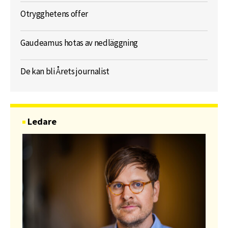
Otrygghetens offer
Gaudeamus hotas av nedläggning
De kan bli Årets journalist
Ledare