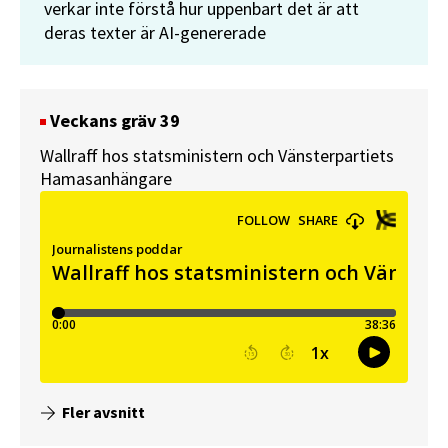
verkar inte förstå hur uppenbart det är att
deras texter är AI-genererade
Veckans gräv 39
Wallraff hos statsministern och Vänsterpartiets
Hamasanhängare
Fler avsnitt