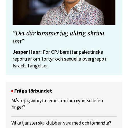
”Det där kommer jag aldrig skriva
om”
Jesper Huor:
För CPJ berättar palestinska
reportrar om tortyr och sexuella övergrepp i
Israels fängelser.
Fråga förbundet
Måste jag avbryta semestern om nyhetschefen
ringer?
Vilka tjänster ska klubben vara med och förhandla?