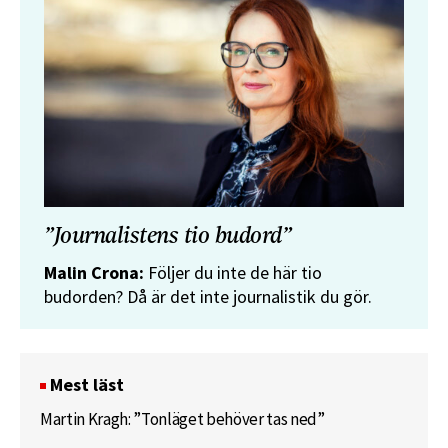
”Journalistens tio budord”
Malin Crona:
Följer du inte de här tio
budorden? Då är det inte journalistik du gör.
Mest läst
Martin Kragh: ”Tonläget behöver tas ned”