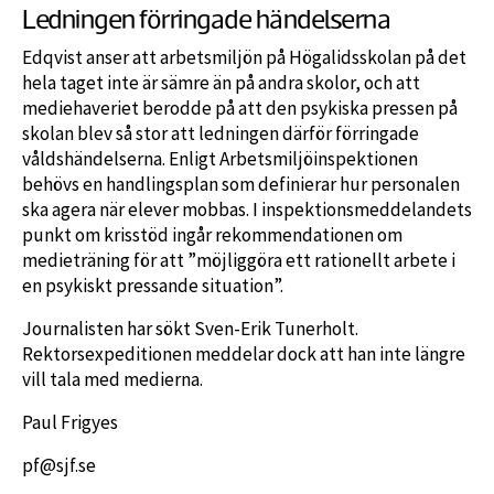
Ledningen förringade händelserna
Edqvist anser att arbetsmiljön på Högalidsskolan på det
hela taget inte är sämre än på andra skolor, och att
mediehaveriet berodde på att den psykiska pressen på
skolan blev så stor att ledningen därför förringade
våldshändelserna. Enligt Arbetsmiljöinspektionen
behövs en handlingsplan som definierar hur personalen
ska agera när elever mobbas. I inspektionsmeddelandets
punkt om krisstöd ingår rekommendationen om
medieträning för att ”möjliggöra ett rationellt arbete i
en psykiskt pressande situation”.
Journalisten har sökt Sven-Erik Tunerholt.
Rektorsexpeditionen meddelar dock att han inte längre
vill tala med medierna.
Paul Frigyes
pf@sjf.se