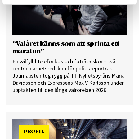
”Valåret känns som att sprinta ett
maraton”
En välfylld telefonbok och foträta skor – två
centrala arbetsredskap för politikreportrar.
Journalisten tog rygg på TT Nyhetsbyråns Maria
Davidsson och Expressens Max V Karlsson under
upptakten till den långa valrörelsen 2026
PROFIL