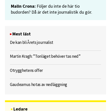
Malin Crona:
Följer du inte de här tio
budorden? Då är det inte journalistik du gör.
Mest läst
De kan bli Årets journalist
Martin Kragh: ”Tonläget behöver tas ned”
Otrygghetens offer
Gaudeamus hotas av nedläggning
Ledare