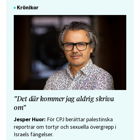
Krönikor
”Det där kommer jag aldrig skriva
om”
Jesper Huor:
För CPJ berättar palestinska
reportrar om tortyr och sexuella övergrepp i
Israels fängelser.