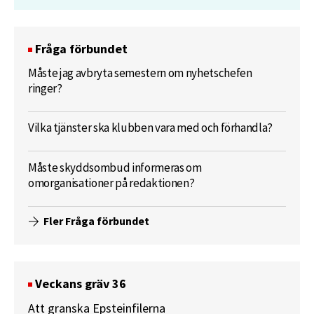
Fråga förbundet
Måste jag avbryta semestern om nyhetschefen
ringer?
Vilka tjänster ska klubben vara med och förhandla?
Måste skyddsombud informeras om
omorganisationer på redaktionen?
Fler Fråga förbundet
Veckans gräv 36
Att granska Epsteinfilerna