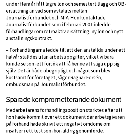
under flera år fått lägre lön och semestertillägg och OB-
ersättning än vad som avtalats mellan
Journalistförbundet och MIA. Hon kontaktade
Journalistförbundet som i februari 2001 inledde
förhandlingar om retroaktiv ersättning, ny lön och nytt
anställningskontrakt.
– Förhandlingarna ledde till att den anställda under ett
halvår ställdes utan arbetsuppgifter, vilket vi bara
kunde se som ett försök att få henne att säga upp sig
själv. Det är både obegripligt och något som blev
kostsamt för företaget, säger Ragnar Forsén,
ombudsman på Journalistförbundet.
Sparade komprometterande dokument
Medarbetarens förhandlingsposition stärktes efter att
hon hade kommit över ett dokument där arbetsgivaren
på förhand hade skrivit ett negativt omdöme om
insatser i ett test som hon aldrig genomförde.