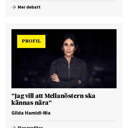
Mer debatt
PROFIL
”Jag vill att Mellanöstern ska
kännas nära”
Gilda Hamidi-Nia
Fler profiler