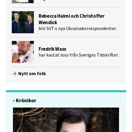
Rebecca Haimi och Christoffer
Wendick
blir SVT:s nya Ukrainakorrespondenter.
Fredrik Wass
har kastat loss från Sveriges Tidskrifter.
Nytt om folk
Krönikor