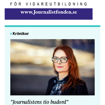
Krönikor
”Journalistens tio budord”