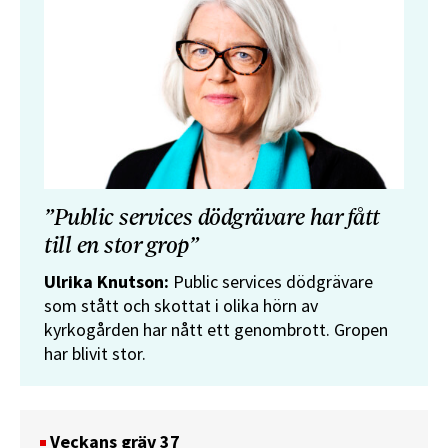
”Public services dödgrävare har fått
till en stor grop”
Ulrika Knutson:
Public services dödgrävare
som stått och skottat i olika hörn av
kyrkogården har nått ett genombrott. Gropen
har blivit stor.
Veckans gräv 37