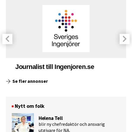
Journalist till Ingenjoren.se
Se fler annonser
Nytt om folk
Helena Tell
blir ny chefredaktör och ansvarig
utgivare för NA.