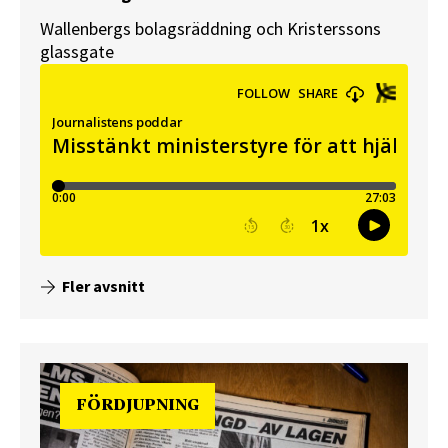
Wallenbergs bolagsräddning och Kristerssons
glassgate
Fler avsnitt
FÖRDJUPNING