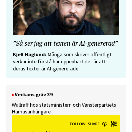
”Så ser jag att texten är AI-genererad”
Kjell Häglund:
Många som skriver offentligt
verkar inte förstå hur uppenbart det är att
deras texter är AI-genererade
Veckans gräv 39
Wallraff hos statsministern och Vänsterpartiets
Hamasanhängare