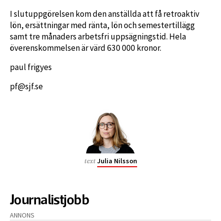
I slutuppgörelsen kom den anställda att få retroaktiv
lön, ersättningar med ränta, lön och semestertillägg
samt tre månaders arbetsfri uppsägningstid. Hela
överenskommelsen är värd 630 000 kronor.
paul frigyes
pf@sjf.se
Julia Nilsson
text
Journalistjobb
ANNONS