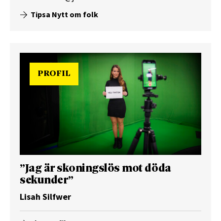
Tipsa Nytt om folk
PROFIL
”Jag är skoningslös mot döda
sekunder”
Lisah Silfwer