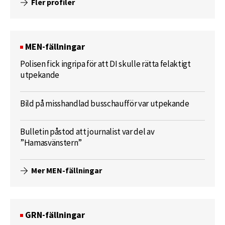
Fler profiler
MEN-fällningar
Polisen fick ingripa för att DI skulle rätta felaktigt
utpekande
Bild på misshandlad busschaufför var utpekande
Bulletin påstod att journalist var del av
”Hamasvänstern”
Mer MEN-fällningar
GRN-fällningar