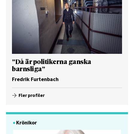
”Då är politikerna ganska
barnsliga”
Fredrik Furtenbach
Fler profiler
Krönikor