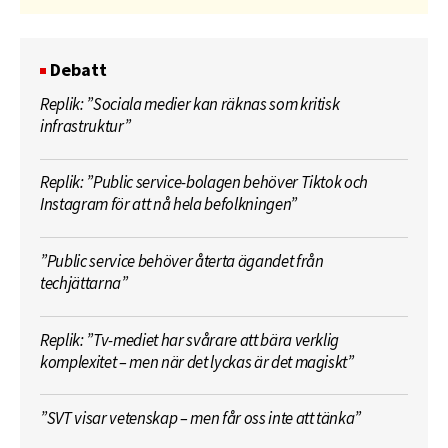
Debatt
Replik: ”Sociala medier kan räknas som kritisk
infrastruktur”
Replik: ”Public service-bolagen behöver Tiktok och
Instagram för att nå hela befolkningen”
”Public service behöver återta ägandet från
techjättarna”
Replik: ”Tv-mediet har svårare att bära verklig
komplexitet – men när det lyckas är det magiskt”
”SVT visar vetenskap – men får oss inte att tänka”