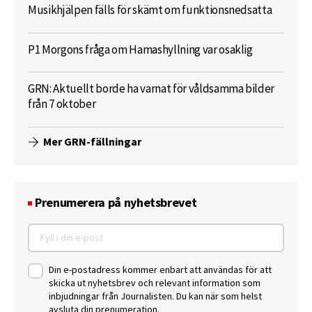
Musikhjälpen fälls för skämt om funktionsnedsatta
P1 Morgons fråga om Hamashyllning var osaklig
GRN: Aktuellt borde ha varnat för våldsamma bilder
från 7 oktober
Mer GRN-fällningar
Prenumerera på nyhetsbrevet
Din e-postadress kommer enbart att användas för att
skicka ut nyhetsbrev och relevant information som
inbjudningar från Journalisten. Du kan när som helst
avsluta din prenumeration.