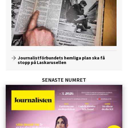
Journalistförbundets hemliga plan ska få
stopp på Laskarusellen
SENASTE NUMRET