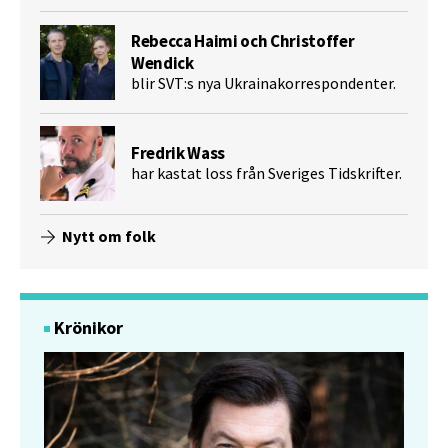
Rebecca Haimi och Christoffer
Wendick
blir SVT:s nya Ukrainakorrespondenter.
Fredrik Wass
har kastat loss från Sveriges Tidskrifter.
Nytt om folk
Krönikor