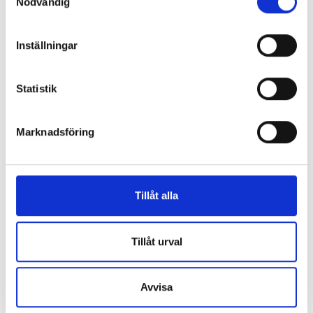
Nödvändig
Inställningar
Enorma skillnader mellan
Statistik
chefredaktörerna
Så mycket tjänar dagspresscheferna
Marknadsföring
REPORTAGE
Tillåt alla
Tillåt urval
Avvisa