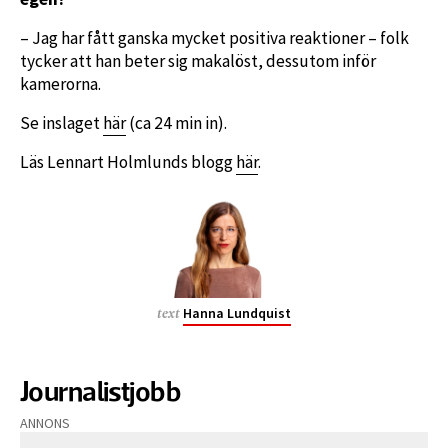
– Jag har fått ganska mycket positiva reaktioner – folk
tycker att han beter sig makalöst, dessutom inför
kamerorna.
Se inslaget
här
(ca 24 min in).
Läs Lennart Holmlunds blogg
här
.
Hanna Lundquist
text
Journalistjobb
ANNONS