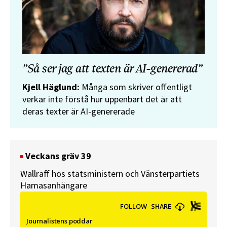
”Så ser jag att texten är AI-genererad”
Kjell Häglund:
Många som skriver offentligt
verkar inte förstå hur uppenbart det är att
deras texter är AI-genererade
Veckans gräv 39
Wallraff hos statsministern och Vänsterpartiets
Hamasanhängare