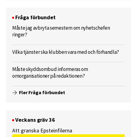
Fråga förbundet
Måste jag avbryta semestern om nyhetschefen
ringer?
Vilka tjänster ska klubben vara med och förhandla?
Måste skyddsombud informeras om
omorganisationer på redaktionen?
Fler Fråga förbundet
Veckans gräv 36
Att granska Epsteinfilerna