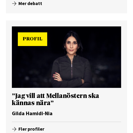
Mer debatt
PROFIL
”Jag vill att Mellanöstern ska
kännas nära”
Gilda Hamidi-Nia
Fler profiler