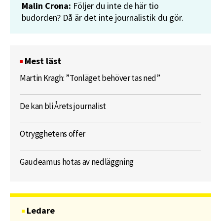
Malin Crona:
Följer du inte de här tio
budorden? Då är det inte journalistik du gör.
Mest läst
Martin Kragh: ”Tonläget behöver tas ned”
De kan bli Årets journalist
Otrygghetens offer
Gaudeamus hotas av nedläggning
Ledare