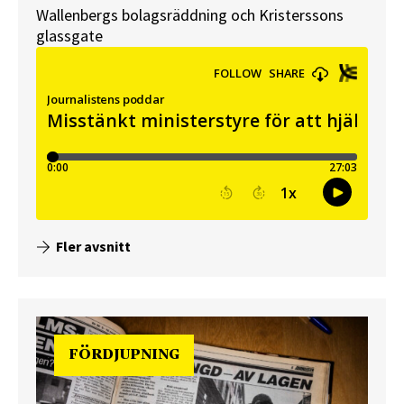
Wallenbergs bolagsräddning och Kristerssons
glassgate
Fler avsnitt
FÖRDJUPNING