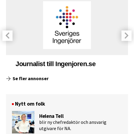
Journalist till Ingenjoren.se
Se fler annonser
Nytt om folk
Helena Tell
blir ny chefredaktör och ansvarig
utgivare för NA.