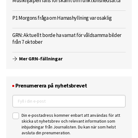
Musikhjälpen fälls för skämt om funktionsnedsatta
P1 Morgons fråga om Hamashyllning var osaklig
GRN: Aktuellt borde ha varnat för våldsamma bilder
från 7 oktober
Mer GRN-fällningar
Prenumerera på nyhetsbrevet
Din e-postadress kommer enbart att användas för att
skicka ut nyhetsbrev och relevant information som
inbjudningar från Journalisten. Du kan när som helst
avsluta din prenumeration.