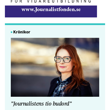
Krönikor
”Journalistens tio budord”