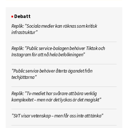
Debatt
Replik: ”Sociala medier kan räknas som kritisk
infrastruktur”
Replik: ”Public service-bolagen behöver Tiktok och
Instagram för att nå hela befolkningen”
”Public service behöver återta ägandet från
techjättarna”
Replik: ”Tv-mediet har svårare att bära verklig
komplexitet – men när det lyckas är det magiskt”
”SVT visar vetenskap – men får oss inte att tänka”