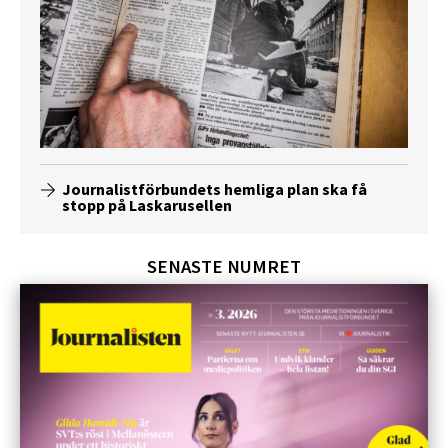
Journalistförbundets hemliga plan ska få
stopp på Laskarusellen
SENASTE NUMRET