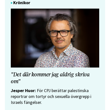
Krönikor
”Det där kommer jag aldrig skriva
om”
Jesper Huor:
För CPJ berättar palestinska
reportrar om tortyr och sexuella övergrepp i
Israels fängelser.