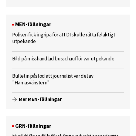
MEN-fällningar
Polisen fick ingripa för att DI skulle rätta felaktigt
utpekande
Bild på misshandlad busschaufför var utpekande
Bulletin påstod att journalist var del av
”Hamasvänstern”
Mer MEN-fällningar
GRN-fällningar