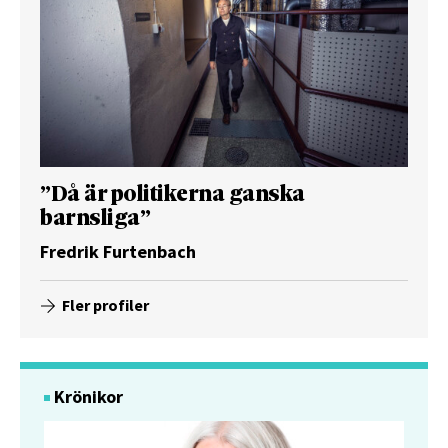
”Då är politikerna ganska
barnsliga”
Fredrik Furtenbach
Fler profiler
Krönikor