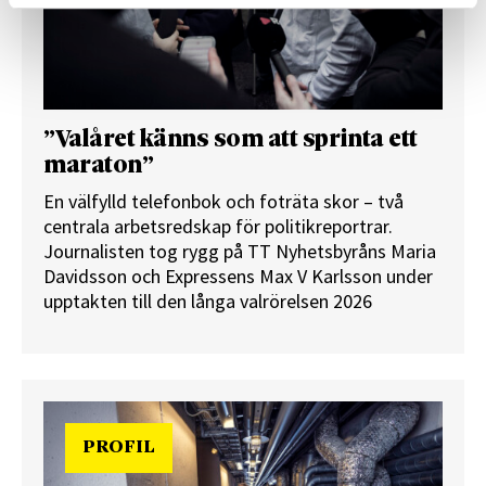
”Valåret känns som att sprinta ett
maraton”
En välfylld telefonbok och foträta skor – två
centrala arbetsredskap för politikreportrar.
Journalisten tog rygg på TT Nyhetsbyråns Maria
Davidsson och Expressens Max V Karlsson under
upptakten till den långa valrörelsen 2026
PROFIL