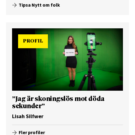
Tipsa Nytt om folk
PROFIL
”Jag är skoningslös mot döda
sekunder”
Lisah Silfwer
Fler profiler