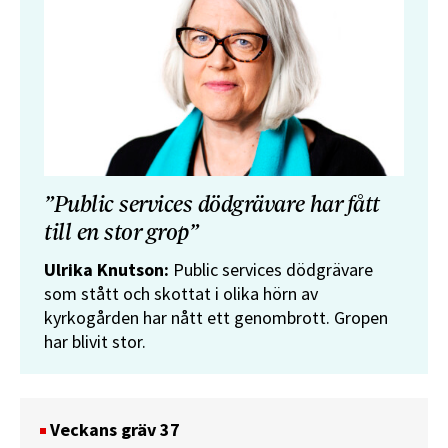
”Public services dödgrävare har fått
till en stor grop”
Ulrika Knutson:
Public services dödgrävare
som stått och skottat i olika hörn av
kyrkogården har nått ett genombrott. Gropen
har blivit stor.
Veckans gräv 37